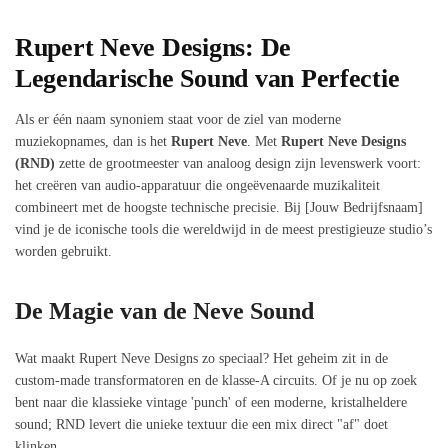
Rupert Neve Designs: De
Legendarische Sound van Perfectie
Als er één naam synoniem staat voor de ziel van moderne
muziekopnames, dan is het
Rupert Neve
. Met
Rupert Neve Designs
(RND)
zette de grootmeester van analoog design zijn levenswerk voort:
het creëren van audio-apparatuur die ongeëvenaarde muzikaliteit
combineert met de hoogste technische precisie. Bij [Jouw Bedrijfsnaam]
vind je de iconische tools die wereldwijd in de meest prestigieuze studio’s
worden gebruikt.
De Magie van de Neve Sound
Wat maakt Rupert Neve Designs zo speciaal? Het geheim zit in de
custom-made transformatoren en de klasse-A circuits. Of je nu op zoek
bent naar die klassieke vintage 'punch' of een moderne, kristalheldere
sound; RND levert die unieke textuur die een mix direct "af" doet
klinken.