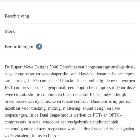
Beschrijving
Merk
Beoordelingen
0
De Rupert Neve Designs 5046 Optofet is een hoogwaardige analoge dual-
stage compressor en waveshaper die twee klassieke dynamische principes
samenbrengt in één compacte 1U-rackunit: een volledig nieuw ontworpen
FET-compressor en een geoptimaliseerde optische compressor. Door deze
twee circuits slim te combineren biedt de OptoFET een uitzonderlijk
breed bereik aan dynamische én tonale controle. Daardoor is hij perfect
inzetbaar voor tracking, mixing, mastering, sound design en live-
toepassingen. In de Dual Stage-modus werken de FET- en OPTO-
compressors in serie, waardoor een veelgebruikte studiotechniek
eenvoudig en consistent toepasbaar wordt – ideaal voor kritische signalen
zoals vocalen, drums en bussen.