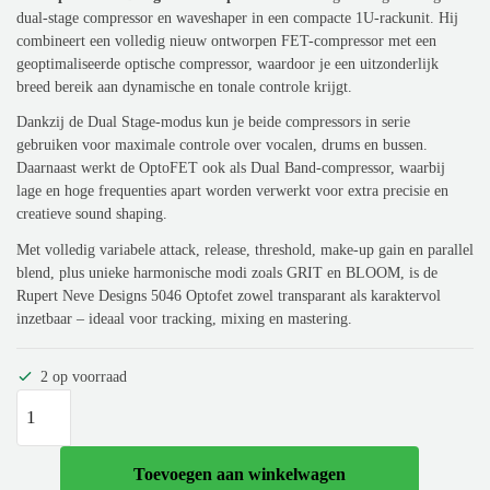
dual-stage compressor en waveshaper in een compacte 1U-rackunit. Hij
combineert een volledig nieuw ontworpen FET-compressor met een
geoptimaliseerde optische compressor, waardoor je een uitzonderlijk
breed bereik aan dynamische en tonale controle krijgt.
Dankzij de Dual Stage-modus kun je beide compressors in serie
gebruiken voor maximale controle over vocalen, drums en bussen.
Daarnaast werkt de OptoFET ook als Dual Band-compressor, waarbij
lage en hoge frequenties apart worden verwerkt voor extra precisie en
creatieve sound shaping.
Met volledig variabele attack, release, threshold, make-up gain en parallel
blend, plus unieke harmonische modi zoals GRIT en BLOOM, is de
Rupert Neve Designs 5046 Optofet zowel transparant als karaktervol
inzetbaar – ideaal voor tracking, mixing en mastering.
2 op voorraad
Toevoegen aan winkelwagen