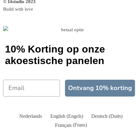
© I4studio 2023
Build with love
10% Korting op onze
akoestische panelen
Ontvang 10% korting
Nederlands
English
(
Engels
)
Deutsch
(
Duits
)
Français
(
Frans
)