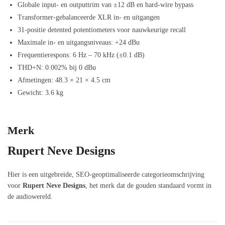
Globale input- en outputtrim van ±12 dB en hard-wire bypass
Transformer-gebalanceerde XLR in- en uitgangen
31-positie detented potentiometers voor nauwkeurige recall
Maximale in- en uitgangsniveaus: +24 dBu
Frequentierespons: 6 Hz – 70 kHz (±0.1 dB)
THD+N: 0.002% bij 0 dBu
Afmetingen: 48.3 × 21 × 4.5 cm
Gewicht: 3.6 kg
Merk
Rupert Neve Designs
Hier is een uitgebreide, SEO-geoptimaliseerde categorieomschrijving
voor
Rupert Neve Designs
, het merk dat de gouden standaard vormt in
de audiowereld.