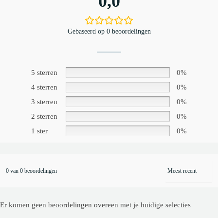
0,0
Gebaseerd op 0 beoordelingen
5 sterren
0%
4 sterren
0%
3 sterren
0%
2 sterren
0%
1 ster
0%
0 van 0 beoordelingen
Er komen geen beoordelingen overeen met je huidige selecties