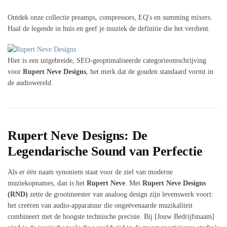
Ontdek onze collectie preamps, compressors, EQ's en summing mixers.
Haal de legende in huis en geef je muziek de definitie die het verdient.
Hier is een uitgebreide, SEO-geoptimaliseerde categorieomschrijving
voor
Rupert Neve Designs
, het merk dat de gouden standaard vormt in
de audiowereld.
Rupert Neve Designs: De
Legendarische Sound van Perfectie
Als er één naam synoniem staat voor de ziel van moderne
muziekopnames, dan is het
Rupert Neve
. Met
Rupert Neve Designs
(RND)
zette de grootmeester van analoog design zijn levenswerk voort:
het creëren van audio-apparatuur die ongeëvenaarde muzikaliteit
combineert met de hoogste technische precisie. Bij [Jouw Bedrijfsnaam]