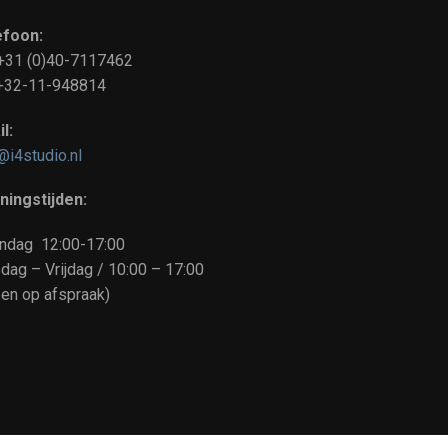
efoon:
 +31 (0)40-7117462
: +32-11-948814
l:
@i4studio.nl
ningstijden:
ndag 12:00-17:00
dag – Vrijdag / 10:00 – 17:00
een op afspraak)