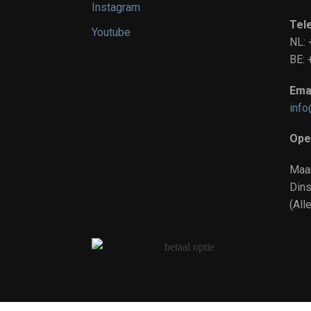
Instagram
Tel
Youtube
NL:
BE
Emai
info
Ope
Maa
Dins
(All