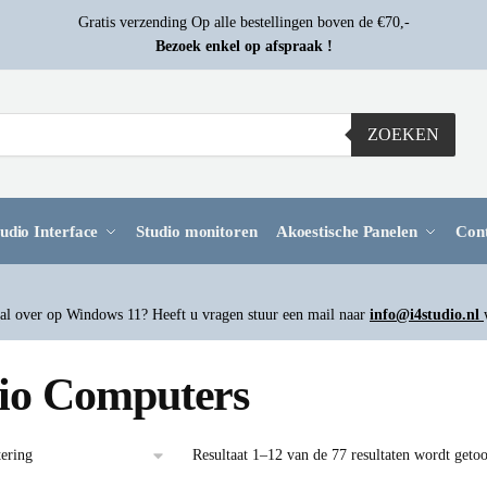
Gratis verzending Op alle bestellingen boven de €70,-
Bezoek enkel op afspraak !
ZOEKEN
udio Interface
Studio monitoren
Akoestische Panelen
Con
l over op Windows 11? Heeft u vragen stuur een mail naar
info@i4studio.nl
io Computers
Resultaat 1–12 van de 77 resultaten wordt geto