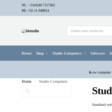
NL: +31(0)40-7117462
BE:+32-11-948814
Home
Shop
Studio Computers
Software
A
Is
uw computer a
Home
Studio Computers
/
Stud
Zoeken