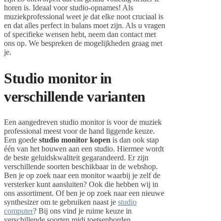
horen is. Ideaal voor studio-opnames! Als
muziekprofessional weet je dat elke noot cruciaal is
en dat alles perfect in balans moet zijn. Als u vragen
of specifieke wensen hebt, neem dan contact met
ons op. We bespreken de mogelijkheden graag met
je.
Studio monitor in
verschillende varianten
Een aangedreven studio monitor is voor de muziek
professional meest voor de hand liggende keuze.
Een goede
studio monitor kopen
is dan ook stap
één van het bouwen aan een studio. Hiermee wordt
de beste geluidskwaliteit gegarandeerd. Er zijn
verschillende soorten beschikbaar in de webshop.
Ben je op zoek naar een monitor waarbij je zelf de
versterker kunt aansluiten? Ook die hebben wij in
ons assortiment. Of ben je op zoek naar een nieuwe
synthesizer om te gebruiken naast je
studio
computer
? Bij ons vind je ruime keuze in
verschillende soorten midi toetsenborden.