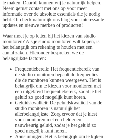
te maken. Daarbij kunnen wij je natuurlijk helpen.
Neem gerust contact met ons op voor meer
informatie over de absolute essentials die je nodig
hebt. Of check natuurlijk ons blog voor interessante
updates en nieuwe merken of producten!
Waar moet je op letten bij het kiezen van studio
monitoren? Als je studio monitoren wilt kopen, is
het belangrijk om rekening te houden met een
aantal zaken. Hieronder bespreken we de
belangrijkste factoren:
Frequentiebereik: Het frequentiebereik van
de studio monitoren bepaalt de frequenties
die de monitoren kunnen weergeven. Het is
belangrijk om te kiezen voor monitoren met
een uitgebreid frequentiebereik, zodat je het
geluid zo goed mogelijk kunt horen.
Geluidskwaliteit: De geluidskwaliteit van de
studio monitoren is natuurlijk het
allerbelangrijkste. Zorg ervoor dat je kiest
voor monitoren met een helder en
nauwkeurig geluid, zodat je het geluid zo
goed mogelijk kunt horen.
Aansluitingen: Het is belangrijk om te kijken