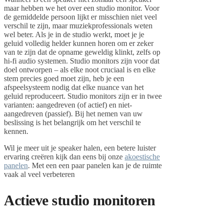
maar hebben we het over een studio monitor. Voor
de gemiddelde persoon lijkt er misschien niet veel
verschil te zijn, maar muziekprofessionals weten
wel beter. Als je in de studio werkt, moet je je
geluid volledig helder kunnen horen om er zeker
van te zijn dat de opname geweldig klinkt, zelfs op
hi-fi audio systemen. Studio monitors zijn voor dat
doel ontworpen – als elke noot cruciaal is en elke
stem precies goed moet zijn, heb je een
afspeelsysteem nodig dat elke nuance van het
geluid reproduceert. Studio monitors zijn er in twee
varianten: aangedreven (of actief) en niet-
aangedreven (passief). Bij het nemen van uw
beslissing is het belangrijk om het verschil te
kennen.
Wil je meer uit je speaker halen, een betere luister
ervaring creëren kijk dan eens bij onze
akoestische
panelen
. Met een een paar panelen kan je de ruimte
vaak al veel verbeteren
Actieve studio monitoren