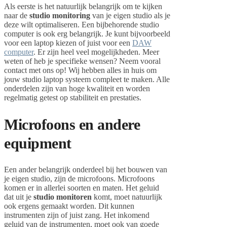
Als eerste is het natuurlijk belangrijk om te kijken
naar de
studio monitoring
van je eigen studio als je
deze wilt optimaliseren. Een bijbehorende studio
computer is ook erg belangrijk. Je kunt bijvoorbeeld
voor een laptop kiezen of juist voor een
DAW
computer
. Er zijn heel veel mogelijkheden. Meer
weten of heb je specifieke wensen? Neem vooral
contact met ons op! Wij hebben alles in huis om
jouw studio laptop systeem compleet te maken. Alle
onderdelen zijn van hoge kwaliteit en worden
regelmatig getest op stabiliteit en prestaties.
Microfoons en andere
equipment
Een ander belangrijk onderdeel bij het bouwen van
je eigen studio, zijn de microfoons. Microfoons
komen er in allerlei soorten en maten. Het geluid
dat uit je
studio monitoren
komt, moet natuurlijk
ook ergens gemaakt worden. Dit kunnen
instrumenten zijn of juist zang. Het inkomend
geluid van de instrumenten, moet ook van goede