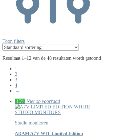
Toon filters
Resultaat 1–12 van de 48 resultaten wordt getoond
1
2
3
4
→
-15%
Niet op voorraad
Studio monitoren
ADAM A7V WIT Limited Edition