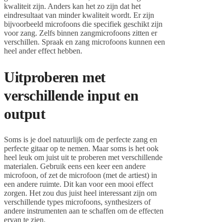
kwaliteit zijn. Anders kan het zo zijn dat het
eindresultaat van minder kwaliteit wordt. Er zijn
bijvoorbeeld microfoons die specifiek geschikt zijn
voor zang. Zelfs binnen zangmicrofoons zitten er
verschillen. Spraak en zang microfoons kunnen een
heel ander effect hebben.
Uitproberen met
verschillende input en
output
Soms is je doel natuurlijk om de perfecte zang en
perfecte gitaar op te nemen. Maar soms is het ook
heel leuk om juist uit te proberen met verschillende
materialen. Gebruik eens een keer een andere
microfoon, of zet de microfoon (met de artiest) in
een andere ruimte. Dit kan voor een mooi effect
zorgen. Het zou dus juist heel interessant zijn om
verschillende types microfoons, synthesizers of
andere instrumenten aan te schaffen om de effecten
ervan te zien.