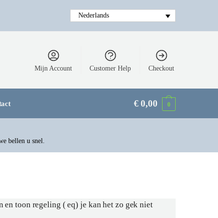
Nederlands
Mijn Account
Customer Help
Checkout
€
0,00
tact
0
we bellen u snel.
en toon regeling ( eq) je kan het zo gek niet