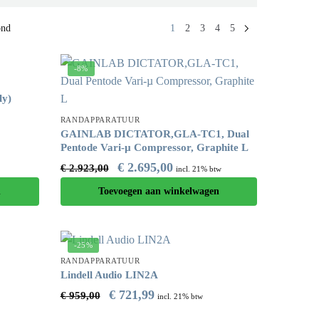
ond
1
2
3
4
5
-8%
ly)
RANDAPPARATUUR
GAINLAB DICTATOR,GLA-TC1, Dual
Pentode Vari-µ Compressor, Graphite L
€
2.695,00
€
2.923,00
incl. 21% btw
n
Toevoegen aan winkelwagen
-25%
RANDAPPARATUUR
Lindell Audio LIN2A
€
721,99
€
959,00
incl. 21% btw