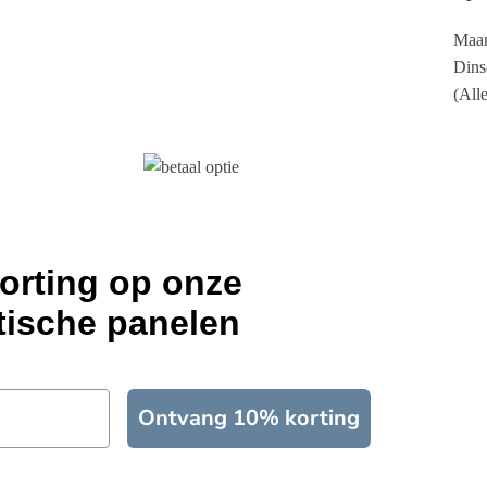
Maan
Dins
(All
orting op onze
tische panelen
Ontvang 10% korting