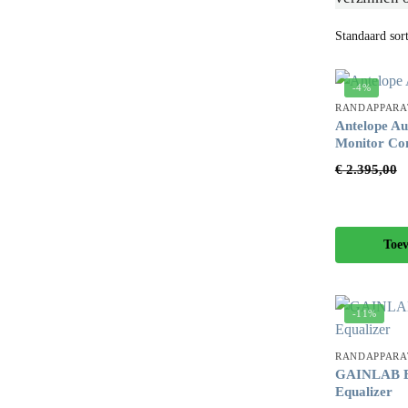
-4%
RANDAPPARA
Antelope Au
Monitor Con
€
2.395,00
Toe
-11%
RANDAPPARA
GAINLAB E
Equalizer