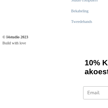
Studio computers
Bekabeling
Tweedehands
© I4studio 2023
Build with love
10% K
akoes