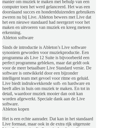
manier om muziek te maken met behulp van een
computer toen het werd gelanceerd. Het was een
doorslaand succes en honderdduizenden gebruikers
zweren nu bij Live. Ableton bewees met Live dat
het een nieuwe standaard had neergezet voor het
maken en uitvoeren van muziek en kreeg meteen
erkenning.
Ableton software
Sinds de introductie is Ableton’s Live software
synoniem geworden voor muziekproductie. Een
programma als Live 12 Suite is bijvoorbeeld een
perfect programma gebleken, maar dat geldt ook
voor de meer betaalbare Live Standard versie. De
software is ontwikkeld door een bijzonder
intelligent team met gevoel voor ritme en geluid.
Live biedt indrukwekkende soft- en hardware en
heeft alles in huis om muziek te maken. En tot in
detail, waardoor muziek mooier dan ooit kan
worden afgewerkt. Speciale dank aan de Live
software.
Ableton kopen
Het is een echte aanrader. Dat kan in het standaard
Live formaat, maar ook in de extra rijk uitgeruste