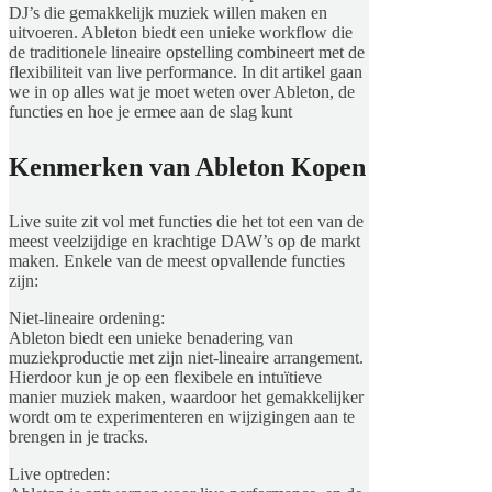
DJ’s die gemakkelijk muziek willen maken en
uitvoeren. Ableton biedt een unieke workflow die
de traditionele lineaire opstelling combineert met de
flexibiliteit van live performance. In dit artikel gaan
we in op alles wat je moet weten over Ableton, de
functies en hoe je ermee aan de slag kunt
Kenmerken van Ableton Kopen
Live suite zit vol met functies die het tot een van de
meest veelzijdige en krachtige DAW’s op de markt
maken. Enkele van de meest opvallende functies
zijn:
Niet-lineaire ordening:
Ableton biedt een unieke benadering van
muziekproductie met zijn niet-lineaire arrangement.
Hierdoor kun je op een flexibele en intuïtieve
manier muziek maken, waardoor het gemakkelijker
wordt om te experimenteren en wijzigingen aan te
brengen in je tracks.
Live optreden: