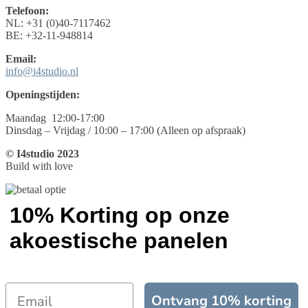
Telefoon:
NL: +31 (0)40-7117462
BE: +32-11-948814
Email:
info@i4studio.nl
Openingstijden:
Maandag 12:00-17:00
Dinsdag – Vrijdag / 10:00 – 17:00 (Alleen op afspraak)
© I4studio 2023
Build with love
10% Korting op onze
akoestische panelen
Ontvang 10% korting