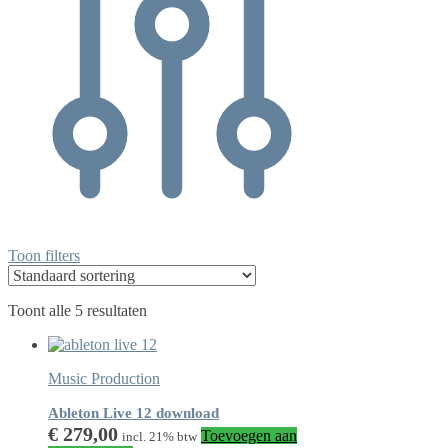
Toon filters
Toont alle 5 resultaten
Music Production
Ableton Live 12 download
€
279,00
Toevoegen aan
incl. 21% btw