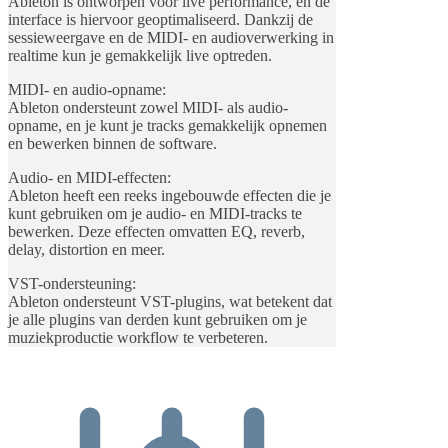
Ableton is ontworpen voor live performance, en de
interface is hiervoor geoptimaliseerd. Dankzij de
sessieweergave en de MIDI- en audioverwerking in
realtime kun je gemakkelijk live optreden.
MIDI- en audio-opname:
Ableton ondersteunt zowel MIDI- als audio-
opname, en je kunt je tracks gemakkelijk opnemen
en bewerken binnen de software.
Audio- en MIDI-effecten:
Ableton heeft een reeks ingebouwde effecten die je
kunt gebruiken om je audio- en MIDI-tracks te
bewerken. Deze effecten omvatten EQ, reverb,
delay, distortion en meer.
VST-ondersteuning:
Ableton ondersteunt VST-plugins, wat betekent dat
je alle plugins van derden kunt gebruiken om je
muziekproductie workflow te verbeteren.