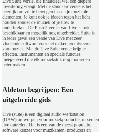
Live Suite versie, die financieel wel een diepere
investering vraagt. Met de standaardversie is het
heerlijk om vrij te bewegen tussen je muzikale
elementen. Je kunt ook je ideeën tegen het licht
houden zonder de muziek of je flow te
onderbreken. De Push 2 versie van Live is ook
beschikbaar en mogelijk nog uitgebreider. Suite is
in ieder geval een versie van Live met zeer
vloeiende software voor het maken en uitvoeren
van muziek. Met de Live Suite versie krijg je
effecten, instrumenten en speciale functies
meegeleverd die elk muziekstuk nog mooier en
beter maken.
Ableton begrijpen: Een
uitgebreide gids
Live (suite) is een digitaal audio werkstation
(DAW) ontworpen voor muziekproductie, mixen en
live optreden. Het is een van de meest populaire
software keuzes voor muzikanten, producers en