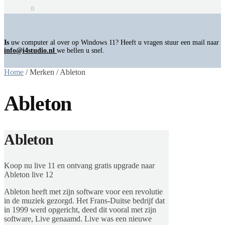
€
0,00
0
Is
uw computer al over op Windows 11? Heeft u vragen stuur een mail naar
info@i4studio.nl
we bellen u snel.
Home
/
Merken
/
Ableton
Ableton
Ableton
Koop nu live 11 en ontvang gratis upgrade naar
Ableton live 12
Ableton heeft met zijn software voor een revolutie
in de muziek gezorgd. Het Frans-Duitse bedrijf dat
in 1999 werd opgericht, deed dit vooral met zijn
software, Live genaamd. Live was een nieuwe