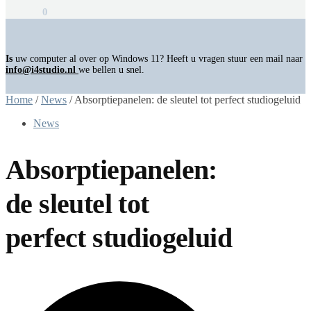
€
0,00
0
Is
uw computer al over op Windows 11? Heeft u vragen stuur een mail naar
info@i4studio.nl
we bellen u snel.
Home
/
News
/
Absorptiepanelen: de sleutel tot perfect studiogeluid
News
Absorptiepanelen:
de sleutel tot
perfect studiogeluid