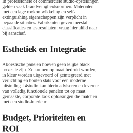
In professionele of commerciële studio-opstellingen
gelden vaak brandveiligheidsnormen. Materialen
met een lage rookontwikkeling en self-
extinguishing eigenschappen zijn verplicht in
bepaalde situaties. Fabrikanten geven meestal
classificaties en testresultaten; vraag hier altijd naar
bij aanschaf.
Esthetiek en Integratie
Akoestische panelen hoeven geen lelijke black
boxes te zijn. Ze kunnen op maat bedrukt worden,
in kleur worden uitgevoerd of geïntegreerd met
verlichting en houten slats voor een moderne
uitstraling. I4studio kan hierin adviseren en leveren:
van volledig functionele panelen tot op maat
gemaakte, corporate-look oplossingen die matchen
met een studio-interieur.
Budget, Prioriteiten en
ROI