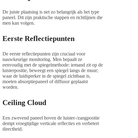
De juiste plaatsing is net zo belangrijk als het type
paneel. Dit zijn praktische stappen en richtlijnen die
men kan volgen.
Eerste Reflectiepunten
De eerste reflectiepunten zijn cruciaal voor
nauwkeurige monitoring. Men bepaalt ze
eenvoudig met de spiegelmethode: iemand zit op de
luisterpositie, beweegt een spiegel langs de muur;
waar de luidspreker in de spiegel zichtbaar is,
moeten absorptiepaneel of diffusor geplaatst
worden.
Ceiling Cloud
Een zwevend paneel boven de luister-/zangpositie
dempt vroegtijdige verticale reflecties en verbetert
directheid.