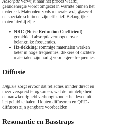
Absorptie
verwijst naar het proces waarbij
geluidenergie wordt omgezet in warmte binnen het
materiaal. Materialen zoals minerale wol, glaswol
en speciale schuimen zijn effectief. Belangrijke
maten hierbij zijn:
NRC (Noise Reduction Coefficient)
:
gemiddeld absorptievermogen over
belangrijke frequenties.
Hz-dekking
: sommige materialen werken
beter in hoge frequenties; dikkere of dichtere
materialen zijn nodig voor lagere frequenties.
Diffusie
Diffusie
zorgt ervoor dat reflecties minder direct en
meer verspreid terugkomen, wat de ruimtelijkheid
en nauwkeurigheid verhoogt zonder het leven uit
het geluid te halen. Houten diffusoren en QRD-
diffusors zijn gangbare voorbeelden.
Resonantie en Basstraps