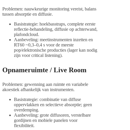
Problemen: nauwkeurige monitoring vereist, balans
tussen absorptie en diffusie.
Basistrategie: hoekbasstraps, complete eerste
reflectie-behandeling, diffusie op achterwand,
plafondcloud.
Aanbeveling: meetinstrumenten inzetten en
RT60 ~0,3–0,4 s voor de meeste
pop/elektronische producties (lager kan nodig
zijn voor critical listening).
Opnameruimte / Live Room
Problemen: gewenning aan ruimte en variabele
akoestiek afhankelijk van instrumenten.
Basistrategie: combinatie van diffuse
oppervlakken en selectieve absorptie; geen
overdemping.
Aanbeveling: grote diffusoren, verstelbare
gordijnen en mobiele panelen voor
flexibiliteit.