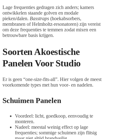
Lage frequenties gedragen zich anders; kamers
ontwikkelen staande golven en modale
pieken/dalen.
Basstraps
(hoekabsorbers,
membranen of Helmholtz-resonatoren) zijn vereist
om deze frequenties te temmen zodat mixen een
betrouwbare basis krijgen.
Soorten Akoestische
Panelen Voor Studio
Er is geen “one-size-fits-all”. Hier volgen de meest
voorkomende types met hun voor- en nadelen.
Schuimen Panelen
Voordeel: licht, goedkoop, eenvoudig te
monteren.
Nadeel: meestal weinig effect op lage
frequenties; sommige schuimen zijn flitsig
maar niet altijd brandveilig.