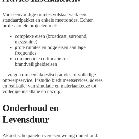
Voor eenvoudige ruimtes volstaat vaak een
standaardpakket en enkele meetrondes. Echter,
professionele projecten met:
complexe eisen (broadcast, surround,
mezzanine)
grote ruimtes en hoge eisen aan lage
frequenties
commerciële certificatie- of
brandveiligheidseisen
…vragen om een akoestisch advies of volledige
ontwerpservice. I4studio biedt meetservices, advies
en realisatie: van simulatie en materiaalkeuze tot
volledige installatie en nazorg.
Onderhoud en
Levensduur
Akoestische panelen vereisen weinig onderhoud: