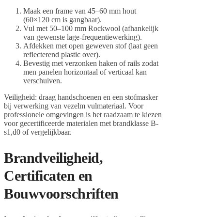
Maak een frame van 45–60 mm hout
(60×120 cm is gangbaar).
Vul met 50–100 mm Rockwool (afhankelijk
van gewenste lage-frequentiewerking).
Afdekken met open geweven stof (laat geen
reflecterend plastic over).
Bevestig met verzonken haken of rails zodat
men panelen horizontaal of verticaal kan
verschuiven.
Veiligheid: draag handschoenen en een stofmasker
bij verwerking van vezelm vulmateriaal. Voor
professionele omgevingen is het raadzaam te kiezen
voor gecertificeerde materialen met brandklasse B-
s1,d0 of vergelijkbaar.
Brandveiligheid,
Certificaten en
Bouwvoorschriften