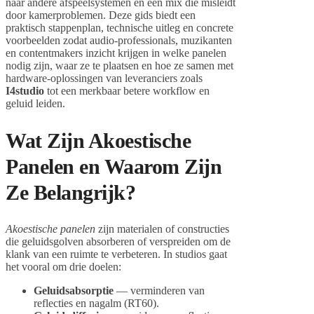
naar andere afspeelsystemen en een mix die misleidt
door kamerproblemen. Deze gids biedt een
praktisch stappenplan, technische uitleg en concrete
voorbeelden zodat audio-professionals, muzikanten
en contentmakers inzicht krijgen in welke panelen
nodig zijn, waar ze te plaatsen en hoe ze samen met
hardware-oplossingen van leveranciers zoals
I4studio
tot een merkbaar betere workflow en
geluid leiden.
Wat Zijn Akoestische
Panelen en Waarom Zijn
Ze Belangrijk?
Akoestische panelen
zijn materialen of constructies
die geluidsgolven absorberen of verspreiden om de
klank van een ruimte te verbeteren. In studios gaat
het vooral om drie doelen:
Geluidsabsorptie
— verminderen van
reflecties en nagalm (RT60).