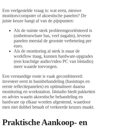
Een veelgestelde vraag is: wat eerst, nieuwe
monitors/computer of akoestische panelen? De
juiste keuze hangt af van de pijnpunten:
Als de ruimte sterk probleemgeoriënteerd is
(onbetrouwbare bas, veel nagalm), leveren
panelen meestal de grootste verbetering per
euro.
Als de monitoring al sterk is maar de
workflow traag, kunnen hardware-upgrades
(een krachtige audio/video PC van I4studio)
meer waarde toevoegen.
Een verstandige route is vaak gecombineerd:
investeer eerst in basisbehandeling (basistraps en
eerste reflectiepanelen) en optimaliseer daarna
monitoring en workstation. I4studio biedt pakketten
en advies waarin akoestische behandeling en
hardware op elkaar worden afgestemd, waardoor
men niet dubbel betaalt of verkeerde keuzes maakt.
Praktische Aankoop- en