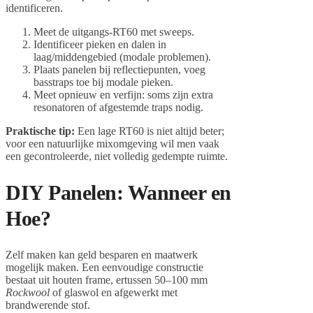
identificeren.
Meet de uitgangs-RT60 met sweeps.
Identificeer pieken en dalen in
laag/middengebied (modale problemen).
Plaats panelen bij reflectiepunten, voeg
basstraps toe bij modale pieken.
Meet opnieuw en verfijn: soms zijn extra
resonatoren of afgestemde traps nodig.
Praktische tip:
Een lage RT60 is niet altijd beter;
voor een natuurlijke mixomgeving wil men vaak
een gecontroleerde, niet volledig gedempte ruimte.
DIY Panelen: Wanneer en
Hoe?
Zelf maken kan geld besparen en maatwerk
mogelijk maken. Een eenvoudige constructie
bestaat uit houten frame, ertussen 50–100 mm
Rockwool
of glaswol en afgewerkt met
brandwerende stof.