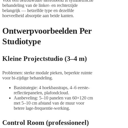
Voor een betrouwbare stereobeeld is symmetrische
behandeling van de linker- en rechterzijde
belangrijk — hetzelfde type en dezelfde
hoeveelheid absorptie aan beide kanten.
Ontwerpvoorbeelden Per
Studiotype
Kleine Projectstudio (3–4 m)
Problemen: sterke modale pieken, beperkte ruimte
voor bi-zijdige behandeling.
Basistrategie: 4 hoekbasstraps, 4–6 eerste-
reflectiepanelen, plafondcloud.
Aanbeveling: 5–10 panelen van 60×120 cm
met 5–10 cm afstand van de muur voor
betere lage-frequentie-werking.
Control Room (professioneel)