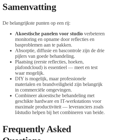
Samenvatting
De belangrijkste punten op een rij:
Akoestische panelen voor studio
verbeteren
monitoring en opname door reflecties en
basproblemen aan te pakken.
Absorptie, diffusie en bascontrole zijn de drie
pijlers van goede behandeling.
Plaatsing (eerste reflecties, hoeken,
plafondcloud) is essentieel — meet en test
waar mogelijk.
DIY is mogelijk, maar professionele
materialen en brandveiligheid zijn belangrijk
in commerciële omgevingen.
Combineer akoestische behandeling met
geschikte hardware en IT-werkstations voor
maximale productiviteit — leveranciers zoals
I4studio helpen bij het combineren van beide.
Frequently Asked