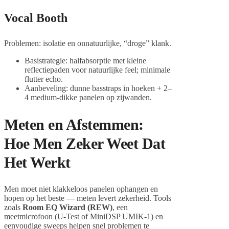
Vocal Booth
Problemen: isolatie en onnatuurlijke, “droge” klank.
Basistrategie: halfabsorptie met kleine
reflectiepaden voor natuurlijke feel; minimale
flutter echo.
Aanbeveling: dunne basstraps in hoeken + 2–
4 medium-dikke panelen op zijwanden.
Meten en Afstemmen:
Hoe Men Zeker Weet Dat
Het Werkt
Men moet niet klakkeloos panelen ophangen en
hopen op het beste — meten levert zekerheid. Tools
zoals
Room EQ Wizard (REW)
, een
meetmicrofoon (U‑Test of MiniDSP UMIK‑1) en
eenvoudige sweeps helpen snel problemen te