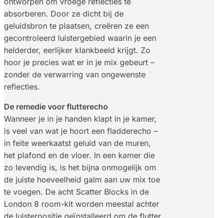
ontworpen om vroege reflecties te
absorberen. Door ze dicht bij de
geluidsbron te plaatsen, creëren ze een
gecontroleerd luistergebied waarin je een
helderder, eerlijker klankbeeld krijgt. Zo
hoor je precies wat er in je mix gebeurt –
zonder de verwarring van ongewenste
reflecties.
De remedie voor flutterecho
Wanneer je in je handen klapt in je kamer,
is veel van wat je hoort een fladderecho –
in feite weerkaatst geluid van de muren,
het plafond en de vloer. In een kamer die
zo levendig is, is het bijna onmogelijk om
de juiste hoeveelheid galm aan uw mix toe
te voegen. De acht Scatter Blocks in de
London 8 room-kit worden meestal achter
de luisterpositie geïnstalleerd om de flutter