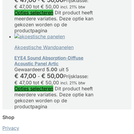
€
47,00
€
50,00
-
Prijsklasse:
€ 47,00 tot € 50,00
incl. 21% btw
Opties selecteren
Dit product heeft
meerdere variaties. Deze optie kan
gekozen worden op de
productpagina
Akoestische Wandpanelen
EYE4 Sound Absorption-Diffuse
Acoustic Panel Artic
Gewaardeerd
5.00
uit 5
€
47,00
€
50,00
-
Prijsklasse:
€ 47,00 tot € 50,00
incl. 21% btw
Opties selecteren
Dit product heeft
meerdere variaties. Deze optie kan
gekozen worden op de
productpagina
Shop
Privacy