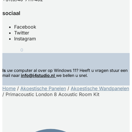
sociaal
Facebook
Twitter
Instagram
€
0,00
0
Is
uw computer al over op Windows 11? Heeft u vragen stuur een
mail naar
info@i4studio.nl
we bellen u snel.
Home
/
Akoestische Panelen
/
Akoestische Wandpanelen
/
Primacoustic London 8 Acoustic Room Kit