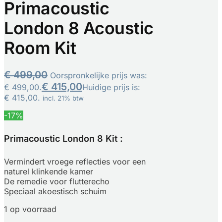
Primacoustic
London 8 Acoustic
Room Kit
€
499,00
Oorspronkelijke prijs was:
€
415,00
€ 499,00.
Huidige prijs is:
€ 415,00.
incl. 21% btw
-17%
Primacoustic London 8 Kit :
Vermindert vroege reflecties voor een
naturel klinkende kamer
De remedie voor flutterecho
Speciaal akoestisch schuim
1 op voorraad