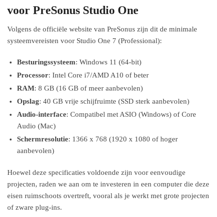
voor PreSonus Studio One
Volgens de officiële website van PreSonus zijn dit de minimale
systeemvereisten voor Studio One 7 (Professional):
Besturingssysteem
: Windows 11 (64-bit)
Processor
: Intel Core i7/AMD A10 of beter
RAM
: 8 GB (16 GB of meer aanbevolen)
Opslag
: 40 GB vrije schijfruimte (SSD sterk aanbevolen)
Audio-interface
: Compatibel met ASIO (Windows) of Core
Audio (Mac)
Schermresolutie
: 1366 x 768 (1920 x 1080 of hoger
aanbevolen)
Hoewel deze specificaties voldoende zijn voor eenvoudige
projecten, raden we aan om te investeren in een computer die deze
eisen ruimschoots overtreft, vooral als je werkt met grote projecten
of zware plug-ins.