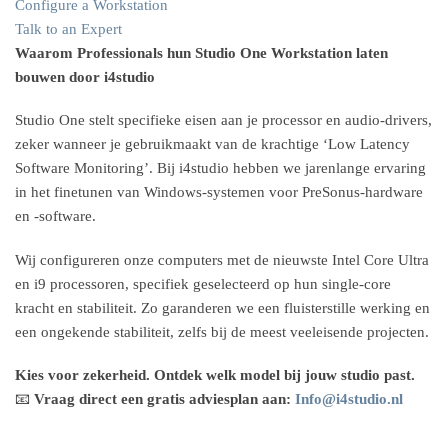
Configure a Workstation
Talk to an Expert
Waarom Professionals hun Studio One Workstation laten
bouwen door i4studio
Studio One stelt specifieke eisen aan je processor en audio-drivers,
zeker wanneer je gebruikmaakt van de krachtige ‘Low Latency
Software Monitoring’. Bij i4studio hebben we jarenlange ervaring
in het finetunen van Windows-systemen voor PreSonus-hardware
en -software.
Wij configureren onze computers met de nieuwste Intel Core Ultra
en i9 processoren, specifiek geselecteerd op hun single-core
kracht en stabiliteit. Zo garanderen we een fluisterstille werking en
een ongekende stabiliteit, zelfs bij de meest veeleisende projecten.
Kies voor zekerheid. Ontdek welk model bij jouw studio past.
📧
Vraag direct een gratis adviesplan aan:
Info@i4studio.nl