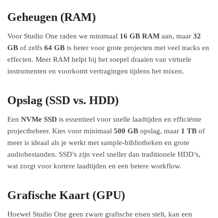
Geheugen (RAM)
Voor Studio One raden we minimaal
16 GB RAM
aan, maar
32
GB
of zelfs
64 GB
is beter voor grote projecten met veel tracks en
effecten. Meer RAM helpt bij het soepel draaien van virtuele
instrumenten en voorkomt vertragingen tijdens het mixen.
Opslag (SSD vs. HDD)
Een
NVMe SSD
is essentieel voor snelle laadtijden en efficiënte
projectbeheer. Kies voor minimaal
500 GB
opslag, maar
1 TB
of
meer is ideaal als je werkt met sample-bibliotheken en grote
audiobestanden. SSD’s zijn veel sneller dan traditionele HDD’s,
wat zorgt voor kortere laadtijden en een betere workflow.
Grafische Kaart (GPU)
Hoewel Studio One geen zware grafische eisen stelt, kan een