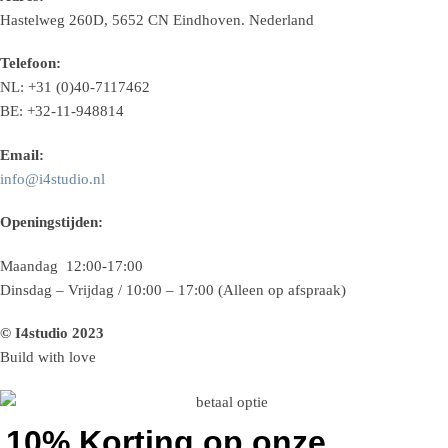
Hastelweg 260D, 5652 CN Eindhoven. Nederland
Telefoon:
NL: +31 (0)40-7117462
BE: +32-11-948814
Email:
info@i4studio.nl
Openingstijden:
Maandag 12:00-17:00
Dinsdag – Vrijdag / 10:00 – 17:00 (Alleen op afspraak)
© I4studio 2023
Build with love
10% Korting op onze