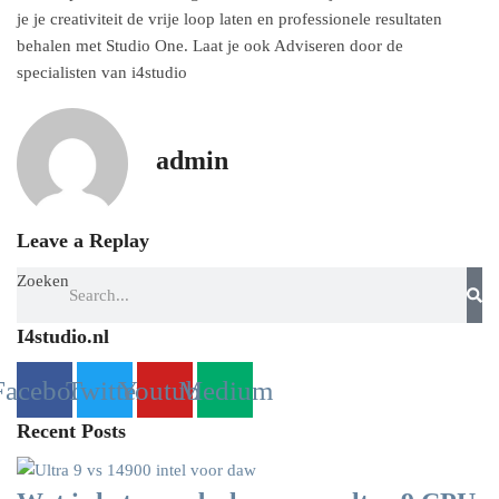
je je creativiteit de vrije loop laten en professionele resultaten
behalen met Studio One. Laat je ook Adviseren door de
specialisten van i4studio
admin
Leave a Replay
Zoeken
I4studio.nl
Facebook
Twitter
Youtube
Medium
Recent Posts