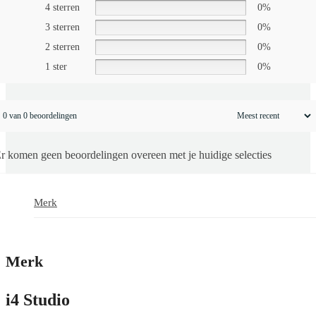
4 sterren
0%
3 sterren
0%
2 sterren
0%
1 ster
0%
0 van 0 beoordelingen
r komen geen beoordelingen overeen met je huidige selecties
Merk
Merk
i4 Studio