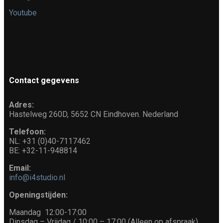
Youtube
Contact gegevens
Adres:
Hastelweg 260D, 5652 CN Eindhoven. Nederland
Telefoon:
NL: +31 (0)40-7117462
BE: +32-11-948814
Email:
info@i4studio.nl
Openingstijden:
Maandag 12:00-17:00
Dinsdag – Vrijdag / 10:00 – 17:00 (Alleen op afspraak)