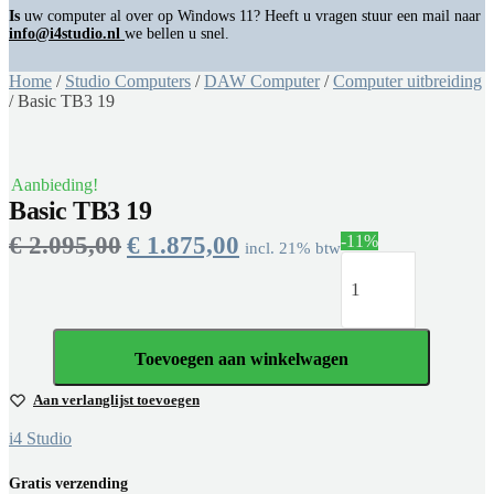
Is
uw computer al over op Windows 11? Heeft u vragen stuur een mail naar
info@i4studio.nl
we bellen u snel.
Home
/
Studio Computers
/
DAW Computer
/
Computer uitbreiding
/
Basic TB3 19
Aanbieding!
Basic TB3 19
€
2.095,00
€
1.875,00
-11%
incl. 21% btw
Toevoegen aan winkelwagen
Aan verlanglijst toevoegen
i4 Studio
Gratis verzending