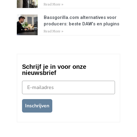
Read More »
Bassgorilla.com alternatives voor
producers: beste DAW’s en plugins
Read More »
Schrijf je in voor onze
nieuwsbrief
E-mailadres
Inschrijven