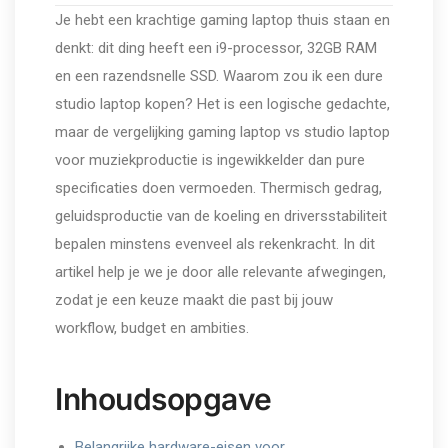
Je hebt een krachtige gaming laptop thuis staan en
denkt: dit ding heeft een i9-processor, 32GB RAM
en een razendsnelle SSD. Waarom zou ik een dure
studio laptop kopen? Het is een logische gedachte,
maar de vergelijking gaming laptop vs studio laptop
voor muziekproductie is ingewikkelder dan pure
specificaties doen vermoeden. Thermisch gedrag,
geluidsproductie van de koeling en driversstabiliteit
bepalen minstens evenveel als rekenkracht. In dit
artikel help je we je door alle relevante afwegingen,
zodat je een keuze maakt die past bij jouw
workflow, budget en ambities.
Inhoudsopgave
Belangrijke hardware-eisen voor