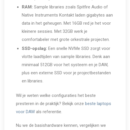
RAM:
Sample libraries zoals Spitfire Audio of
Native Instruments Kontakt laden gigabytes aan
data in het geheugen. Met 16GB red je het voor
kleinere sessies. Met 32GB werk je
comfortabeler met grote orkestrale projecten.
SSD-opslag:
Een snelle NVMe SSD zorgt voor
vlotte laadtijden van sample libraries. Denk aan
minimaal 512GB voor het systeem en je DAW,
plus een externe SSD voor je projectbestanden
en libraries.
Wil je weten welke configuraties het beste
presteren in de praktijk? Bekijk onze
beste laptops
voor DAW
als referentie.
Nu we de basishardware kennen, vergelijken we