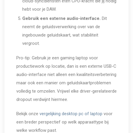
cloud-syncdiensten eten CPU-kracht die jij nodig
hebt voor je DAW.
Gebruik een externe audio-interface.
Dit
neemt de geluidsverwerking over van de
ingebouwde geluidskaart, wat stabiliteit
vergroot.
Pro-tip: Gebruik je een gaming laptop voor
productiework op locatie, dan is een externe USB-C
audio-interface niet alleen een kwaliteitsverbetering
maar ook een manier om geluidskaartproblemen
volledig te omzeilen. Vrijwel elke driver-gerelateerde
dropout verdwijnt hiermee.
Bekijk onze
vergelijking desktop pc of laptop
voor
een breder perspectief op welk apparaattype bij
welke workflow past.