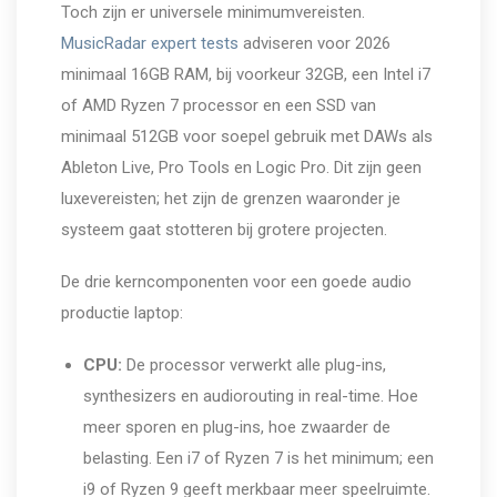
Toch zijn er universele minimumvereisten.
MusicRadar expert tests
adviseren voor 2026
minimaal 16GB RAM, bij voorkeur 32GB, een Intel i7
of AMD Ryzen 7 processor en een SSD van
minimaal 512GB voor soepel gebruik met DAWs als
Ableton Live, Pro Tools en Logic Pro. Dit zijn geen
luxevereisten; het zijn de grenzen waaronder je
systeem gaat stotteren bij grotere projecten.
De drie kerncomponenten voor een goede audio
productie laptop:
CPU:
De processor verwerkt alle plug-ins,
synthesizers en audiorouting in real-time. Hoe
meer sporen en plug-ins, hoe zwaarder de
belasting. Een i7 of Ryzen 7 is het minimum; een
i9 of Ryzen 9 geeft merkbaar meer speelruimte.