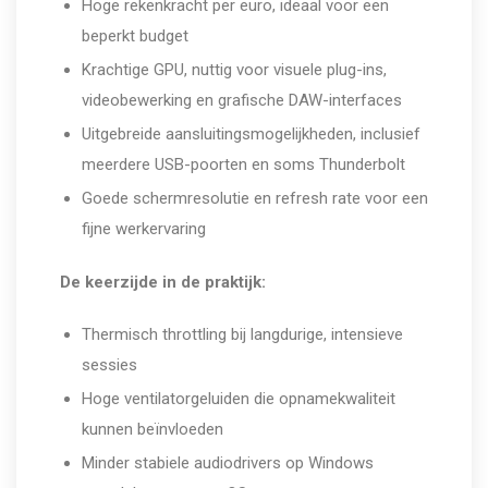
Hoge rekenkracht per euro, ideaal voor een
beperkt budget
Krachtige GPU, nuttig voor visuele plug-ins,
videobewerking en grafische DAW-interfaces
Uitgebreide aansluitingsmogelijkheden, inclusief
meerdere USB-poorten en soms Thunderbolt
Goede schermresolutie en refresh rate voor een
fijne werkervaring
De keerzijde in de praktijk:
Thermisch throttling bij langdurige, intensieve
sessies
Hoge ventilatorgeluiden die opnamekwaliteit
kunnen beïnvloeden
Minder stabiele audiodrivers op Windows