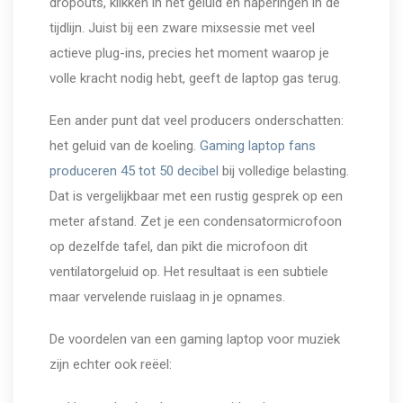
dropouts, klikken in het geluid en haperingen in de
tijdlijn. Juist bij een zware mixsessie met veel
actieve plug-ins, precies het moment waarop je
volle kracht nodig hebt, geeft de laptop gas terug.
Een ander punt dat veel producers onderschatten:
het geluid van de koeling.
Gaming laptop fans
produceren 45 tot 50 decibel
bij volledige belasting.
Dat is vergelijkbaar met een rustig gesprek op een
meter afstand. Zet je een condensatormicrofoon
op dezelfde tafel, dan pikt die microfoon dit
ventilatorgeluid op. Het resultaat is een subtiele
maar vervelende ruislaag in je opnames.
De voordelen van een gaming laptop voor muziek
zijn echter ook reëel: