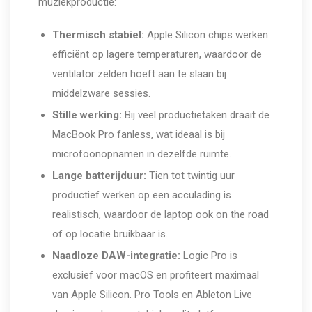
muziekproductie:
Thermisch stabiel:
Apple Silicon chips werken
efficiënt op lagere temperaturen, waardoor de
ventilator zelden hoeft aan te slaan bij
middelzware sessies.
Stille werking:
Bij veel productietaken draait de
MacBook Pro fanless, wat ideaal is bij
microfoonopnamen in dezelfde ruimte.
Lange batterijduur:
Tien tot twintig uur
productief werken op een acculading is
realistisch, waardoor de laptop ook on the road
of op locatie bruikbaar is.
Naadloze DAW-integratie:
Logic Pro is
exclusief voor macOS en profiteert maximaal
van Apple Silicon. Pro Tools en Ableton Live