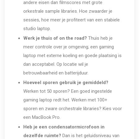
andere eisen dan filmscores met grote
orkestrale sample libraries. Hoe zwaarder je
sessies, hoe meer je profiteert van een stabiele
studio laptop.
Werk je thuis of on the road?
Thuis heb je
meer controle over je omgeving; een gaming
laptop met externe koeling en goede plaatsing is
dan acceptabel. Op locatie wil je
betrouwbaarheid en batterijduur.
Hoeveel sporen gebruik je gemiddeld?
Werken tot 50 sporen? Een goed ingestelde
gaming laptop redt het. Werken met 100+
sporen en zware orchestrale libraries? Kies voor
een MacBook Pro.
Heb je een condensatormicrofoon in
dezelfde ruimte?
Dan is het geluidsniveau van