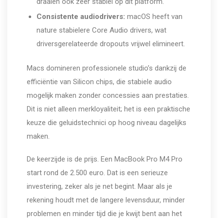
draaien ook zeer stabiel op dit platform.
Consistente audiodrivers:
macOS heeft van
nature stabielere Core Audio drivers, wat
driversgerelateerde dropouts vrijwel elimineert.
Macs domineren professionele studio’s dankzij de
efficiëntie van Silicon chips, die stabiele audio
mogelijk maken zonder concessies aan prestaties.
Dit is niet alleen merkloyaliteit; het is een praktische
keuze die geluidstechnici op hoog niveau dagelijks
maken.
De keerzijde is de prijs. Een MacBook Pro M4 Pro
start rond de 2.500 euro. Dat is een serieuze
investering, zeker als je net begint. Maar als je
rekening houdt met de langere levensduur, minder
problemen en minder tijd die je kwijt bent aan het