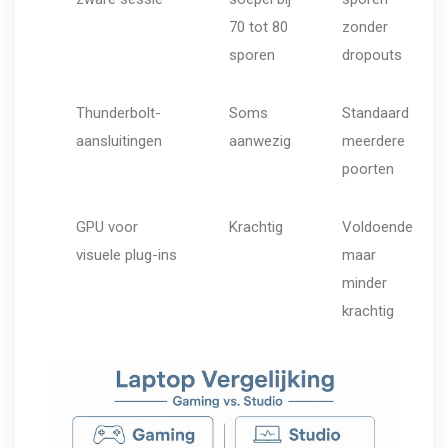
70 tot 80
zonder
sporen
dropouts
Thunderbolt-
Soms
Standaard
aansluitingen
aanwezig
meerdere
poorten
GPU voor
Krachtig
Voldoende
visuele plug-ins
maar
minder
krachtig