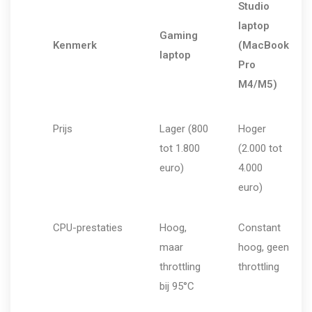
Studio
laptop
Gaming
Kenmerk
(MacBook
laptop
Pro
M4/M5)
Prijs
Lager (800
Hoger
tot 1.800
(2.000 tot
euro)
4.000
euro)
CPU-prestaties
Hoog,
Constant
maar
hoog, geen
throttling
throttling
bij 95°C