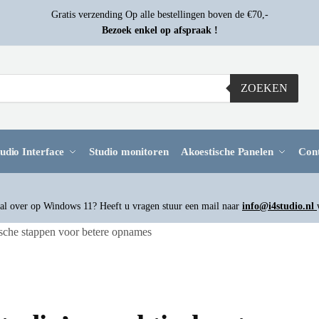
Gratis verzending Op alle bestellingen boven de €70,-
Bezoek enkel op afspraak !
ZOEKEN
udio Interface
Studio monitoren
Akoestische Panelen
Con
l over op Windows 11? Heeft u vragen stuur een mail naar
info@i4studio.nl
tische stappen voor betere opnames