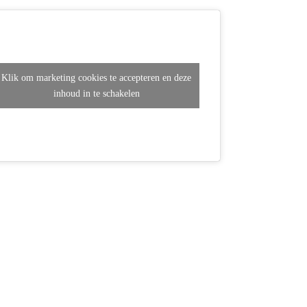
Klik om marketing cookies te accepteren en deze
inhoud in te schakelen