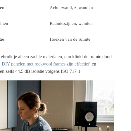
ven
Achterwand, zijwanden
chten
Raamkozijnen, wanden
tie
Hoeken van de ruimte
Gebruik je alleen zachte materialen, dan klinkt de ruimte dood
.
DIY panelen met rockwool frames zijn effectief
, en
n zelfs 44,5 dB isolatie volgens ISO 717-1.