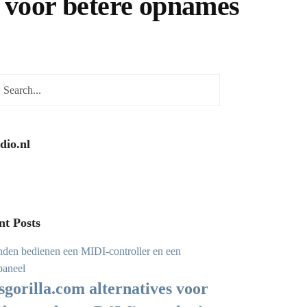
en voor betere opnames
dio.nl
nt Posts
sgorilla.com alternatives voor