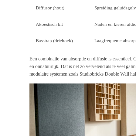
Diffusor (hout)
Spreiding geluidsgol
Akoestisch kit
Naden en kieren afdi
Basstrap (driehoek)
Laagfrequente absorp
Een combinatie van absorptie en diffusie is essentieel. 
en onnatuurlijk. Dat is net zo vervelend als te veel galm
modulaire systemen zoals Studiobricks Double Wall hale