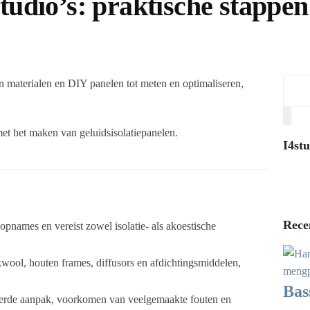
studio’s: praktische stapp
Van materialen en DIY panelen tot meten en optimaliseren,
I4stu
Rece
 opnames en vereist zowel isolatie- als akoestische
wool, houten frames, diffusors en afdichtingsmiddelen,
Bas
reerde aanpak, voorkomen van veelgemaakte fouten en