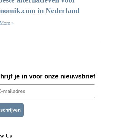
beste alternatieven voor
nomik.com in Nederland
More »
hrijf je in voor onze nieuwsbrief
mailadres
nschrijven
ow Us