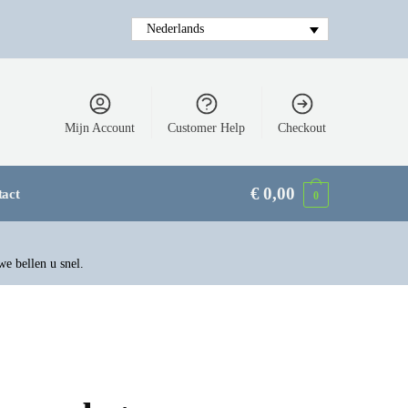
Nederlands
Mijn Account
Customer Help
Checkout
€
0,00
tact
0
we bellen u snel.