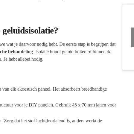
geluidsisolatie?
we wat je daarvoor nodig hebt. De eerste stap is begrijpen dat
sche behandeling
. Isolatie houdt geluid buiten of binnen de
. Je hebt allebei nodig.
 van elk akoestisch paneel. Het absorbeert breedbandige
tructuur voor je DIY panelen. Gebruik 45 x 70 mm latten voor
. Zorg dat het stof luchtdoorlatend is, anders werkt de