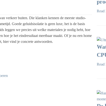
pro
Read 
van verkeer buiten. Die klanken kennen de meeste studio-
metijd. Goede geluidsisolatie is geen luxe, het is de basis
ds leggen we precies uit welke materialen je nodig hebt, hoe
 en hoe je het eindresultaat meetbaar maakt. Of je nu een home
rt, hier vind je concrete antwoorden.
Wat
CPU
Read 
voeren