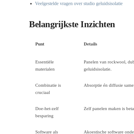
Veelgestelde vragen over studio geluidsisolatie
Belangrijkste Inzichten
Punt
Details
Essentiële
Panelen van rockwool, dub
materialen
geluidsisolatie.
Combinatie is
Absorptie én diffusie same
cruciaal
Doe-het-zelf
Zelf panelen maken is beta
besparing
Software als
Akoestische software onder