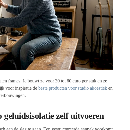
ten frames. Je bouwt ze voor 30 tot 60 euro per stuk en ze
jk voor inspiratie de
beste producten voor studio akoestiek
en
verbouwingen.
geluidsisolatie zelf uitvoeren
tisch aan de slag te gaan. Een gestructureerde aanpak voorkomt