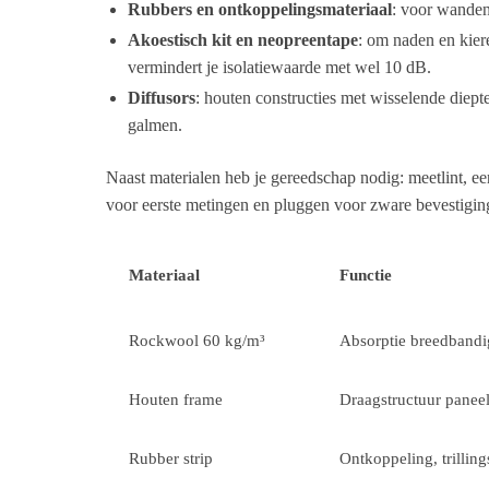
Rubbers en ontkoppelingsmateriaal
: voor wanden
Akoestisch kit en neopreentape
: om naden en kier
vermindert je isolatiewaarde met wel 10 dB.
Diffusors
: houten constructies met wisselende diepte
galmen.
Naast materialen heb je gereedschap nodig: meetlint, 
voor eerste metingen en pluggen voor zware bevestigi
Materiaal
Functie
Rockwool 60 kg/m³
Absorptie breedbandi
Houten frame
Draagstructuur panee
Rubber strip
Ontkoppeling, trilli