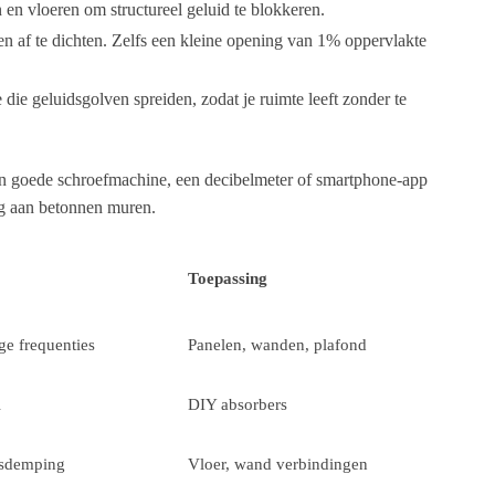
 en vloeren om structureel geluid te blokkeren.
en af te dichten. Zelfs een kleine opening van 1% oppervlakte
 die geluidsgolven spreiden, zodat je ruimte leeft zonder te
een goede schroefmachine, een decibelmeter of smartphone-app
ng aan betonnen muren.
Toepassing
ge frequenties
Panelen, wanden, plafond
l
DIY absorbers
ngsdemping
Vloer, wand verbindingen