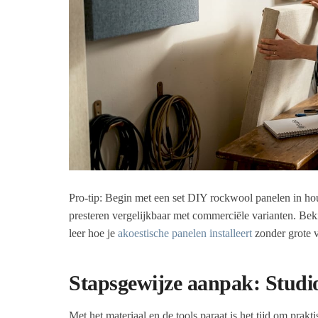
Pro-tip: Begin met een set DIY rockwool panelen in hou
presteren vergelijkbaar met commerciële varianten. Beki
leer hoe je
akoestische panelen installeert
zonder grote 
Stapsgewijze aanpak: Studio 
Met het materiaal en de tools paraat is het tijd om prak