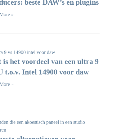
ducers: beste DAW’s en plugins
More »
 is het voordeel van een ultra 9
 t.o.v. Intel 14900 voor daw
More »