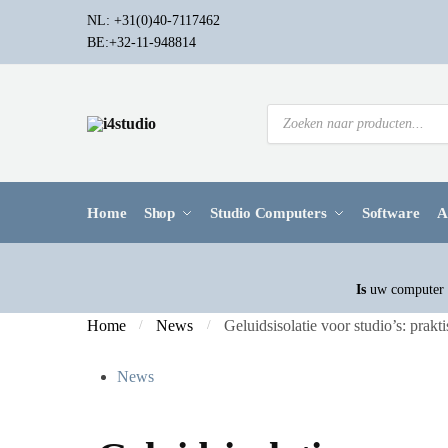
NL: +31(0)40-7117462
BE:+32-11-948814
Home
Shop
Studio Computers
Software
A
Is
uw computer a
Home
News
Geluidsisolatie voor studio’s: prak
/
/
News