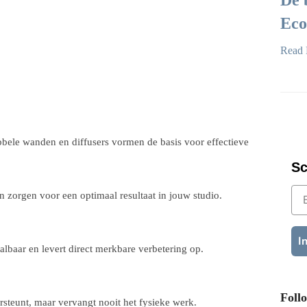
De 
Eco
Read 
bele wanden en diffusers vormen de basis voor effectieve
Sc
E-
n zorgen voor een optimaal resultaat in jouw studio.
I
albaar en levert direct merkbare verbetering op.
Foll
steunt, maar vervangt nooit het fysieke werk.