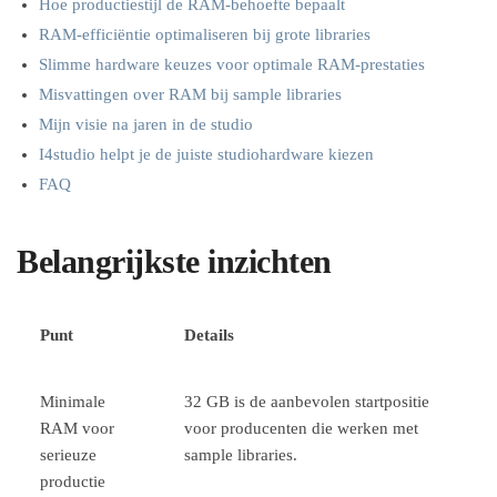
Hoe productiestijl de RAM-behoefte bepaalt
RAM-efficiëntie optimaliseren bij grote libraries
Slimme hardware keuzes voor optimale RAM-prestaties
Misvattingen over RAM bij sample libraries
Mijn visie na jaren in de studio
I4studio helpt je de juiste studiohardware kiezen
FAQ
Belangrijkste inzichten
Punt
Details
Minimale
32 GB is de aanbevolen startpositie
RAM voor
voor producenten die werken met
serieuze
sample libraries.
productie