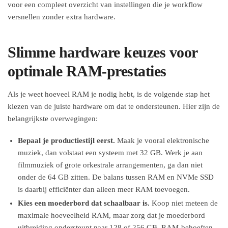
voor een compleet overzicht van instellingen die je workflow
versnellen zonder extra hardware.
Slimme hardware keuzes voor
optimale RAM-prestaties
Als je weet hoeveel RAM je nodig hebt, is de volgende stap het
kiezen van de juiste hardware om dat te ondersteunen. Hier zijn de
belangrijkste overwegingen:
Bepaal je productiestijl eerst.
Maak je vooral elektronische
muziek, dan volstaat een systeem met 32 GB. Werk je aan
filmmuziek of grote orkestrale arrangementen, ga dan niet
onder de 64 GB zitten. De balans tussen RAM en NVMe SSD
is daarbij efficiënter dan alleen meer RAM toevoegen.
Kies een moederbord dat schaalbaar is.
Koop niet meteen de
maximale hoeveelheid RAM, maar zorg dat je moederbord
uitbreiding ondersteunt naar 128 of 256 GB. RAM-behoeften