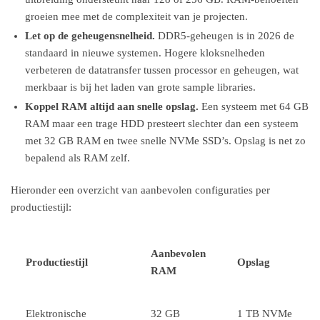
groeien mee met de complexiteit van je projecten.
Let op de geheugensnelheid.
DDR5-geheugen is in 2026 de
standaard in nieuwe systemen. Hogere kloksnelheden
verbeteren de datatransfer tussen processor en geheugen, wat
merkbaar is bij het laden van grote sample libraries.
Koppel RAM altijd aan snelle opslag.
Een systeem met 64 GB
RAM maar een trage HDD presteert slechter dan een systeem
met 32 GB RAM en twee snelle NVMe SSD’s. Opslag is net zo
bepalend als RAM zelf.
Hieronder een overzicht van aanbevolen configuraties per
productiestijl:
Aanbevolen
Productiestijl
Opslag
RAM
Elektronische
32 GB
1 TB NVMe