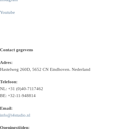
Youtube
Contact gegevens
Adres:
Hastelweg 260D, 5652 CN Eindhoven. Nederland
Telefoon:
NL: +31 (0)40-7117462
BE: +32-11-948814
Email:
info@i4studio.nl
Openingstijden: