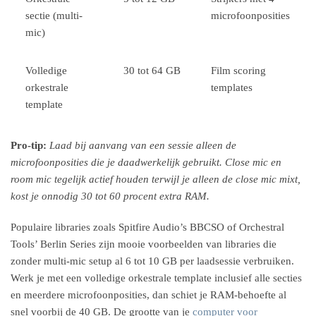
sectie (multi-
microfoonposities
mic)
Volledige
30 tot 64 GB
Film scoring
orkestrale
templates
template
Pro-tip:
Laad bij aanvang van een sessie alleen de
microfoonposities die je daadwerkelijk gebruikt. Close mic en
room mic tegelijk actief houden terwijl je alleen de close mic mixt,
kost je onnodig 30 tot 60 procent extra RAM.
Populaire libraries zoals Spitfire Audio’s BBCSO of Orchestral
Tools’ Berlin Series zijn mooie voorbeelden van libraries die
zonder multi-mic setup al 6 tot 10 GB per laadsessie verbruiken.
Werk je met een volledige orkestrale template inclusief alle secties
en meerdere microfoonposities, dan schiet je RAM-behoefte al
snel voorbij de 40 GB. De grootte van je
computer voor