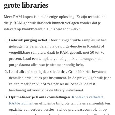
grote libraries
Meer RAM kopen is niet de enige oplossing. Er zijn technieken
die je RAM-gebruik drastisch kunnen verlagen zonder dat je
inlevert op klankkwaliteit. Dit is wat echt werkt:
Gebruik purging actief.
Door niet-gebruikte samples uit het
geheugen te verwijderen via de purge-functie in Kontakt of
vergelijkbare samplers, daalt je RAM-gebruik met 50 tot 70
procent. Laad een template volledig, mix en arrangeer, en
purge daarna alles wat je niet meer nodig hebt.
Laad alleen benodigde articulaties.
Grote libraries bevatten
tientallen articulaties per instrument. In de praktijk gebruik je er
zelden meer dan vijf of zes per sessie. Schakel de rest
handmatig uit voordat je de library initialiseert.
Optimaliseer je Kontakt-instellingen.
Kontakt 8 verbetert
RAM-stabiliteit
en efficiëntie bij grote templates aanzienlijk ten
opzichte van eerdere versies. Stel de prereleasecontrole in op