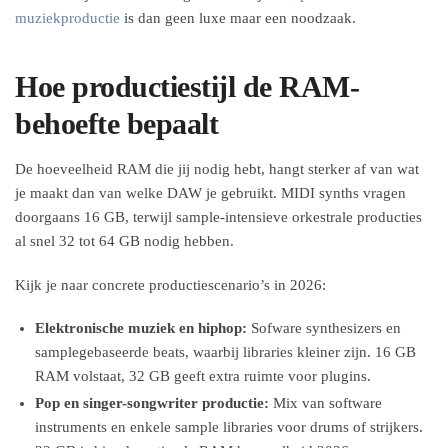
muziekproductie
is dan geen luxe maar een noodzaak.
Hoe productiestijl de RAM-
behoefte bepaalt
De hoeveelheid RAM die jij nodig hebt, hangt sterker af van wat
je maakt dan van welke DAW je gebruikt. MIDI synths vragen
doorgaans 16 GB, terwijl sample-intensieve orkestrale producties
al snel 32 tot 64 GB nodig hebben.
Kijk je naar concrete productiescenario’s in 2026:
Elektronische muziek en hiphop:
Sofware synthesizers en
samplegebaseerde beats, waarbij libraries kleiner zijn. 16 GB
RAM volstaat, 32 GB geeft extra ruimte voor plugins.
Pop en singer-songwriter productie:
Mix van software
instruments en enkele sample libraries voor drums of strijkers.