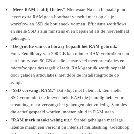
“Meer RAM is altijd beter.”
Niet waar. Na een bepaald punt
levert extra RAM geen hoorbaar verschil meer op als je
workflow en SSD de bottleneck vormen. Efficiënte workflows
en snelle SSD’s zijn minstens even bepalend als de hoeveelheid
geheugen.
“De grootte van een library bepaalt het RAM-gebruik.”
Fout. Een library van 300 GB kan minder RAM verbruiken dan
een library van 50 GB als die laatste veel meer articulaties en
microfoonposities tegelijk laadt. RAM-gebruik wordt bepaald
door geladen articulaties, niet door de installatiegrootte op
schijf.
“SSD vervangt RAM.”
Dat klopt niet helemaal. Een snelle
SSD vermindert de hoeveelheid RAM die je nodig hebt voor
streaming, maar vervangt het geheugen niet volledig. Samples
die actief gespeeld worden, moeten altijd in RAM staan.
“RAM merk maakt weinig uit.”
Stabiel geheugen met lage
latentie maakt een verschil bij intensief multitasking. Goedkoop