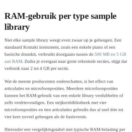
RAM-gebruik per type sample
library
Niet elke sample library weegt even zwaar op je geheugen. Een
standaard Kontakt instrument, zoals een enkele piano of een
basische drumkit, verbruikt doorgaans tussen de
500 MB en 5 GB
aan RAM
. Zodra je overgaat naar grote orkestrale secties, stijgt dat
verbruik naar 2 tot 4 GB per sectie.
Wat de meeste producenten onderschatten, is het effect van
articulaties en microfoonposities. Meerdere microfoonposities
kunnen het RAM-gebruik van een enkele library verdubbelen of
zelfs verdrievoudigen. Een strijkersbibliotheek met vier
microfoonposities en tien articulaties gebruikt dus al snel drie tot
vier keer zoveel geheugen als de basisversie.
Hieronder een vergelijkingstabel met typische RAM-belasting per