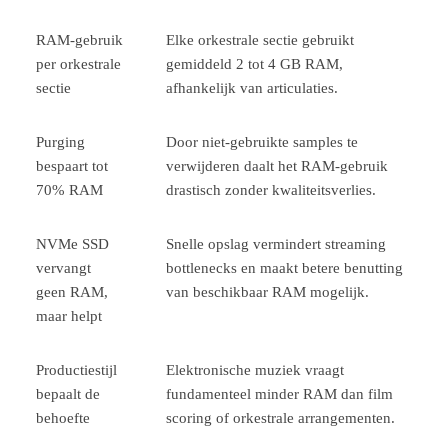
RAM-gebruik
Elke orkestrale sectie gebruikt
per orkestrale
gemiddeld 2 tot 4 GB RAM,
sectie
afhankelijk van articulaties.
Purging
Door niet-gebruikte samples te
bespaart tot
verwijderen daalt het RAM-gebruik
70% RAM
drastisch zonder kwaliteitsverlies.
NVMe SSD
Snelle opslag vermindert streaming
vervangt
bottlenecks en maakt betere benutting
geen RAM,
van beschikbaar RAM mogelijk.
maar helpt
Productiestijl
Elektronische muziek vraagt
bepaalt de
fundamenteel minder RAM dan film
behoefte
scoring of orkestrale arrangementen.