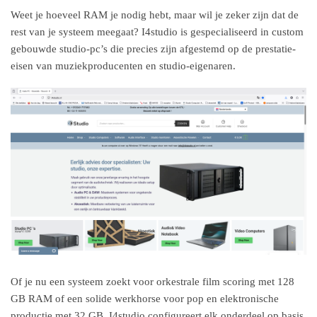
Weet je hoeveel RAM je nodig hebt, maar wil je zeker zijn dat de
rest van je systeem meegaat? I4studio is gespecialiseerd in custom
gebouwde studio-pc’s die precies zijn afgestemd op de prestatie-
eisen van muziekproducenten en studio-eigenaren.
Of je nu een systeem zoekt voor orkestrale film scoring met 128
GB RAM of een solide werkhorse voor pop en elektronische
productie met 32 GB, I4studio configureert elk onderdeel op basis