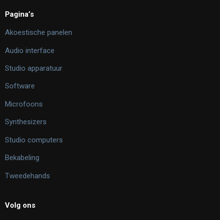
Pagina’s
Akoestische panelen
Audio interface
Studio apparatuur
Software
Microfoons
Synthesizers
Studio computers
Bekabeling
Tweedehands
Volg ons