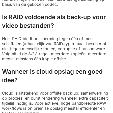
basis van de gekozen codec.
Is RAID voldoende als back‑up voor
video bestanden?
Nee. RAID biedt bescherming tegen één of meer
schijffalen (afhankelijk van RAID‑type) maar beschermt
niet tegen menselijke fouten, corruptie of ransomware.
Volg altijd de 3‑2‑1 regel: meerdere kopieën, meerdere
media, minstens één kopie offsite.
Wanneer is cloud opslag een goed
idee?
Cloud is uitstekend voor offsite back‑up, samenwerking
op proxies, en burst‑rendering wanneer extra capaciteit
tijdelijk nodig is. Voor actieve, hoge‑bandbreedte RAW
workflows is on‑premise opslag meestal efficiënter en