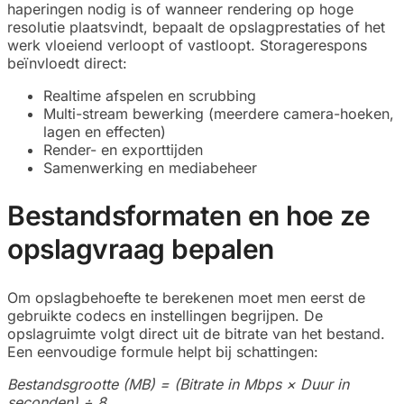
haperingen nodig is of wanneer rendering op hoge
resolutie plaatsvindt, bepaalt de opslagprestaties of het
werk vloeiend verloopt of vastloopt. Storagerespons
beïnvloedt direct:
Realtime afspelen en scrubbing
Multi-stream bewerking (meerdere camera-hoeken,
lagen en effecten)
Render- en exporttijden
Samenwerking en mediabeheer
Bestandsformaten en hoe ze
opslagvraag bepalen
Om opslagbehoefte te berekenen moet men eerst de
gebruikte codecs en instellingen begrijpen. De
opslagruimte volgt direct uit de bitrate van het bestand.
Een eenvoudige formule helpt bij schattingen:
Bestandsgrootte (MB) = (Bitrate in Mbps × Duur in
seconden) ÷ 8