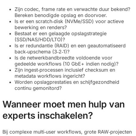
Zijn codec, frame rate en verwachte duur bekend?
Bereken benodigde opslag en doorvoer.
Is er een scratch‑disk (NVMe/SSD) voor actieve
bewerking en renders?
Bestaat er een gelaagde opslagstrategie
(SSD/NAS/HDD/LTO)?
Is er redundantie (RAID) en een geautomatiseerd
back‑upschema (3‑2‑1)?
Is de netwerkbandbreedte voldoende voor
gedeelde workflows (10 GbE+ indien nodig)?
Zijn ingest‑processen inclusief checksum en
metadata workflows ingericht?
Worden opslagprestaties en schijfgezondheid
continu gemonitord?
Wanneer moet men hulp van
experts inschakelen?
Bij complexe multi‑user workflows, grote RAW‑projecten