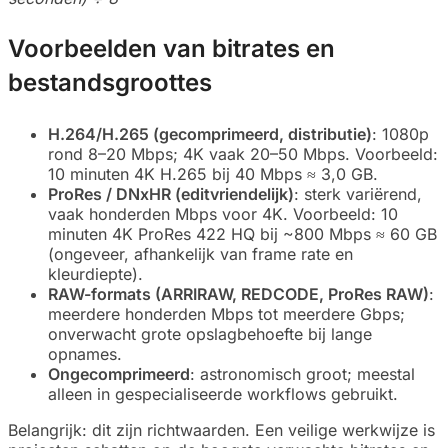
Voorbeelden van bitrates en
bestandsgroottes
H.264/H.265 (gecomprimeerd, distributie)
: 1080p
rond 8–20 Mbps; 4K vaak 20–50 Mbps. Voorbeeld:
10 minuten 4K H.265 bij 40 Mbps ≈ 3,0 GB.
ProRes / DNxHR (editvriendelijk)
: sterk variërend,
vaak honderden Mbps voor 4K. Voorbeeld: 10
minuten 4K ProRes 422 HQ bij ~800 Mbps ≈ 60 GB
(ongeveer, afhankelijk van frame rate en
kleurdiepte).
RAW-formats (ARRIRAW, REDCODE, ProRes RAW)
:
meerdere honderden Mbps tot meerdere Gbps;
onverwacht grote opslagbehoefte bij lange
opnames.
Ongecomprimeerd
: astronomisch groot; meestal
alleen in gespecialiseerde workflows gebruikt.
Belangrijk: dit zijn richtwaarden. Een veilige werkwijze is