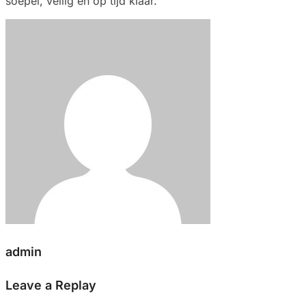
soepel, veilig en op tijd klaar.
admin
Leave a Replay