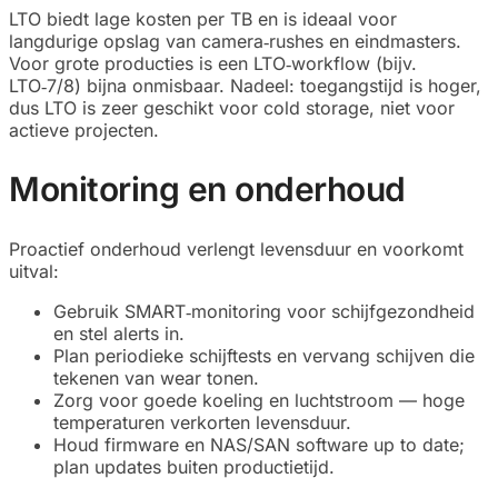
LTO biedt lage kosten per TB en is ideaal voor
langdurige opslag van camera‑rushes en eindmasters.
Voor grote producties is een LTO‑workflow (bijv.
LTO‑7/8) bijna onmisbaar. Nadeel: toegangstijd is hoger,
dus LTO is zeer geschikt voor cold storage, niet voor
actieve projecten.
Monitoring en onderhoud
Proactief onderhoud verlengt levensduur en voorkomt
uitval:
Gebruik SMART‑monitoring voor schijfgezondheid
en stel alerts in.
Plan periodieke schijftests en vervang schijven die
tekenen van wear tonen.
Zorg voor goede koeling en luchtstroom — hoge
temperaturen verkorten levensduur.
Houd firmware en NAS/SAN software up to date;
plan updates buiten productietijd.