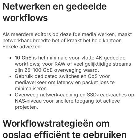
Netwerken en gedeelde
workflows
Als meerdere editors op dezelfde media werken, maakt
netwerkbandbreedte het of kraakt het hele kantoor.
Enkele adviezen:
10 GbE
is het minimale voor vlotte 4K gedeelde
workflows; voor RAW of veel gelijktijdige streams
zijn 25–100 GbE overweging waard.
Gebruik dedicated switches en QoS voor
mediaverkeer om latency en packet loss te
minimaliseren.
Overweeg netwerk‑caching en SSD‑read‑caches op
NAS‑niveau voor snellere toegang tot actieve
projecten.
Workflowstrategieën om
opslag efficiënt te gebruiken