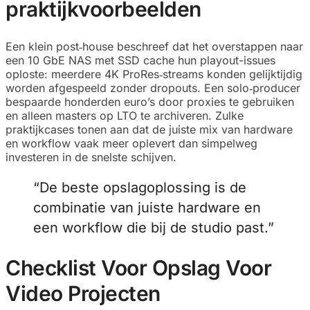
praktijkvoorbeelden
Een klein post‑house beschreef dat het overstappen naar
een 10 GbE NAS met SSD cache hun playout-issues
oploste: meerdere 4K ProRes‑streams konden gelijktijdig
worden afgespeeld zonder dropouts. Een solo‑producer
bespaarde honderden euro’s door proxies te gebruiken
en alleen masters op LTO te archiveren. Zulke
praktijkcases tonen aan dat de juiste mix van hardware
en workflow vaak meer oplevert dan simpelweg
investeren in de snelste schijven.
“De beste opslagoplossing is de
combinatie van juiste hardware en
een workflow die bij de studio past.”
Checklist Voor Opslag Voor
Video Projecten