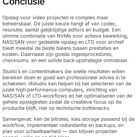
Conclusie
Opslag voor video projecten is complex maar
beheersbaar. De juiste keuze hangt af van codec,
resolutie, aantal gelijktijdige editors en budget. Een
slimme combinatie van NVMe voor actieve bewerking,
NAS/SAN voor gedeelde opslag en LTO voor archief
biedt meestal de beste balans tussen prestaties en
kosten. Daarnaast zijn goede ingestprocedures,
checksums, en een solide back‑upstrategie onmisbaar.
Studio’s en contentmakers die snelle resultaten willen
bereiken doen er goed aan professioneel advies in te
schakelen: I4studio kan helpen bij het selecteren van de
juiste high‑performance computers, inrichting van
NAS/SAN of LTO‑workflows en het optimaliseren van de
gehele opslagketen zodat de creatieve focus op de
productie blijft, niet op technische bottlenecks.
Samengevat: ken de bitrates, kies storage passend bij de
workflow, implementeer redundantie en backups, en
plan voor schaalbaarheid — dan blijven projecten