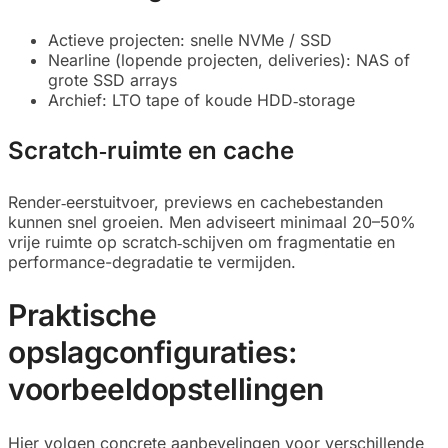
Actieve projecten: snelle NVMe / SSD
Nearline (lopende projecten, deliveries): NAS of
grote SSD arrays
Archief: LTO tape of koude HDD‑storage
Scratch‑ruimte en cache
Render‑eerstuitvoer, previews en cachebestanden
kunnen snel groeien. Men adviseert minimaal 20–50%
vrije ruimte op scratch‑schijven om fragmentatie en
performance-degradatie te vermijden.
Praktische
opslagconfiguraties:
voorbeeldopstellingen
Hier volgen concrete aanbevelingen voor verschillende