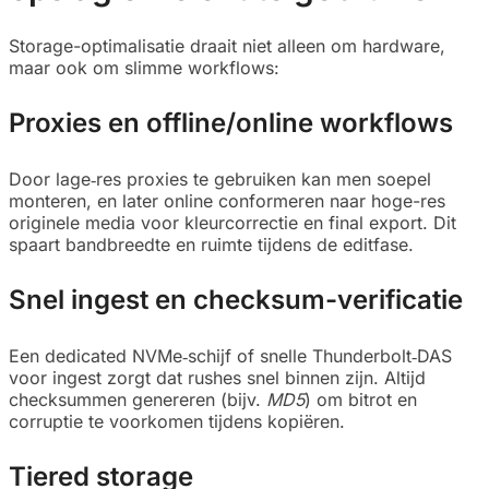
Storage-optimalisatie draait niet alleen om hardware,
maar ook om slimme workflows:
Proxies en offline/online workflows
Door lage‑res proxies te gebruiken kan men soepel
monteren, en later online conformeren naar hoge-res
originele media voor kleurcorrectie en final export. Dit
spaart bandbreedte en ruimte tijdens de editfase.
Snel ingest en checksum-verificatie
Een dedicated NVMe‑schijf of snelle Thunderbolt‑DAS
voor ingest zorgt dat rushes snel binnen zijn. Altijd
checksummen genereren (bijv.
MD5
) om bitrot en
corruptie te voorkomen tijdens kopiëren.
Tiered storage