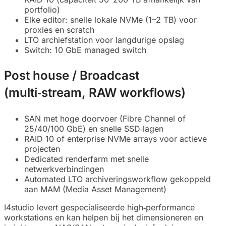
portfolio)
Elke editor: snelle lokale NVMe (1–2 TB) voor
proxies en scratch
LTO archiefstation voor langdurige opslag
Switch: 10 GbE managed switch
Post house / Broadcast
(multi‑stream, RAW workflows)
SAN met hoge doorvoer (Fibre Channel of
25/40/100 GbE) en snelle SSD‑lagen
RAID 10 of enterprise NVMe arrays voor actieve
projecten
Dedicated renderfarm met snelle
netwerkverbindingen
Automated LTO archiveringsworkflow gekoppeld
aan MAM (Media Asset Management)
I4studio levert gespecialiseerde high‑performance
workstations en kan helpen bij het dimensioneren en