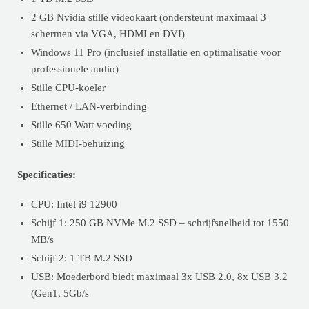
2 GB Nvidia stille videokaart (ondersteunt maximaal 3
schermen via VGA, HDMI en DVI)
Windows 11 Pro (inclusief installatie en optimalisatie voor
professionele audio)
Stille CPU-koeler
Ethernet / LAN-verbinding
Stille 650 Watt voeding
Stille MIDI-behuizing
Specificaties:
CPU: Intel i9 12900
Schijf 1: 250 GB NVMe M.2 SSD – schrijfsnelheid tot 1550
MB/s
Schijf 2: 1 TB M.2 SSD
USB: Moederbord biedt maximaal 3x USB 2.0, 8x USB 3.2
(Gen1, 5Gb/s