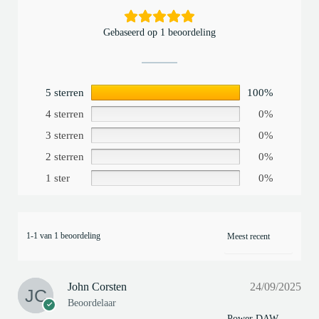
Gebaseerd op 1 beoordeling
5 sterren
100%
4 sterren
0%
3 sterren
0%
2 sterren
0%
1 ster
0%
1-1 van 1 beoordeling
John Corsten
24/09/2025
Beoordelaar
Power DAW