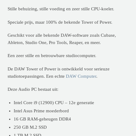
Stille behuizing, stille voeding en zeer stille CPU-koeler.
Speciale prijs, maar 100% de bekende Tower of Power.
Geschikt voor alle bekende DAW-software zoals Cubase,
Ableton, Studio One, Pro Tools, Reaper, en meer.
Een zeer stille en betrouwbare studiocomputer.
De DAW Tower of Power is ontwikkeld voor serieuze
studiotoepassingen. Een echte
DAW Computer
.
Deze Audio PC bestaat uit:
Intel Core i9 (12900) CPU – 12e generatie
Intel Asus Prime moederbord
16 GB RAM-geheugen DDR4
250 GB M.2 SSD
1 TB M.2 SSD