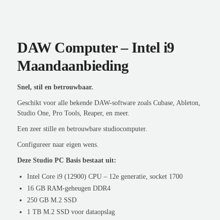
DAW Computer – Intel i9
Maandaanbieding
Snel, stil en betrouwbaar.
Geschikt voor alle bekende DAW-software zoals Cubase, Ableton,
Studio One, Pro Tools, Reaper, en meer.
Een zeer stille en betrouwbare studiocomputer.
Configureer naar eigen wens.
Deze Studio PC Basis bestaat uit:
Intel Core i9 (12900) CPU – 12e generatie, socket 1700
16 GB RAM-geheugen DDR4
250 GB M.2 SSD
1 TB M.2 SSD voor dataopslag