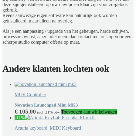
deze zijn geïnstalleerd op uw daw pc en klaar zijn voor zorgeloos
gebruik.
Reeds aanwezige eigen software kan natuurlijk ook worden
geïnstalleerd, maar alleen na overleg.
Als je een aanpassing / upgrade van het geheugen, harde schijven,
processors wenst, aarzel niet neem dan contact met ons op voor een
scherpe studio computer offerte op maat.
Andere klanten kochten ook
MIDI Controller
Novation Launchpad Mini MK3
€
105,00
Toevoegen aan winkelwagen
incl. 21% btw
-11%
Arturia keyboard
,
MIDI Keyboard