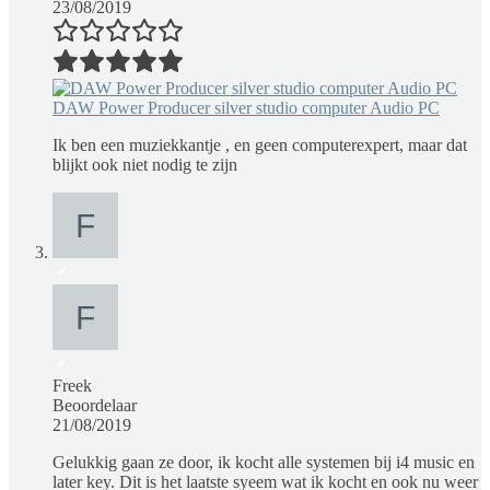
23/08/2019
DAW Power Producer silver studio computer Audio PC
Ik ben een muziekkantje , en geen computerexpert, maar dat
blijkt ook niet nodig te zijn
Freek
Beoordelaar
21/08/2019
Gelukkig gaan ze door, ik kocht alle systemen bij i4 music en
later key. Dit is het laatste syeem wat ik kocht en ook nu weer