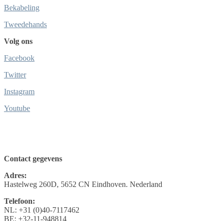
Bekabeling
Tweedehands
Volg ons
Facebook
Twitter
Instagram
Youtube
Contact gegevens
Adres:
Hastelweg 260D, 5652 CN Eindhoven. Nederland
Telefoon:
NL: +31 (0)40-7117462
BE: +32-11-948814