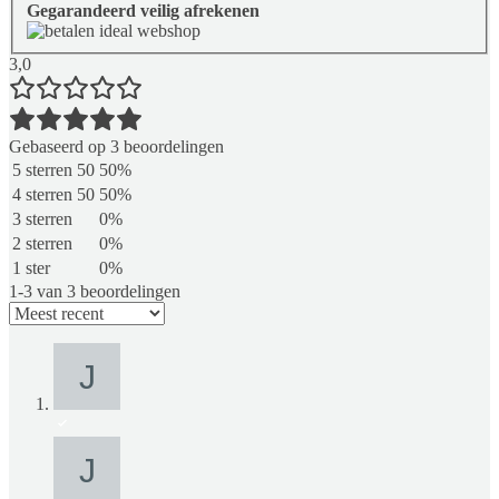
Gegarandeerd veilig afrekenen
3,0
Gebaseerd op 3 beoordelingen
5 sterren
50
50%
4 sterren
50
50%
3 sterren
0%
2 sterren
0%
1 ster
0%
1-3 van 3 beoordelingen