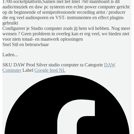
1700-socketplatform.Samen met het Intel 760 mainboard is dit
audio/muziek en daw pc systeem een echte power computer gericht
op de beginnende of semiprofessionele recording artist / producer
die erg veel audiosporen en VST- instrumenten en effect plugins
gebruikt
Configureer je Studio computer zoals jij hem wil hebben. Nog meer
wensen ? Geen probleem in overleg kan er erg veel, we bieden niet
voor niets totaal- en maatwerk oplossingen
Snel Stil en betrouwbaar
Laden...
SKU
DAW Prod Silver studio computer ra
Categorie
DAW
Computer
Label
Google feed NL