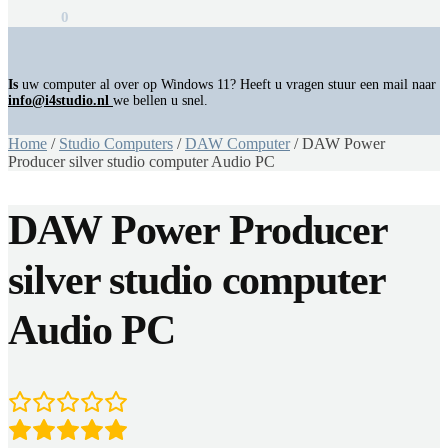
€
0,00
0
Is
uw computer al over op Windows 11? Heeft u vragen stuur een mail naar
info@i4studio.nl
we bellen u snel.
Home
/
Studio Computers
/
DAW Computer
/
DAW Power
Producer silver studio computer Audio PC
DAW Power Producer
silver studio computer
Audio PC