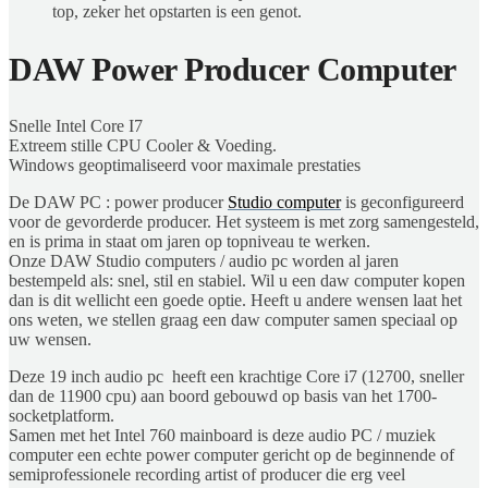
top, zeker het opstarten is een genot.
DAW Power Producer Computer
Snelle Intel Core I7
Extreem stille CPU Cooler & Voeding.
Windows geoptimaliseerd voor maximale prestaties
De DAW PC : power producer
Studio computer
is geconfigureerd
voor de gevorderde producer. Het systeem is met zorg samengesteld,
en is prima in staat om jaren op topniveau te werken.
Onze DAW Studio computers / audio pc worden al jaren
bestempeld als: snel, stil en stabiel. Wil u een daw computer kopen
dan is dit wellicht een goede optie. Heeft u andere wensen laat het
ons weten, we stellen graag een daw computer samen speciaal op
uw wensen.
Deze 19 inch audio pc heeft een krachtige Core i7 (12700, sneller
dan de 11900 cpu) aan boord gebouwd op basis van het 1700-
socketplatform.
Samen met het Intel 760 mainboard is deze audio PC / muziek
computer een echte power computer gericht op de beginnende of
semiprofessionele recording artist of producer die erg veel