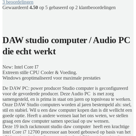
3
beoordelingen
Gewaardeerd
4.50
op 5 gebaseerd op
2
klantbeoordelingen
DAW studio computer / Audio PC
die echt werkt
New: Intel Core I7
Extreem stille CPU Cooler & Voeding.
Windows geoptimaliseerd voor maximale prestaties
De DAW PC: power producer Studio computer is geconfigureerd
voor de gevorderde producer. Deze Audio PC is met zorg
samengesteld, en is prima in staat om jaren op topniveau te werken.
Onze DAW Studio computers worden al jaren bestempeld als: snel,
stil en stabiel. Wil u een daw computer kopen dan is dit wellicht een
goede optie. Heeft u andere wensen laat het ons weten, we stellen
graag een daw computer samen speciaal op uw wensen.
Deze 19 inch rackmount studio daw computer heeft een krachtige
Intel Core i7 12700 processor aan boord gebouwd op basis van het