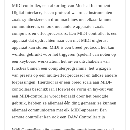
MIDI controller, een afkorting van Musical Instrument
Digital Interface, is een protocol waarmee instrumenten
zoals synthesizers en drummachines met elkaar kunnen
communiceren, en ook met andere apparaten zoals
computers en effectprocessors. Een MIDI-controller is een
apparaat dat opdrachten naar een met MIDI uitgerust
apparaat kan sturen. MIDI is een breed protocol: het kan
worden gebruikt voor het triggeren (spelen) van noten op
een keyboard werkstation, het in- en uitschakelen van
functies binnen een computerprogramma, het wijzigen
van presets op een multi-effectprocessor en talloze andere
toepassingen. Hierdoor is er een breed scala aan MIDI-
controllers beschikbaar. Hoewel de vorm en lay-out van
een MIDI-controller wordt bepaald door het beoogde
gebruik, hebben ze allemaal één ding gemeen: ze kunnen
allemaal communiceren met elk MIDI-apparaat. Een
remote controller kan ook een DAW Controller zijn
Midi Controllers zijn tegenwoordig onmisbaar voor veel