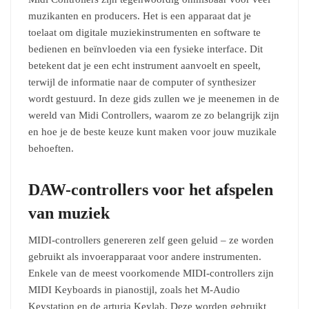
muzikanten en producers. Het is een apparaat dat je
toelaat om digitale muziekinstrumenten en software te
bedienen en beïnvloeden via een fysieke interface. Dit
betekent dat je een echt instrument aanvoelt en speelt,
terwijl de informatie naar de computer of synthesizer
wordt gestuurd. In deze gids zullen we je meenemen in de
wereld van Midi Controllers, waarom ze zo belangrijk zijn
en hoe je de beste keuze kunt maken voor jouw muzikale
behoeften.
DAW-controllers voor het afspelen
van muziek
MIDI-controllers genereren zelf geen geluid – ze worden
gebruikt als invoerapparaat voor andere instrumenten.
Enkele van de meest voorkomende MIDI-controllers zijn
MIDI Keyboards in pianostijl, zoals het M-Audio
Keystation en de arturia Keylab. Deze worden gebruikt