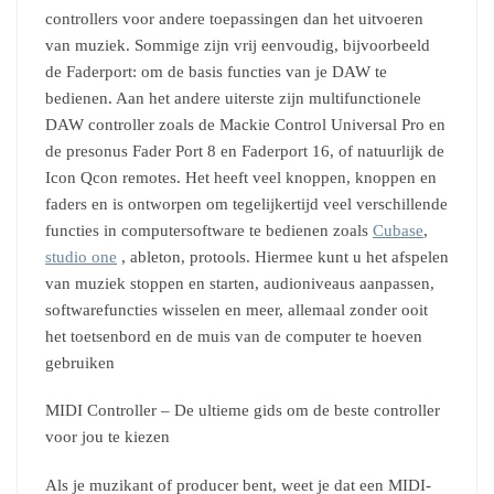
controllers voor andere toepassingen dan het uitvoeren
van muziek. Sommige zijn vrij eenvoudig, bijvoorbeeld
de Faderport: om de basis functies van je DAW te
bedienen. Aan het andere uiterste zijn multifunctionele
DAW controller zoals de Mackie Control Universal Pro en
de presonus Fader Port 8 en Faderport 16, of natuurlijk de
Icon Qcon remotes. Het heeft veel knoppen, knoppen en
faders en is ontworpen om tegelijkertijd veel verschillende
functies in computersoftware te bedienen zoals
Cubase
,
studio one
, ableton, protools. Hiermee kunt u het afspelen
van muziek stoppen en starten, audioniveaus aanpassen,
softwarefuncties wisselen en meer, allemaal zonder ooit
het toetsenbord en de muis van de computer te hoeven
gebruiken
MIDI Controller – De ultieme gids om de beste controller
voor jou te kiezen
Als je muzikant of producer bent, weet je dat een MIDI-