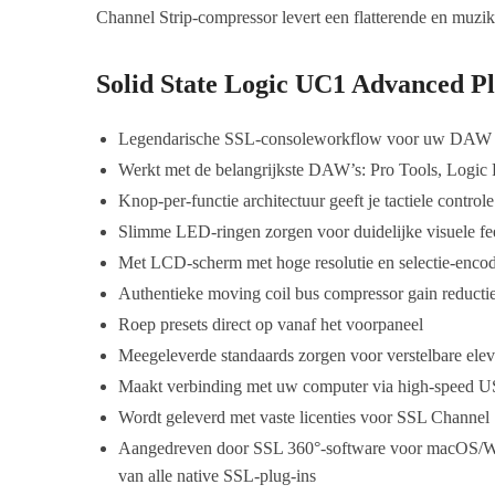
Channel Strip-compressor levert een flatterende en muzi
Solid State Logic UC1 Advanced P
Legendarische SSL-consoleworkflow voor uw DAW
Werkt met de belangrijkste DAW’s: Pro Tools, Logic
Knop-per-functie architectuur geeft je tactiele cont
Slimme LED-ringen zorgen voor duidelijke visuele f
Met LCD-scherm met hoge resolutie en selectie-encod
Authentieke moving coil bus compressor gain reducti
Roep presets direct op vanaf het voorpaneel
Meegeleverde standaards zorgen voor verstelbare ele
Maakt verbinding met uw computer via high-speed 
Wordt geleverd met vaste licenties voor SSL Channel
Aangedreven door SSL 360°-software voor macOS/Wind
van alle native SSL-plug-ins