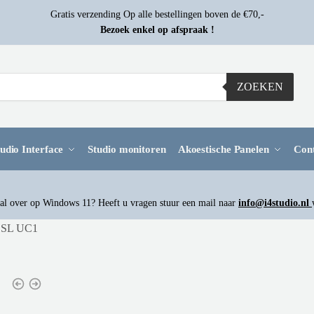
Gratis verzending Op alle bestellingen boven de €70,-
Bezoek enkel op afspraak !
ZOEKEN
udio Interface
Studio monitoren
Akoestische Panelen
Con
l over op Windows 11? Heeft u vragen stuur een mail naar
info@i4studio.nl
SSL UC1