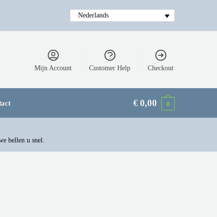
Nederlands
Mijn Account
Customer Help
Checkout
€
0,00
tact
0
we bellen u snel.