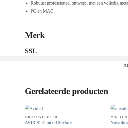
Robuust professioneel ontwerp, met een volledig meta
PC en MAC
Merk
SSL
Ar
Gerelateerde producten
MIDI CONTROLLER
MIDI CON
AVID S1 Control Surface
Novatio