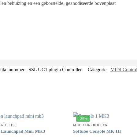
len behuizing en een geborstelde, geanodiseerde bovenplaat
tikelnummer:
SSL UC1 plugin Controller
Categorie:
MIDI Control
-38%
TROLLER
MIDI CONTROLLER
n Launchpad Mini MK3
Softube Console MK III