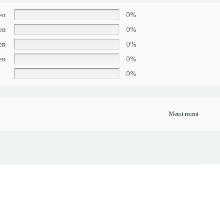
en
0%
en
0%
en
0%
en
0%
0%