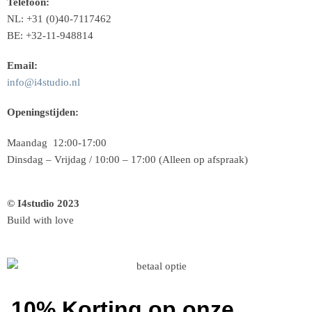
Telefoon:
NL: +31 (0)40-7117462
BE: +32-11-948814
Email:
info@i4studio.nl
Openingstijden:
Maandag 12:00-17:00
Dinsdag – Vrijdag / 10:00 – 17:00 (Alleen op afspraak)
© I4studio 2023
Build with love
10% Korting op onze