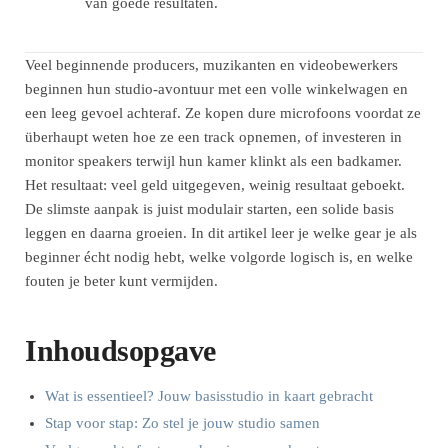
van goede resultaten.
Veel beginnende producers, muzikanten en videobewerkers
beginnen hun studio-avontuur met een volle winkelwagen en
een leeg gevoel achteraf. Ze kopen dure microfoons voordat ze
überhaupt weten hoe ze een track opnemen, of investeren in
monitor speakers terwijl hun kamer klinkt als een badkamer.
Het resultaat: veel geld uitgegeven, weinig resultaat geboekt.
De slimste aanpak is juist modulair starten, een solide basis
leggen en daarna groeien. In dit artikel leer je welke gear je als
beginner écht nodig hebt, welke volgorde logisch is, en welke
fouten je beter kunt vermijden.
Inhoudsopgave
Wat is essentieel? Jouw basisstudio in kaart gebracht
Stap voor stap: Zo stel je jouw studio samen