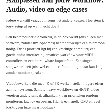
Audio, video en edge cases
Iedere werkstijl vraagt om soms net andere keuzes. Hoe stem je
jouw setup af op wat jij écht doet?
Een beatproducer die volledig in de box werkt (dus alleen met
software, zonder live-opnames) heeft nauwelijks een microfoon
nodig. Diens prioriteit ligt bij een krachtige computer, een
goede audio interface bij creatieve workflow voor MIDI-
controllers en een betrouwbare koptelefoon. Een singer-
songwriter heeft juist wel een microfoon nodig, maar kan lang
zonder monitor speakers.
Videobewerkers die met 4K of 8K werken stellen hogere eisen
aan hun systeem. Sample-heavy workflows en 4K/8K video
vereisen andere schaal, afhankelijk van prioriteiten rondom
monitoren, latency en opslag. Hier is een snelle GPU en veel
RAM geen luxe maar noodzaak.