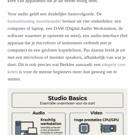
kern van apparatuur die je als eerste nodig hebt.
Voor audio geldt een duidelijke basisvolgorde. De
basisuitrusting muziekstudio
bestaat uit vier onderdelen: een
computer of laptop, een DAW (Digital Audio Workstation, de
software waarmee je opneemt en mixt), een audio-interface (het
apparaat dat je microfoon of instrument verbindt met je
computer) en een gesloten koptelefoon. Pas daarna breid je uit
met een microfoon of monitor speakers, afhankelijk van wat je
doet. Dit is ook precies wat Berklee aanraadt: een
simpele core
keten
is voor de meeste beginners meer dan genoeg om te
starten.