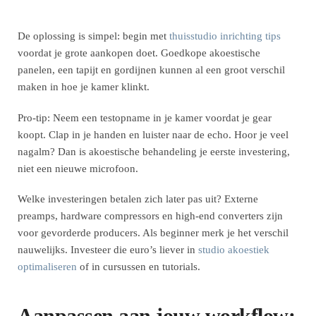
De oplossing is simpel: begin met
thuisstudio inrichting tips
voordat je grote aankopen doet. Goedkope akoestische
panelen, een tapijt en gordijnen kunnen al een groot verschil
maken in hoe je kamer klinkt.
Pro-tip: Neem een testopname in je kamer voordat je gear
koopt. Clap in je handen en luister naar de echo. Hoor je veel
nagalm? Dan is akoestische behandeling je eerste investering,
niet een nieuwe microfoon.
Welke investeringen betalen zich later pas uit? Externe
preamps, hardware compressors en high-end converters zijn
voor gevorderde producers. Als beginner merk je het verschil
nauwelijks. Investeer die euro’s liever in
studio akoestiek
optimaliseren
of in cursussen en tutorials.
Aanpassen aan jouw workflow: