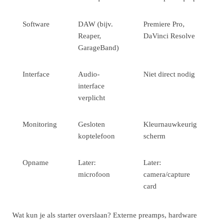
Software
DAW (bijv.
Premiere Pro,
Reaper,
DaVinci Resolve
GarageBand)
Interface
Audio-
Niet direct nodig
interface
verplicht
Monitoring
Gesloten
Kleurnauwkeurig
koptelefoon
scherm
Opname
Later:
Later:
microfoon
camera/capture
card
Wat kun je als starter overslaan? Externe preamps, hardware