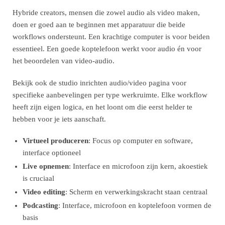
Hybride creators, mensen die zowel audio als video maken,
doen er goed aan te beginnen met apparatuur die beide
workflows ondersteunt. Een krachtige computer is voor beiden
essentieel. Een goede koptelefoon werkt voor audio én voor
het beoordelen van video-audio.
Bekijk ook de studio inrichten audio/video pagina voor
specifieke aanbevelingen per type werkruimte. Elke workflow
heeft zijn eigen logica, en het loont om die eerst helder te
hebben voor je iets aanschaft.
Virtueel produceren
: Focus op computer en software,
interface optioneel
Live opnemen
: Interface en microfoon zijn kern, akoestiek
is cruciaal
Video editing
: Scherm en verwerkingskracht staan centraal
Podcasting
: Interface, microfoon en koptelefoon vormen de
basis