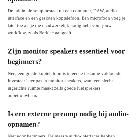
De minimale setup bestaat uit een computer, DAW, audio-
interface en een gesloten koptelefoon. Een microfoon voeg je
later toe als je die daadwerkelijk nodig hebt voor jouw
workflow, zoals Berklee aangeeft.
Zijn monitor speakers essentieel voor
beginners?
Nee, een goede koptelefoon is in eerste instantie voldoende.
Investeer later pas in monitor speakers, want een slecht
ingerichte ruimte maakt zelfs goede luidsprekers
onbetrouwbaar.
Is een externe preamp nodig bij audio-
opnamen?
Niet voor beginners. De meeste audio-interfaces hebben