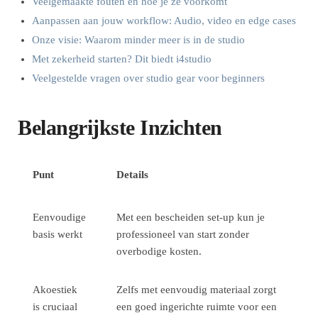
Veelgemaakte fouten en hoe je ze voorkomt
Aanpassen aan jouw workflow: Audio, video en edge cases
Onze visie: Waarom minder meer is in de studio
Met zekerheid starten? Dit biedt i4studio
Veelgestelde vragen over studio gear voor beginners
Belangrijkste Inzichten
Punt
Details
Eenvoudige
Met een bescheiden set-up kun je
basis werkt
professioneel van start zonder
overbodige kosten.
Akoestiek
Zelfs met eenvoudig materiaal zorgt
is cruciaal
een goed ingerichte ruimte voor een