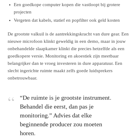
Een goedkope computer kopen die vastloopt bij grotere
projecten
Vergeten dat kabels, statief en popfilter ook geld kosten
De grootste valkuil is de aantrekkingskracht van dure gear. Een
nieuwe microfoon klinkt geweldig in een demo, maar in jouw
onbehandelde slaapkamer klinkt die precies hetzelfde als een
goedkopere versie. Monitoring en akoestiek zijn meetbaar
belangrijker dan te vroeg investeren in dure apparatuur. Een
slecht ingerichte ruimte maakt zelfs goede luidsprekers
onbetrouwbaar.
“De ruimte is je grootste instrument.
Behandel die eerst, dan pas je
monitoring.” Advies dat elke
beginnende producer zou moeten
horen.