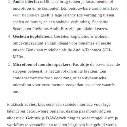
Audio-interface
: Dit is de brug tussen je instrumenten of
microfoon en je computer. Een betrouwbare
audio interface
voor beginners
geeft je lage latency (de vertraging tussen
spelen en horen) en een stabiele verbinding. Focusrite
Scarlett en PreSonus AudioBox zijn populaire keuzes.
Gesloten koptelefoon
: Gesloten koptelefoons isoleren
omgevingsgeluid en zijn ideaal voor opnames en eerste
mixen. Denk aan modellen als de Audio-Technica ATH-
M50x.
Microfoon of monitor speakers
: Pas als je de bovenstaande
stappen beheerst, is het zinvol om uit te breiden. Een
condensatormicrofoon voor zang of een dynamische
microfoon voor instrumenten voegt dan pas echte waarde
toe.
Praktisch advies: kies eerst een stabiele interface voor lage
latency en betrouwbare opname, daarna pas monitoring en
akoestiek. Gebruik je DAW-stock plugins waar mogelijk om je
workflow te versnellen en te leren begrijpen hoe geluid werkt.