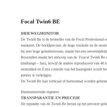
Focal Twin6 BE
DRIEWEGMONITOR
De Twin6 Be is de bestseller van de Focal Professional-r
masteren. De beeldprecisie, de hoge resolutie en de neutr
bij zeer hoge geluidsniveaus, maakt het een onvermijdelij
Bovendien maakt het ontwerp van de Foacal Twin6 Be een 
(midrange – bas), terwijl de andere reproduceert van 40 
neutraliteit en Extra controle van het basregister wordt 
partner te verkrijgen.
De Twin6 Be kan verticaal of horizontaal worden geïnstal
Harmoniserende registers
TRANSPARANTIE EN PRECISIE
De reputatie van de Twin6 Be berust op het precieze gelui