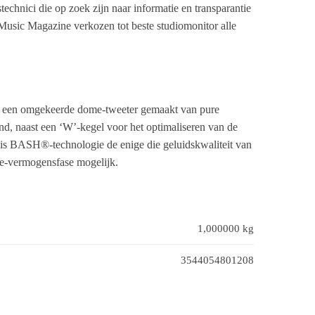
echnici die op zoek zijn naar informatie en transparantie
 Music Magazine verkozen tot beste studiomonitor alle
met een omgekeerde dome-tweeter gemaakt van pure
end, naast een ‘W’-kegel voor het optimaliseren van de
, is BASH®-technologie de enige die geluidskwaliteit van
ge-vermogensfase mogelijk.
1,000000 kg
3544054801208