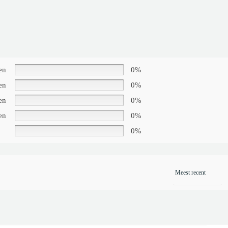
en
0%
en
0%
en
0%
en
0%
0%