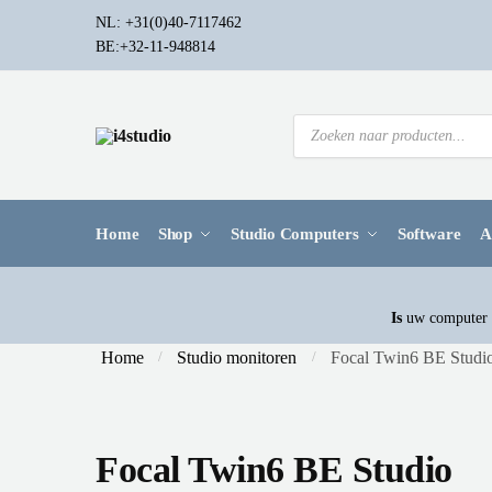
NL: +31(0)40-7117462
BE:+32-11-948814
Home
Shop
Studio Computers
Software
A
Is
uw computer a
Home
Studio monitoren
Focal Twin6 BE Studi
/
/
Focal Twin6 BE Studio