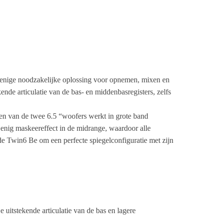
de enige noodzakelijke oplossing voor opnemen, mixen en
ende articulatie van de bas- en middenbasregisters, zelfs
en van de twee 6.5 “woofers werkt in grote band
 enig maskeereffect in de midrange, waardoor alle
de Twin6 Be om een ​​perfecte spiegelconfiguratie met zijn
 uitstekende articulatie van de bas en lagere