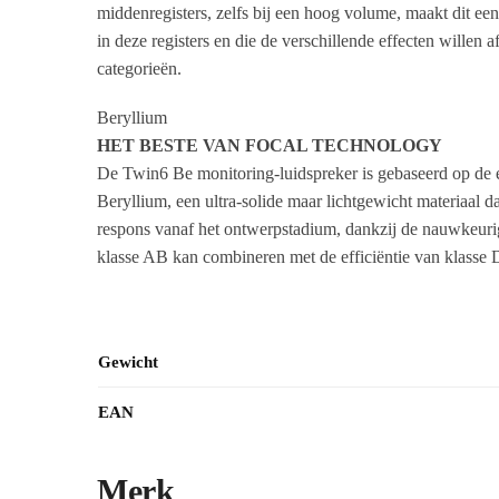
middenregisters, zelfs bij een hoog volume, maakt dit ee
in deze registers en die de verschillende effecten wille
categorieën.
Beryllium
HET BESTE VAN FOCAL TECHNOLOGY
De Twin6 Be monitoring-luidspreker is gebaseerd op de 
Beryllium, een ultra-solide maar lichtgewicht materiaal 
respons vanaf het ontwerpstadium, dankzij de nauwkeurige
klasse AB kan combineren met de efficiëntie van klasse 
Gewicht
EAN
Merk