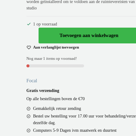
worden geïnstalleerd om te voldoen aan de ruimtevereisten van 
studio
1 op voorraad
Toevoegen aan winkelwagen
Aan verlanglijst toevoegen
Nog maar 1 items op voorraad!
Focal
Gratis verzending
Op alle bestellingen boven de €70
Gemakkelijk retour zending
Bestel uw bestelling voor 17.00 uur voor behandeling/verz
dezelfde dag.
Computers 5-9 Dagen ivm maatwerk en duurtest