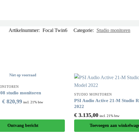
Artikelnummer:
Focal Twin6
Categorie:
Studio monitoren
Niet op voorraad
MONITOREN
8 studio monitoren
STUDIO MONITOREN
PSI Audio Active 21-M Studio 
€
820,99
incl. 21% btw
2022
€
3.135,00
incl. 21% btw
Ontvang bericht
Toevoegen aan winkelwag