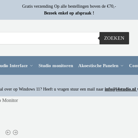
Gratis verzending Op alle bestellingen boven de €70,-
Bezoek enkel op afspraak !
ZOEKEN
udio Interface
Studio monitoren
Akoestische Panelen
Con
l over op Windows 11? Heeft u vragen stuur een mail naar
info@i4studio.nl
o Monitor