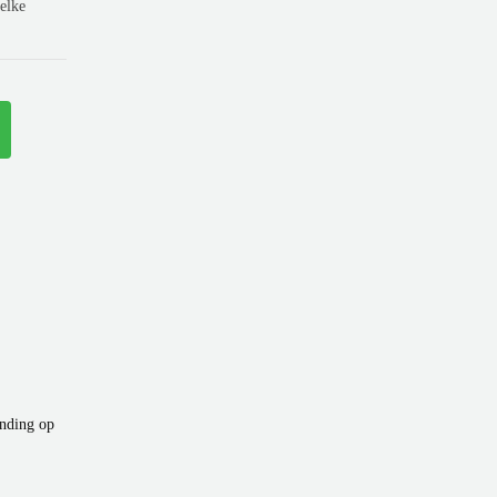
elke
ending op