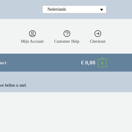
Nederlands
Mijn Account
Customer Help
Checkout
€
0,00
tact
0
we bellen u snel.