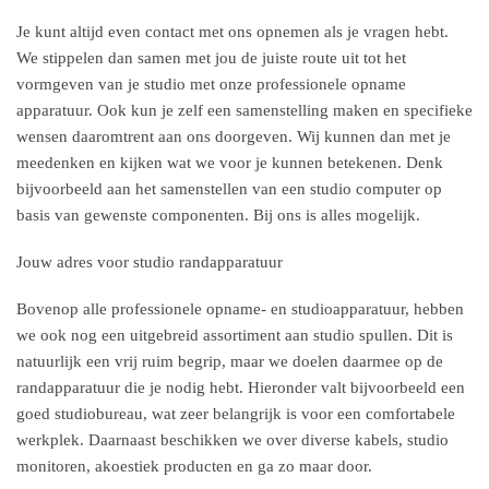
Je kunt altijd even contact met ons opnemen als je vragen hebt.
We stippelen dan samen met jou de juiste route uit tot het
vormgeven van je studio met onze professionele opname
apparatuur. Ook kun je zelf een samenstelling maken en specifieke
wensen daaromtrent aan ons doorgeven. Wij kunnen dan met je
meedenken en kijken wat we voor je kunnen betekenen. Denk
bijvoorbeeld aan het samenstellen van een studio computer op
basis van gewenste componenten. Bij ons is alles mogelijk.
Jouw adres voor studio randapparatuur
Bovenop alle professionele opname- en studioapparatuur, hebben
we ook nog een uitgebreid assortiment aan studio spullen. Dit is
natuurlijk een vrij ruim begrip, maar we doelen daarmee op de
randapparatuur die je nodig hebt. Hieronder valt bijvoorbeeld een
goed studiobureau, wat zeer belangrijk is voor een comfortabele
werkplek. Daarnaast beschikken we over diverse kabels, studio
monitoren, akoestiek producten en ga zo maar door.