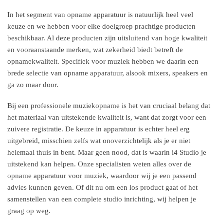
In het segment van opname apparatuur is natuurlijk heel veel
keuze en we hebben voor elke doelgroep prachtige producten
beschikbaar. Al deze producten zijn uitsluitend van hoge kwaliteit
en vooraanstaande merken, wat zekerheid biedt betreft de
opnamekwaliteit. Specifiek voor muziek hebben we daarin een
brede selectie van opname apparatuur, alsook mixers, speakers en
ga zo maar door.
Bij een professionele muziekopname is het van cruciaal belang dat
het materiaal van uitstekende kwaliteit is, want dat zorgt voor een
zuivere registratie. De keuze in apparatuur is echter heel erg
uitgebreid, misschien zelfs wat onoverzichtelijk als je er niet
helemaal thuis in bent. Maar geen nood, dat is waarin i4 Studio je
uitstekend kan helpen. Onze specialisten weten alles over de
opname apparatuur voor muziek, waardoor wij je een passend
advies kunnen geven. Of dit nu om een los product gaat of het
samenstellen van een complete studio inrichting, wij helpen je
graag op weg.