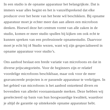
In een studio is de opname apparatuur het belangrijkste. Dat is
immers waar alles begint en het is vanzelfsprekend dat elke
producer over het beste van het beste wil beschikken. Bij opname
apparatuur moet je echter meer dan aan alleen een microfoon
denken. Hoewel deze het centrum vormt van alle zaken in de
studio, komen er meer studio spullen bij kijken om ook echt te
kunnen spreken van een professionele opnamestudio. Daarvoor
moet je echt bij i4 Studio wezen, want wij zijn gespecialiseerd in
opname apparatuur voor studio’s.
Ons aanbod beslaat een brede variatie van microfoons en dat in
diverse prijscategorieën. Voor de beginners zijn er relatief
voordelige microfoons beschikbaar, maar ook voor de meer
geavanceerde projecten is er passende apparatuur te verkrijgen. In
het gebied van microfoons is het aanbod ontzettend divers en
bovendien van allerlei vooraanstaande merken. Deze hebben wij
geselecteerd op basis van hun hoogwaardige kwaliteit, waardoor
je altijd de garantie op uitstekende opname apparatuur hebt.