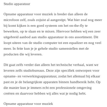
Studio apparatuur
Opname apparatuur voor muziek is breder dan alleen de
microfoon zelf, zoals zojuist al aangestipt. Wat hier zoal nog meer
bij komt kijken is een goed systeem om het on-the-fly te
bewerken, op te slaan en te mixen. Hiervoor hebben wij een zeer
uitgebreid aanbod aan studio apparatuur in ons assortiment. Dit
loopt uiteen van de studio computer tot een equalizer en nog veel
meer. In feite kun je je gehele studio samenstellen met de
producten die wij leveren.
Dit gaat zelfs verder dan alleen het technische verhaal, want we
leveren zelfs studiobureaus. Deze zijn specifiek ontworpen voor
opname- en verwerkingsapparatuur, zodat het allemaal bij elkaar
past en je de belangrijkste apparaten binnen handbereik hebt. Op
die manier kun je immers echt een professionele omgeving
creëren en daarvoor hebben wij alles wat je nodig hebt.
Opname apparatuur voor muziek