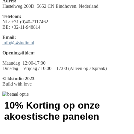
Adres:
Hastelweg 260D, 5652 CN Eindhoven. Nederland
Telefoon:
NL: +31 (0)40-7117462
BE: +32-11-948814
Email:
info@i4studio.nl
Openingstijden:
Maandag 12:00-17:00
Dinsdag – Vrijdag / 10:00 – 17:00 (Alleen op afspraak)
© I4studio 2023
Build with love
10% Korting op onze
akoestische panelen