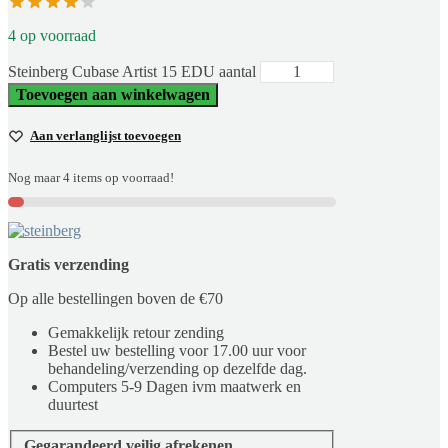
4 op voorraad
Steinberg Cubase Artist 15 EDU aantal
Toevoegen aan winkelwagen
Aan verlanglijst toevoegen
Nog maar 4 items op voorraad!
Gratis verzending
Op alle bestellingen boven de €70
Gemakkelijk retour zending
Bestel uw bestelling voor 17.00 uur voor
behandeling/verzending op dezelfde dag.
Computers 5-9 Dagen ivm maatwerk en
duurtest
Gegarandeerd veilig afrekenen