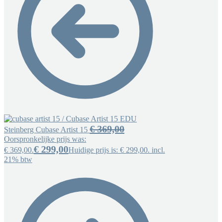
€
369,00
Steinberg Cubase Artist 15
Oorspronkelijke prijs was:
€
299,00
€ 369,00.
Huidige prijs is: € 299,00.
incl.
21% btw