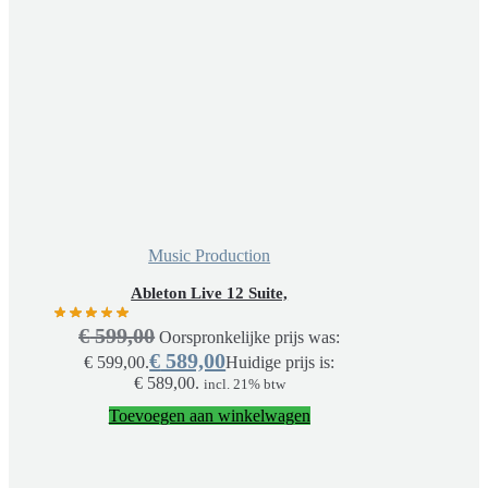
Music Production
Ableton Live 12 Suite,
€
599,00
Oorspronkelijke prijs was:
€
589,00
€ 599,00.
Huidige prijs is:
€ 589,00.
incl. 21% btw
Toevoegen aan winkelwagen