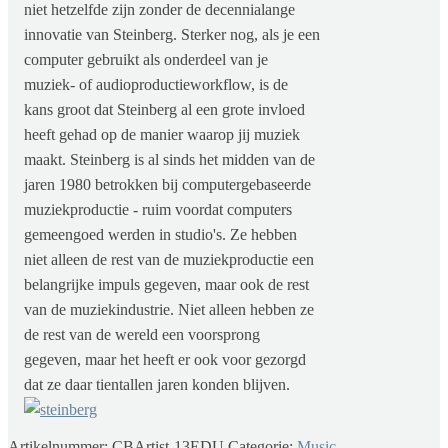
niet hetzelfde zijn zonder de decennialange
innovatie van Steinberg. Sterker nog, als je een
computer gebruikt als onderdeel van je
muziek- of audioproductieworkflow, is de
kans groot dat Steinberg al een grote invloed
heeft gehad op de manier waarop jij muziek
maakt. Steinberg is al sinds het midden van de
jaren 1980 betrokken bij computergebaseerde
muziekproductie - ruim voordat computers
gemeengoed werden in studio's. Ze hebben
niet alleen de rest van de muziekproductie een
belangrijke impuls gegeven, maar ook de rest
van de muziekindustrie. Niet alleen hebben ze
de rest van de wereld een voorsprong
gegeven, maar het heeft er ook voor gezorgd
dat ze daar tientallen jaren konden blijven.
Artikelnummer:
CBArtist-13EDU
Categorie:
Music