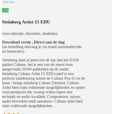
21% btw
-2%
Steinberg Artist 15 EDU
voor educatie, docenten, studenten.
Download versie , Direct aan de slag
(na bestelling ontvang je via email autorisatiecode
en instructies)
Steinberg staat al jaren een de top met het DAW
pakket Cubase, het is een van de meest toon
aangevende DAW-pakketten op de markt.
Steinberg Cubase Artist 15 EDUcatief is een
perfecte middenweg tussen de Cubase Pro-15 en de
basis / instap steinberg Cubase Element. Cubase
Artist bied ruim voldoende mogelijkheden en opties
voor producers die voorop willen lopen met
techniek en audio kwaliteit. Componeren, mixen,
audio bewerken midi aansturen. Cubase artist bied
ruim voldoende mogelijkheden.