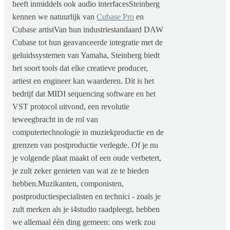
heeft inmiddels ook audio interfacesSteinberg
kennen we natuurlijk van
Cubase Pro
en
Cubase artistVan hun industriestandaard DAW
Cubase tot hun geavanceerde integratie met de
geluidssystemen van Yamaha, Steinberg biedt
het soort tools dat elke creatieve producer,
artiest en engineer kan waarderen. Dit is het
bedrijf dat MIDI sequencing software en het
VST protocol uitvond, een revolutie
teweegbracht in de rol van
computertechnologie in muziekproductie en de
grenzen van postproductie verlegde. Of je nu
je volgende plaat maakt of een oude verbetert,
je zult zeker genieten van wat ze te bieden
hebben.Muzikanten, componisten,
postproductiespecialisten en technici - zoals je
zult merken als je i4studio raadpleegt, hebben
we allemaal één ding gemeen: ons werk zou