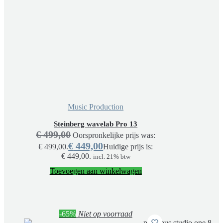
Music Production
Steinberg wavelab Pro 13
€
499,00
Oorspronkelijke prijs was:
€
449,00
€ 499,00.
Huidige prijs is:
€ 449,00.
incl. 21% btw
Toevoegen aan winkelwagen
-65%
Niet op voorraad