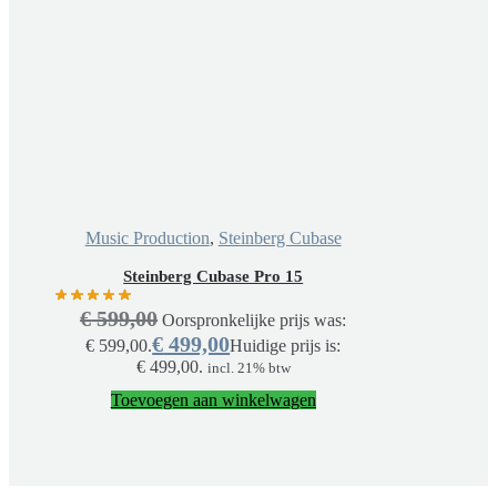
Music Production
,
Steinberg Cubase
Steinberg Cubase Pro 15
€
599,00
Oorspronkelijke prijs was:
€
499,00
€ 599,00.
Huidige prijs is:
€ 499,00.
incl. 21% btw
Toevoegen aan winkelwagen