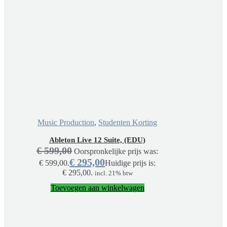
Music Production
,
Studenten Korting
Ableton Live 12 Suite, (EDU)
€
599,00
Oorspronkelijke prijs was:
€
295,00
€ 599,00.
Huidige prijs is:
€ 295,00.
incl. 21% btw
Toevoegen aan winkelwagen