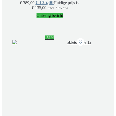
€
135,00
€ 389,00.
Huidige prijs is:
€ 135,00.
incl. 21% btw
Ontvang bericht
-51%