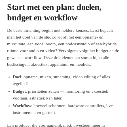
Start met een plan: doelen,
budget en workflow
De beste inrichting begint met heldere keuzes. Eerst bepaalt
men het doel van de studio: wordt het een opname- en
mixruimte, een vocal booth, een podcaststudio of een hybride
ruimte voor audio én video? Vervolgens volgt het budget en de
gewenste workflow. Deze drie elementen sturen bijna alle
beslissingen: akoestiek, apparatuur en meubels.
Doel
: opname, mixen, streaming, video editing of alles
tegelijk?
Budget
: prioriteiten zetten — monitoring en akoestiek
vooraan, esthetiek kan later.
Workflow
: hoeveel schermen, hardware controllers, live
instrumenten en gasten?
Een producer die voornamelijk mixt, investeert meer in