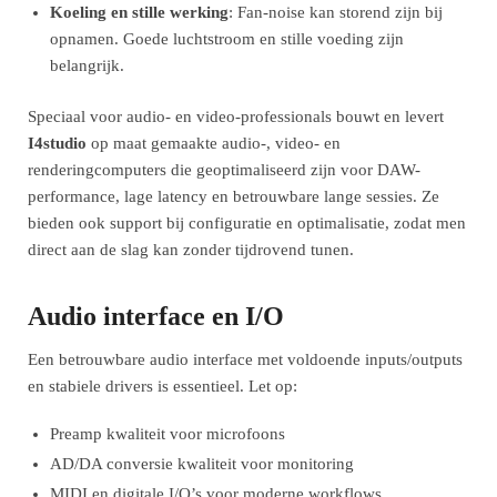
Koeling en stille werking
: Fan-noise kan storend zijn bij
opnamen. Goede luchtstroom en stille voeding zijn
belangrijk.
Speciaal voor audio- en video-professionals bouwt en levert
I4studio
op maat gemaakte audio-, video- en
renderingcomputers die geoptimaliseerd zijn voor DAW-
performance, lage latency en betrouwbare lange sessies. Ze
bieden ook support bij configuratie en optimalisatie, zodat men
direct aan de slag kan zonder tijdrovend tunen.
Audio interface en I/O
Een betrouwbare audio interface met voldoende inputs/outputs
en stabiele drivers is essentieel. Let op:
Preamp kwaliteit voor microfoons
AD/DA conversie kwaliteit voor monitoring
MIDI en digitale I/O’s voor moderne workflows