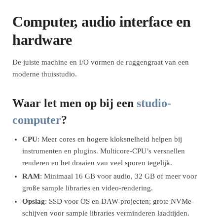
Computer, audio interface en
hardware
De juiste machine en I/O vormen de ruggengraat van een
moderne thuisstudio.
Waar let men op bij een
studio-
computer
?
CPU
: Meer cores en hogere kloksnelheid helpen bij
instrumenten en plugins. Multicore-CPU’s versnellen
renderen en het draaien van veel sporen tegelijk.
RAM
: Minimaal 16 GB voor audio, 32 GB of meer voor
große sample libraries en video-rendering.
Opslag
: SSD voor OS en DAW-projecten; grote NVMe-
schijven voor sample libraries verminderen laadtijden.