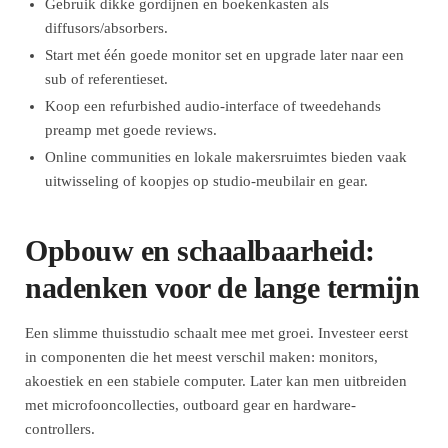
Gebruik dikke gordijnen en boekenkasten als
diffusors/absorbers.
Start met één goede monitor set en upgrade later naar een
sub of referentieset.
Koop een refurbished audio-interface of tweedehands
preamp met goede reviews.
Online communities en lokale makersruimtes bieden vaak
uitwisseling of koopjes op studio-meubilair en gear.
Opbouw en schaalbaarheid:
nadenken voor de lange termijn
Een slimme thuisstudio schaalt mee met groei. Investeer eerst
in componenten die het meest verschil maken: monitors,
akoestiek en een stabiele computer. Later kan men uitbreiden
met microfooncollecties, outboard gear en hardware-
controllers.