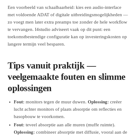
Een voorbeeld van schaalbaarheid: kies een audio-interface
met voldoende ADAT of digitale uitbreidingsmogelijkheden —
zo voegt men later extra preamps toe zonder de hele workflow
te vervangen. I4studio adviseert vaak op dit punt: een
toekomstbestendige configuratie kan op investeringskosten op
langere termijn veel besparen.
Tips vanuit praktijk —
veelgemaakte fouten en slimme
oplossingen
Fout:
monitors tegen de muur duwen.
Oplossing:
creëer
lucht achter monitors of plaats absorptie om reflecties en
basopbouw te voorkomen.
Fout:
teveel absorptie aan alle muren (muffe ruimte).
Oplossing:
combineer absorptie met diffusie, vooral aan de