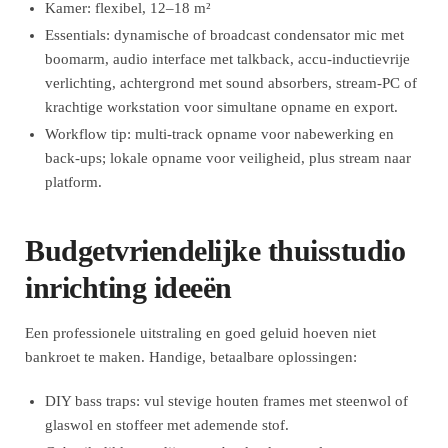
Kamer: flexibel, 12–18 m²
Essentials: dynamische of broadcast condensator mic met
boomarm, audio interface met talkback, accu-inductievrije
verlichting, achtergrond met sound absorbers, stream-PC of
krachtige workstation voor simultane opname en export.
Workflow tip: multi-track opname voor nabewerking en
back-ups; lokale opname voor veiligheid, plus stream naar
platform.
Budgetvriendelijke thuisstudio
inrichting ideeën
Een professionele uitstraling en goed geluid hoeven niet
bankroet te maken. Handige, betaalbare oplossingen:
DIY bass traps: vul stevige houten frames met steenwol of
glaswol en stoffeer met ademende stof.