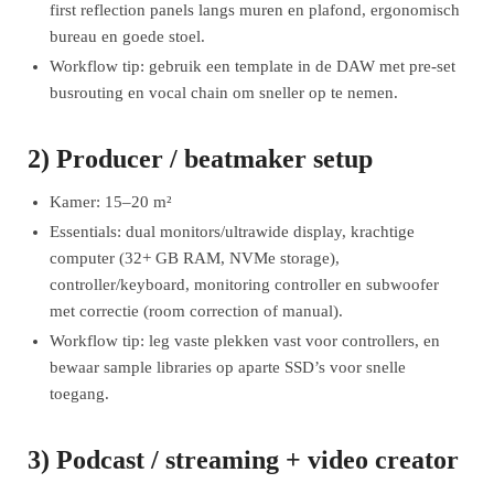
first reflection panels langs muren en plafond, ergonomisch
bureau en goede stoel.
Workflow tip: gebruik een template in de DAW met pre-set
busrouting en vocal chain om sneller op te nemen.
2) Producer / beatmaker setup
Kamer: 15–20 m²
Essentials: dual monitors/ultrawide display, krachtige
computer (32+ GB RAM, NVMe storage),
controller/keyboard, monitoring controller en subwoofer
met correctie (room correction of manual).
Workflow tip: leg vaste plekken vast voor controllers, en
bewaar sample libraries op aparte SSD’s voor snelle
toegang.
3) Podcast / streaming + video creator