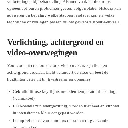
verbeteringen bij behandeling. Als men vaak harde drums
opneemt of buren problemen geven, volgt isolatie. I4studio kan
adviseren bij bepaling welke stappen rendabel zijn en welke
technische oplossingen passen bij het gewenste isolatie-niveau.
Verlichting, achtergrond en
video-overwegingen
Voor content creators die ook video maken, zijn licht en
achtergrond cruciaal. Licht verandert de sfeer en leest de
huidtinten beter uit bij livestreams en opnames.
Gebruik diffuse key-lights met kleurtemperatuurinstelling
(warm/koel).
LED-panels zijn energiezuinig, worden niet heet en kunnen
in intensiteit en kleur aangepast worden.
Let op reflecties van monitors op ramen of glanzende
oppervlakken.