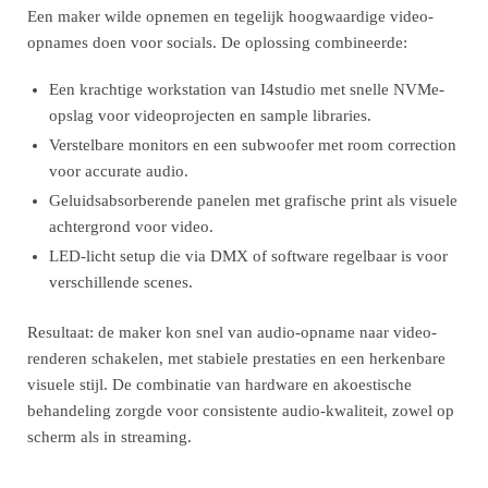
Een maker wilde opnemen en tegelijk hoogwaardige video-
opnames doen voor socials. De oplossing combineerde:
Een krachtige workstation van I4studio met snelle NVMe-
opslag voor videoprojecten en sample libraries.
Verstelbare monitors en een subwoofer met room correction
voor accurate audio.
Geluidsabsorberende panelen met grafische print als visuele
achtergrond voor video.
LED-licht setup die via DMX of software regelbaar is voor
verschillende scenes.
Resultaat: de maker kon snel van audio-opname naar video-
renderen schakelen, met stabiele prestaties en een herkenbare
visuele stijl. De combinatie van hardware en akoestische
behandeling zorgde voor consistente audio-kwaliteit, zowel op
scherm als in streaming.