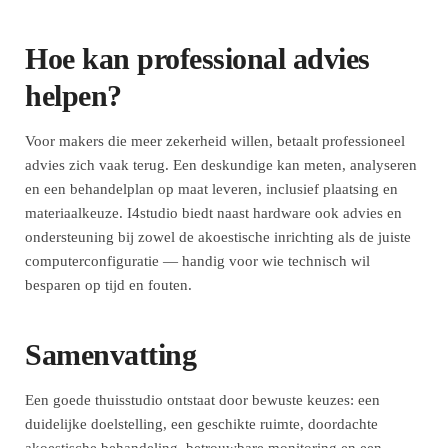
Hoe kan professional advies
helpen?
Voor makers die meer zekerheid willen, betaalt professioneel
advies zich vaak terug. Een deskundige kan meten, analyseren
en een behandelplan op maat leveren, inclusief plaatsing en
materiaalkeuze. I4studio biedt naast hardware ook advies en
ondersteuning bij zowel de akoestische inrichting als de juiste
computerconfiguratie — handig voor wie technisch wil
besparen op tijd en fouten.
Samenvatting
Een goede thuisstudio ontstaat door bewuste keuzes: een
duidelijke doelstelling, een geschikte ruimte, doordachte
akoestische behandeling, betrouwbare monitoring en een