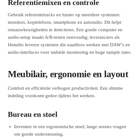
Referentiemixen en controle
Gebruik referentietracks en luister op meerdere systemen:
monitors, koptelefoon, smartphone en autoradio. Dit helpt
onnauwkeurigheden te detecteren. Een goede computer en
audio-setup maakt A/B-testen eenvoudig; leveranciers als
I4studio leveren systemen die naadloos werken met DAW’s en
audio-interfaces voor stabiele monitoring en hoge sample rates.
Meubilair, ergonomie en layout
Comfort en efficiëntie verhogen productiviteit. Een slimme
indeling voorkomt gedoe tijdens het werken.
Bureau en stoel
Investeer in een ergonomische stoel; lange sessies vragen
om goede ondersteuning.