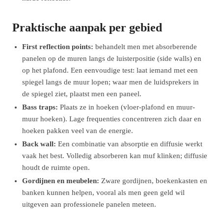
Praktische aanpak per gebied
First reflection points:
behandelt men met absorberende
panelen op de muren langs de luisterpositie (side walls) en
op het plafond. Een eenvoudige test: laat iemand met een
spiegel langs de muur lopen; waar men de luidsprekers in
de spiegel ziet, plaatst men een paneel.
Bass traps:
Plaats ze in hoeken (vloer-plafond en muur-
muur hoeken). Lage frequenties concentreren zich daar en
hoeken pakken veel van de energie.
Back wall:
Een combinatie van absorptie en diffusie werkt
vaak het best. Volledig absorberen kan muf klinken; diffusie
houdt de ruimte open.
Gordijnen en meubelen:
Zware gordijnen, boekenkasten en
banken kunnen helpen, vooral als men geen geld wil
uitgeven aan professionele panelen meteen.