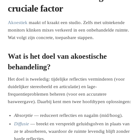
cruciale factor
Akoestiek
maakt of kraakt een studio. Zelfs met uitstekende
monitors klinken mixes verkeerd in een onbehandelde ruimte.
Wat volgt zijn concrete, toepasbare stappen.
Wat is het doel van akoestische
behandeling?
Het doel is tweeledig: tijdelijke reflecties verminderen (voor
duidelijker stereobeeld en articulatie) en lage-
frequentieproblemen beheren (voor een accuratere
basweergave). Daarbij kent men twee hoofdtypen oplossingen:
Absorptie
— reduceert reflecties en nagalm (mid/hoog).
Diffusie
— breekt en verspreidt geluidsgolven in plaats van
ze te absorberen, waardoor de ruimte levendig blijft zonder
harde reflecties.