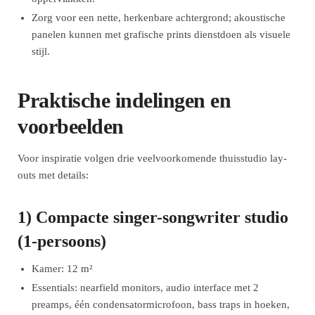
Zorg voor een nette, herkenbare achtergrond; akoustische
panelen kunnen met grafische prints dienstdoen als visuele
stijl.
Praktische indelingen en
voorbeelden
Voor inspiratie volgen drie veelvoorkomende thuisstudio lay-
outs met details:
1) Compacte singer-songwriter studio
(1-persoons)
Kamer: 12 m²
Essentials: nearfield monitors, audio interface met 2
preamps, één condensatormicrofoon, bass traps in hoeken,