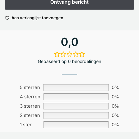
Aan verlanglijst toevoegen
0,0
Gebaseerd op 0 beoordelingen
5 sterren
0%
4 sterren
0%
3 sterren
0%
2 sterren
0%
1 ster
0%