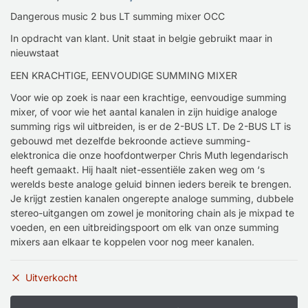
Dangerous music 2 bus LT summing mixer OCC
In opdracht van klant. Unit staat in belgie gebruikt maar in
nieuwstaat
EEN KRACHTIGE, EENVOUDIGE SUMMING MIXER
Voor wie op zoek is naar een krachtige, eenvoudige summing
mixer, of voor wie het aantal kanalen in zijn huidige analoge
summing rigs wil uitbreiden, is er de 2-BUS LT. De 2-BUS LT is
gebouwd met dezelfde bekroonde actieve summing-
elektronica die onze hoofdontwerper Chris Muth legendarisch
heeft gemaakt. Hij haalt niet-essentiële zaken weg om ‘s
werelds beste analoge geluid binnen ieders bereik te brengen.
Je krijgt zestien kanalen ongerepte analoge summing, dubbele
stereo-uitgangen om zowel je monitoring chain als je mixpad te
voeden, en een uitbreidingspoort om elk van onze summing
mixers aan elkaar te koppelen voor nog meer kanalen.
Uitverkocht