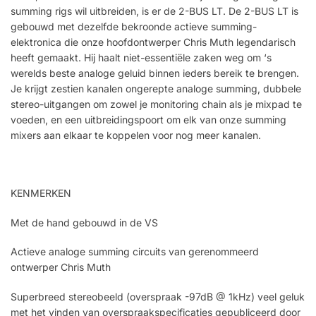
summing rigs wil uitbreiden, is er de 2-BUS LT. De 2-BUS LT is
gebouwd met dezelfde bekroonde actieve summing-
elektronica die onze hoofdontwerper Chris Muth legendarisch
heeft gemaakt. Hij haalt niet-essentiële zaken weg om ‘s
werelds beste analoge geluid binnen ieders bereik te brengen.
Je krijgt zestien kanalen ongerepte analoge summing, dubbele
stereo-uitgangen om zowel je monitoring chain als je mixpad te
voeden, en een uitbreidingspoort om elk van onze summing
mixers aan elkaar te koppelen voor nog meer kanalen.
KENMERKEN
Met de hand gebouwd in de VS
Actieve analoge summing circuits van gerenommeerd
ontwerper Chris Muth
Superbreed stereobeeld (overspraak -97dB @ 1kHz) veel geluk
met het vinden van overspraakspecificaties gepubliceerd door