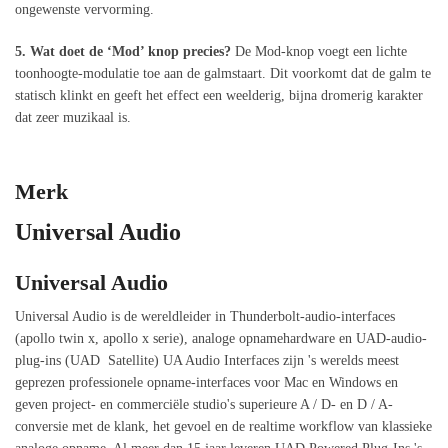
ongewenste vervorming.
5. Wat doet de ‘Mod’ knop precies?
De Mod-knop voegt een lichte
toonhoogte-modulatie toe aan de galmstaart. Dit voorkomt dat de galm te
statisch klinkt en geeft het effect een weelderig, bijna dromerig karakter
dat zeer muzikaal is.
Merk
Universal Audio
Universal Audio
Universal Audio is de wereldleider in Thunderbolt-audio-interfaces
(apollo twin x, apollo x serie), analoge opnamehardware en UAD-audio-
plug-ins (UAD Satellite) UA Audio Interfaces zijn 's werelds meest
geprezen professionele opname-interfaces voor Mac en Windows en
geven project- en commerciële studio's superieure A / D- en D / A-
conversie met de klank, het gevoel en de realtime workflow van klassieke