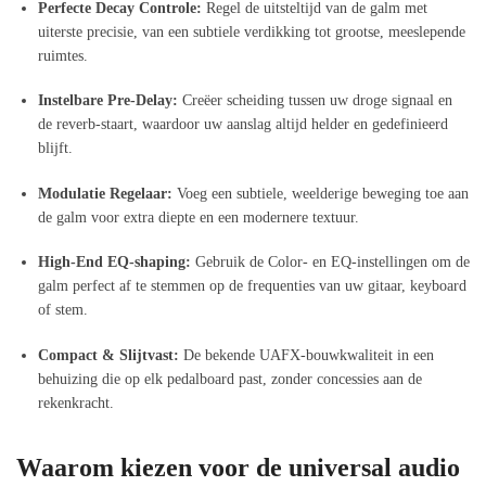
Perfecte Decay Controle:
Regel de uitsteltijd van de galm met
uiterste precisie, van een subtiele verdikking tot grootse, meeslepende
ruimtes.
Instelbare Pre-Delay:
Creëer scheiding tussen uw droge signaal en
de reverb-staart, waardoor uw aanslag altijd helder en gedefinieerd
blijft.
Modulatie Regelaar:
Voeg een subtiele, weelderige beweging toe aan
de galm voor extra diepte en een modernere textuur.
High-End EQ-shaping:
Gebruik de Color- en EQ-instellingen om de
galm perfect af te stemmen op de frequenties van uw gitaar, keyboard
of stem.
Compact & Slijtvast:
De bekende UAFX-bouwkwaliteit in een
behuizing die op elk pedalboard past, zonder concessies aan de
rekenkracht.
Waarom kiezen voor de universal audio