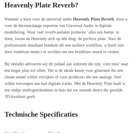
Heavenly Plate Reverb?
Wanneer u kiest voor de universal audio
Heavenly Plate Reverb
, kiest u
voor de decennialange expertise van Universal Audio in digitale
modellering. Waar veel reverb-pedalen proberen ‘alles een beetje’ te
doen, focust de Heavenly zich op één ding: de perfecte plate. Voor de
professionele muzikant betekent dit een snellere workflow; u hoeft niet
door eindeloze menu’s te scrollen om een bruikbare sound te vinden.
Bij i4studio adviseren wij dit pedaal aan iedereen die zijn ‘core tone’ naar
een hoger plan wil tillen. Het is de ideale keuze voor gitaristen die een
cleane sound willen verrijken of voor producers die een analoge ‘feel’
willen toevoegen aan hun digitale tracks. Met de Heavenly Plate haalt u
een stukje studiogeschiedenis in huis dat uw muziek direct die gewilde
3D-kwaliteit geeft.
Technische Specificaties