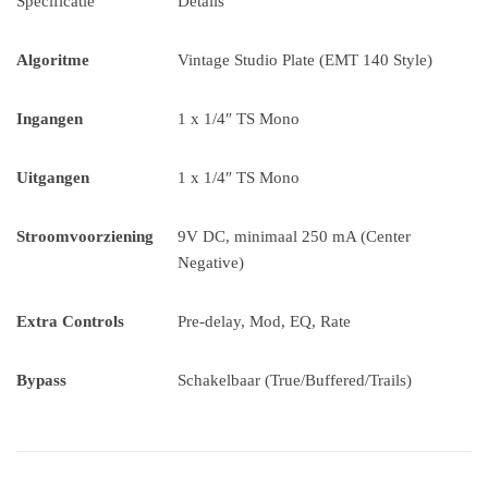
Specificatie
Details
Algoritme
Vintage Studio Plate (EMT 140 Style)
Ingangen
1 x 1/4″ TS Mono
Uitgangen
1 x 1/4″ TS Mono
Stroomvoorziening
9V DC, minimaal 250 mA (Center
Negative)
Extra Controls
Pre-delay, Mod, EQ, Rate
Bypass
Schakelbaar (True/Buffered/Trails)