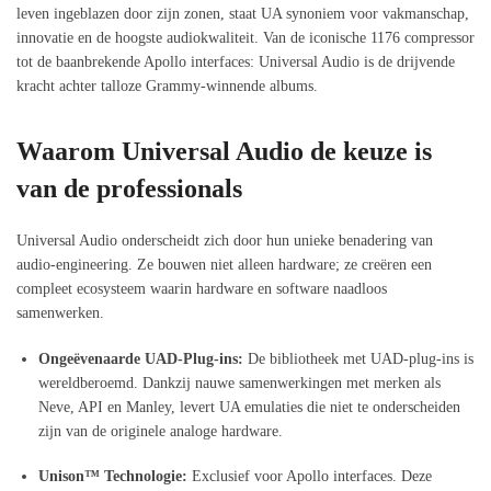
leven ingeblazen door zijn zonen, staat UA synoniem voor vakmanschap,
innovatie en de hoogste audiokwaliteit. Van de iconische 1176 compressor
tot de baanbrekende Apollo interfaces: Universal Audio is de drijvende
kracht achter talloze Grammy-winnende albums.
Waarom Universal Audio de keuze is
van de professionals
Universal Audio onderscheidt zich door hun unieke benadering van
audio-engineering. Ze bouwen niet alleen hardware; ze creëren een
compleet ecosysteem waarin hardware en software naadloos
samenwerken.
Ongeëvenaarde UAD-Plug-ins:
De bibliotheek met UAD-plug-ins is
wereldberoemd. Dankzij nauwe samenwerkingen met merken als
Neve, API en Manley, levert UA emulaties die niet te onderscheiden
zijn van de originele analoge hardware.
Unison™ Technologie:
Exclusief voor Apollo interfaces. Deze