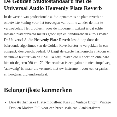
De Gouden Studiostandaard met de
Universal Audio Heavenly Plate Reverb
In de wereld van professionele audio-opnames is de plate reverb de
onbetwiste koning voor het toevoegen van ruimte zonder de mix te
vertroebelen. Het probleem voor de moderne muzikant is dat echte
metalen platenreverbs meters groot zijn en tienduizenden euro’s kosten.
De Universal Audio
Heavenly Plate Reverb
lost dit op door de
bekroonde algoritmes van de Golden Reverberator te verpakken in een
compact, doelgericht pedaal. U krijgt de exacte harmonische rijkdom en
de unieke textuur van de EMT 140-stijl platen die u hoort op ontelbare
hits uit de jaren ’60 en ’70. Het resultaat is een galm die niet simpelweg
‘aanwezig’ is, maar die versmelt met uw instrument voor een organisch
en hoogwaardig eindresultaat.
Belangrijkste kenmerken
Drie Authentieke Plate-modellen:
Kies uit Vintage Bright, Vintage
Dark en Modern Full voor een breed scala aan klankkarakters.