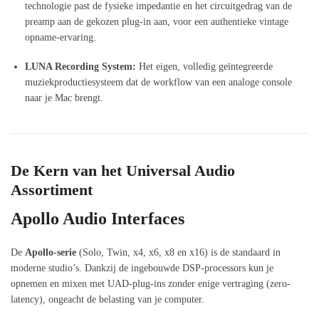
technologie past de fysieke impedantie en het circuitgedrag van de
preamp aan de gekozen plug-in aan, voor een authentieke vintage
opname-ervaring.
LUNA Recording System:
Het eigen, volledig geïntegreerde
muziekproductiesysteem dat de workflow van een analoge console
naar je Mac brengt.
De Kern van het Universal Audio
Assortiment
Apollo Audio Interfaces
De
Apollo-serie
(Solo, Twin, x4, x6, x8 en x16) is de standaard in
moderne studio’s. Dankzij de ingebouwde DSP-processors kun je
opnemen en mixen met UAD-plug-ins zonder enige vertraging (zero-
latency), ongeacht de belasting van je computer.