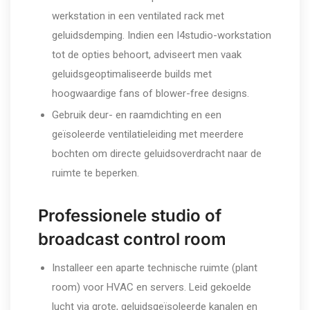
werkstation in een ventilated rack met
geluidsdemping. Indien een I4studio-workstation
tot de opties behoort, adviseert men vaak
geluidsgeoptimaliseerde builds met
hoogwaardige fans of blower-free designs.
Gebruik deur- en raamdichting en een
geïsoleerde ventilatieleiding met meerdere
bochten om directe geluidsoverdracht naar de
ruimte te beperken.
Professionele studio of
broadcast control room
Installeer een aparte technische ruimte (plant
room) voor HVAC en servers. Leid gekoelde
lucht via grote, geluidsgeïsoleerde kanalen en