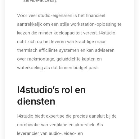
service-access).
Voor veel studio-eigenaren is het financieel
aantrekkelijk om een stille workstation-oplossing te
kiezen die minder koelcapaciteit vereist. I4studio
richt zich op het leveren van krachtige maar
thermisch efficiënte systemen en kan adviseren
over rackmontage, geluiddichte kasten en
waterkoeling als dat binnen budget past.
I4studio’s rol en
diensten
I4studio biedt expertise die precies aansluit bij de
combinatie van ventilatie en akoestiek. Als
leverancier van audio-, video- en