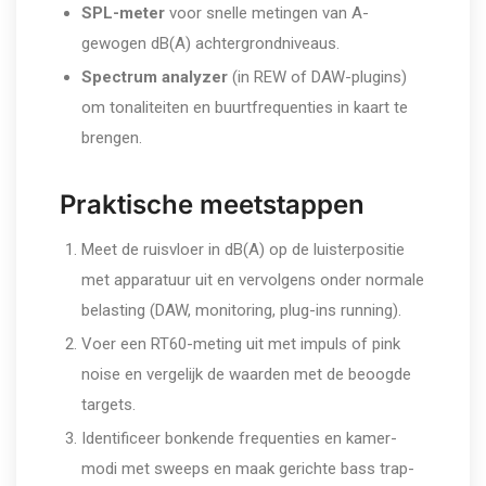
SPL-meter
voor snelle metingen van A-
gewogen dB(A) achtergrondniveaus.
Spectrum analyzer
(in REW of DAW-plugins)
om tonaliteiten en buurtfrequenties in kaart te
brengen.
Praktische meetstappen
Meet de ruisvloer in dB(A) op de luisterpositie
met apparatuur uit en vervolgens onder normale
belasting (DAW, monitoring, plug-ins running).
Voer een RT60-meting uit met impuls of pink
noise en vergelijk de waarden met de beoogde
targets.
Identificeer bonkende frequenties en kamer-
modi met sweeps en maak gerichte bass trap-