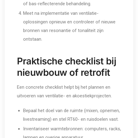
of bas-reflecterende behandeling.
Meet na implementatie van ventilatie-
oplossingen opnieuw en controleer of nieuwe
bronnen van resonantie of tonaliteit zijn
ontstaan.
Praktische checklist bij
nieuwbouw of retrofit
Een concrete checklist helpt bij het plannen en
uitvoeren van ventilatie- en akoestiekprojecten.
Bepaal het doel van de ruimte (mixen, opnemen,
livestreaming) en stel RT60- en ruisdoelen vast.
Inventariseer warmtebronnen: computers, racks,
lampen en overige apparatuur.