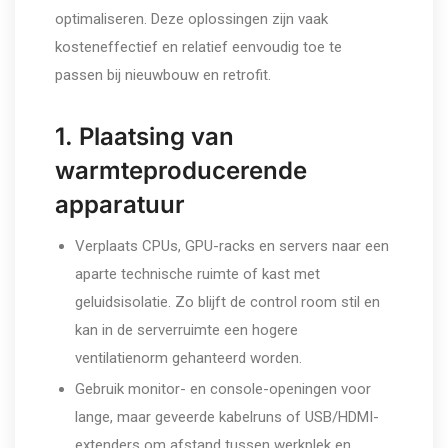
optimaliseren. Deze oplossingen zijn vaak
kosteneffectief en relatief eenvoudig toe te
passen bij nieuwbouw en retrofit.
1. Plaatsing van
warmteproducerende
apparatuur
Verplaats CPUs, GPU-racks en servers naar een
aparte technische ruimte of kast met
geluidsisolatie. Zo blijft de control room stil en
kan in de serverruimte een hogere
ventilatienorm gehanteerd worden.
Gebruik monitor- en console-openingen voor
lange, maar geveerde kabelruns of USB/HDMI-
extenders om afstand tussen werkplek en