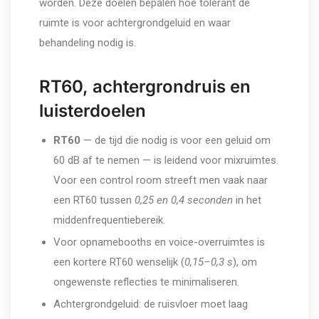
worden. Deze doelen bepalen hoe tolerant de
ruimte is voor achtergrondgeluid en waar
behandeling nodig is.
RT60, achtergrondruis en
luisterdoelen
RT60
— de tijd die nodig is voor een geluid om
60 dB af te nemen — is leidend voor mixruimtes.
Voor een control room streeft men vaak naar
een RT60 tussen
0,25 en 0,4 seconden
in het
middenfrequentiebereik.
Voor opnamebooths en voice-overruimtes is
een kortere RT60 wenselijk (
0,15–0,3 s
), om
ongewenste reflecties te minimaliseren.
Achtergrondgeluid: de ruisvloer moet laag