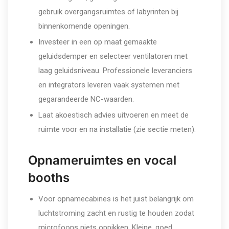
gebruik overgangsruimtes of labyrinten bij
binnenkomende openingen.
Investeer in een op maat gemaakte
geluidsdemper en selecteer ventilatoren met
laag geluidsniveau. Professionele leveranciers
en integrators leveren vaak systemen met
gegarandeerde NC-waarden.
Laat akoestisch advies uitvoeren en meet de
ruimte voor en na installatie (zie sectie meten).
Opnameruimtes en vocal
booths
Voor opnamecabines is het juist belangrijk om
luchtstroming zacht en rustig te houden zodat
microfoons niets oppikken. Kleine, goed