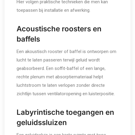
Hier volgen praktische technieken die men kan
toepassen bij installatie en afwerking.
Acoustische roosters en
baffels
Een akoustisch rooster of baffel is ontworpen om
lucht te laten passeren terwijl geluid wordt
geabsorbeerd. Een soffit-baffel of een lange,
rechte plenum met absorptiemateriaal helpt
luchtstroom te laten verlopen zonder directe
zichtlijn tussen ventilatoropening en luisterpositie.
Labyrintische toegangen en
geluidssluizen
Een geluidssluis is een korte ruimte met twee