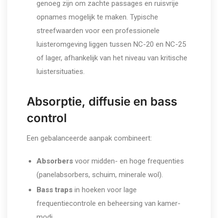
genoeg zijn om zachte passages en ruisvrije
opnames mogelijk te maken. Typische
streefwaarden voor een professionele
luisteromgeving liggen tussen NC-20 en NC-25
of lager, afhankelijk van het niveau van kritische
luistersituaties.
Absorptie, diffusie en bass
control
Een gebalanceerde aanpak combineert:
Absorbers
voor midden- en hoge frequenties
(panelabsorbers, schuim, minerale wol).
Bass traps
in hoeken voor lage
frequentiecontrole en beheersing van kamer-
modi.