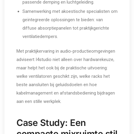
passende demping en luchtgeleiding.
Samenwerking met akoestische specialisten om
geïntegreerde oplossingen te bieden: van
diffuse absorptiepanelen tot praktijkgerichte
ventilatiedempers.
Met praktijkervaring in audio-productieomgevingen
adviseert I4studio niet alleen over hardwarekeuze,
maar helpt het ook bij de praktische uitvoering:
welke ventilatoren geschikt zijn, welke racks het
beste aansluiten bij geluidsdoelen en hoe
kabelmanagement en afstandsbediening bijdragen
aan een stille werkplek.
Case Study: Een
compacte mixruimte stil