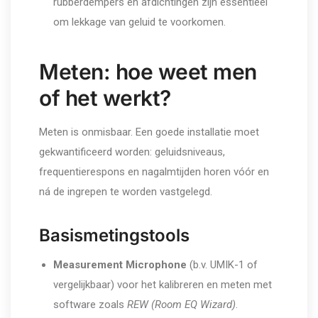
rubberdempers en afdichtingen zijn essentieel
om lekkage van geluid te voorkomen.
Meten: hoe weet men
of het werkt?
Meten is onmisbaar. Een goede installatie moet
gekwantificeerd worden: geluidsniveaus,
frequentierespons en nagalmtijden horen vóór en
ná de ingrepen te worden vastgelegd.
Basismetingstools
Measurement Microphone
(b.v. UMIK-1 of
vergelijkbaar) voor het kalibreren en meten met
software zoals
REW (Room EQ Wizard)
.