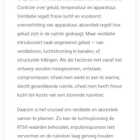
Controle over geluid, temperatuur en apparatuur.
Ventilatie regelt frisse lucht en voorkomt
oververhitting van apparatuur; akoestiek regelt hoe
geluid zich in de ruimte gedraagt. Maar ventilatie
introduceert vaak ongewenst geluid — van
ventilatoren, luchtstroming in kanalen, of
structurele trillingen. Als die factoren niet vanaf het
ontwerp worden meegenomen, ontstaan
compromissen: ofwel men werkt in een te warme,
slecht geventileerde ruimte, ofwel men heeft frisse
lucht ten koste van een storende ruisvloer.
Daarom is het cruciaal om ventilatie en akoestiek
samen te plannen. Zo kan de luchtoplossing de
RT60-waarden behouden, impulsresponsen niet
vervormen en de ruisvloer laag genoeg houden