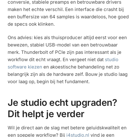
conversie, stabiele preamps en betrouwbare drivers
maken het echte verschil. Een interface die crasht bij
een buffersize van 64 samples is waardeloos, hoe goed
de specs ook klinken.
Ons advies: kies als thuisproducer altijd eerst voor een
bewezen, stabiel USB-model van een betrouwbaar
merk. Thunderbolt of PCIe zijn pas interessant als je
workflow dit echt vraagt. En vergeet niet dat
studio
software kiezen
en akoestische behandeling net zo
belangrijk zijn als de hardware zelf. Bouw je studio laag
voor laag op, begin bij het fundament.
Je studio echt upgraden?
Dit helpt je verder
Wil je direct aan de slag met betere geluidskwaliteit en
een soepele workflow? Bij
i4studio.nl
vind je een