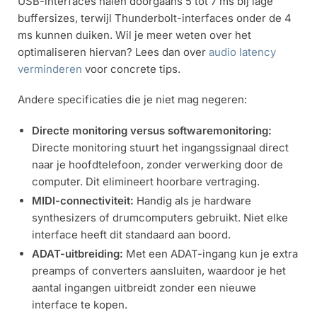
USB-interfaces halen doorgaans 5 tot 7 ms bij lage
buffersizes, terwijl Thunderbolt-interfaces onder de 4
ms kunnen duiken. Wil je meer weten over het
optimaliseren hiervan? Lees dan over
audio latency
verminderen
voor concrete tips.
Andere specificaties die je niet mag negeren:
Directe monitoring versus softwaremonitoring:
Directe monitoring stuurt het ingangssignaal direct
naar je hoofdtelefoon, zonder verwerking door de
computer. Dit elimineert hoorbare vertraging.
MIDI-connectiviteit:
Handig als je hardware
synthesizers of drumcomputers gebruikt. Niet elke
interface heeft dit standaard aan boord.
ADAT-uitbreiding:
Met een ADAT-ingang kun je extra
preamps of converters aansluiten, waardoor je het
aantal ingangen uitbreidt zonder een nieuwe
interface te kopen.