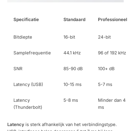
Specificatie
Standaard
Professioneel
Bitdiepte
16-bit
24-bit
Samplefrequentie
44.1 kHz
96 of 192 kHz
SNR
85-90 dB
100+ dB
Latency (USB)
10-15 ms
5-7 ms
Latency
5-8 ms
Minder dan 4
(Thunderbolt)
ms
Latency
is sterk afhankelijk van het verbindingstype.