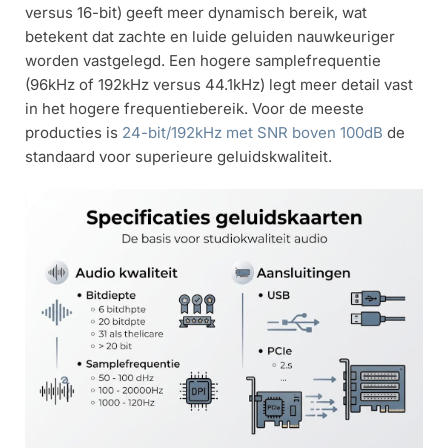
versus 16-bit) geeft meer dynamisch bereik, wat
betekent dat zachte en luide geluiden nauwkeuriger
worden vastgelegd. Een hogere samplefrequentie
(96kHz of 192kHz versus 44.1kHz) legt meer detail vast
in het hogere frequentiebereik. Voor de meeste
producties is
24-bit/192kHz met SNR boven 100dB
de
standaard voor superieure geluidskwaliteit.