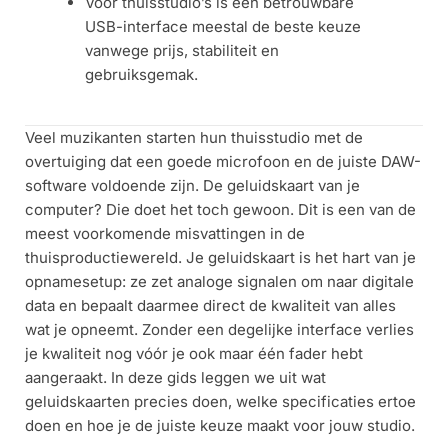
Voor thuisstudio’s is een betrouwbare
USB-interface meestal de beste keuze
vanwege prijs, stabiliteit en
gebruiksgemak.
Veel muzikanten starten hun thuisstudio met de
overtuiging dat een goede microfoon en de juiste DAW-
software voldoende zijn. De geluidskaart van je
computer? Die doet het toch gewoon. Dit is een van de
meest voorkomende misvattingen in de
thuisproductiewereld. Je geluidskaart is het hart van je
opnamesetup: ze zet analoge signalen om naar digitale
data en bepaalt daarmee direct de kwaliteit van alles
wat je opneemt. Zonder een degelijke interface verlies
je kwaliteit nog vóór je ook maar één fader hebt
aangeraakt. In deze gids leggen we uit wat
geluidskaarten precies doen, welke specificaties ertoe
doen en hoe je de juiste keuze maakt voor jouw studio.