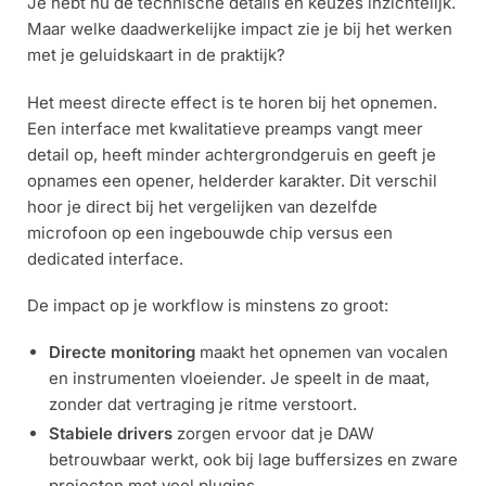
Je hebt nu de technische details en keuzes inzichtelijk.
Maar welke daadwerkelijke impact zie je bij het werken
met je geluidskaart in de praktijk?
Het meest directe effect is te horen bij het opnemen.
Een interface met kwalitatieve preamps vangt meer
detail op, heeft minder achtergrondgeruis en geeft je
opnames een opener, helderder karakter. Dit verschil
hoor je direct bij het vergelijken van dezelfde
microfoon op een ingebouwde chip versus een
dedicated interface.
De impact op je workflow is minstens zo groot:
Directe monitoring
maakt het opnemen van vocalen
en instrumenten vloeiender. Je speelt in de maat,
zonder dat vertraging je ritme verstoort.
Stabiele drivers
zorgen ervoor dat je DAW
betrouwbaar werkt, ook bij lage buffersizes en zware
projecten met veel plugins.