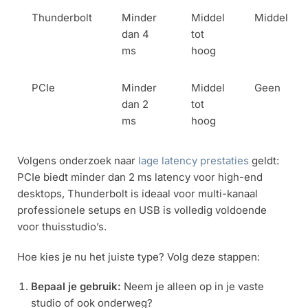
Thunderbolt
Minder
Middel
Middel
dan 4
tot
ms
hoog
PCIe
Minder
Middel
Geen
dan 2
tot
ms
hoog
Volgens onderzoek naar
lage latency prestaties
geldt:
PCIe biedt minder dan 2 ms latency voor high-end
desktops, Thunderbolt is ideaal voor multi-kanaal
professionele setups en USB is volledig voldoende
voor thuisstudio’s.
Hoe kies je nu het juiste type? Volg deze stappen:
Bepaal je gebruik:
Neem je alleen op in je vaste
studio of ook onderweg?