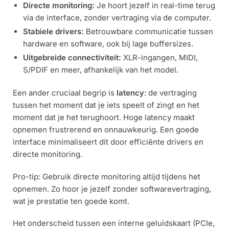
Directe monitoring:
Je hoort jezelf in real-time terug
via de interface, zonder vertraging via de computer.
Stabiele drivers:
Betrouwbare communicatie tussen
hardware en software, ook bij lage buffersizes.
Uitgebreide connectiviteit:
XLR-ingangen, MIDI,
S/PDIF en meer, afhankelijk van het model.
Een ander cruciaal begrip is
latency
: de vertraging
tussen het moment dat je iets speelt of zingt en het
moment dat je het terughoort. Hoge latency maakt
opnemen frustrerend en onnauwkeurig. Een goede
interface minimaliseert dit door efficiënte drivers en
directe monitoring.
Pro-tip: Gebruik directe monitoring altijd tijdens het
opnemen. Zo hoor je jezelf zonder softwarevertraging,
wat je prestatie ten goede komt.
Het onderscheid tussen een interne geluidskaart (PCIe,