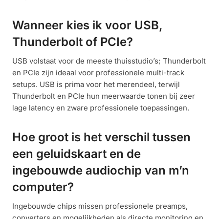
Wanneer kies ik voor USB,
Thunderbolt of PCIe?
USB volstaat voor de meeste thuisstudio’s; Thunderbolt
en PCIe zijn ideaal voor professionele multi-track
setups. USB is prima voor het merendeel, terwijl
Thunderbolt en PCIe hun meerwaarde tonen bij zeer
lage latency en zware professionele toepassingen.
Hoe groot is het verschil tussen
een geluidskaart en de
ingebouwde audiochip van m’n
computer?
Ingebouwde chips missen professionele preamps,
converters en mogelijkheden als directe monitoring en