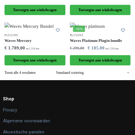
Toevoegen aan winkelwagen
Toevoegen aan winkelwagen
-38%
PLUGINS
PLUGINS
Waves Mercury
Waves Platinum Plugin bundle
€
1.789,00
€
185,00
€
299,00
incl. 21% btw
incl. 21% btw
Toevoegen aan winkelwagen
Toevoegen aan winkelwagen
Toont alle 4 resultaten
Shop
Privacy
Algemene voorwaarden
Akoestische panelen