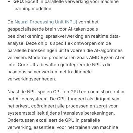
GPU
: Excelt in parallelle verwerking voor machine
learning modellen
De
Neural Processing Unit (NPU)
vormt het
gespecialiseerde brein voor AI-taken zoals
beeldherkenning, spraakverwerking en realtime data-
analyse. Deze chip is specifiek ontworpen om de
parallelle berekeningen uit te voeren die AI-algoritmes
vereisen. Moderne processoren zoals AMD Ryzen AI en
Intel Core Ultra bevatten geïntegreerde NPUs die
naadloos samenwerken met traditionele
verwerkingseenheden.
Naast de NPU spelen CPU en GPU een onmisbare rol in
het AI-ecosysteem. De CPU fungeert als dirigent van
het orkest, coördineert alle processen en zorgt voor
systeemstabiliteit tijdens intensieve berekeningen.
Ondertussen excelleert de GPU in parallelle
verwerking, essentieel voor het trainen van machine