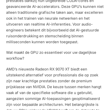
prestaties dankzij hun uitgebreide CUDA-cores en
geavanceerde AI-accelerators. Deze GPU’s kunnen niet
alleen traditionele grafische taken aan, maar excelleren
ook in het trainen van neurale netwerken en het
uitvoeren van realtime AI-inferenties. Voor audio-
engineers betekent dit bijvoorbeeld dat AI-gestuurde
ruisonderdrukking en stemscheiding binnen
milliseconden kunnen worden toegepast.
Wat maakt de GPU zo essentieel voor uw dagelijkse
workflow?
AMD’s nieuwste Radeon RX 9070 XT biedt een
uitstekend alternatief voor professionals die op zoek
zijn naar krachtige prestaties zonder de premium
prijsklasse van NVIDIA. De keuze tussen merken hangt
vaak af van de specifieke software die u gebruikt,
aangezien sommige AI-toepassingen geoptimaliseerd
zijn voor bepaalde architecturen. Het belangrijkste is