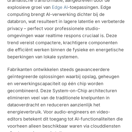
dramatische transformatie, aangedreven door de
explosieve groei van
Edge AI
-toepassingen. Edge
computing brengt AI-verwerking dichter bij de
databron, wat resulteert in lagere latentie en verbeterde
privacy – perfect voor professionele studio-
omgevingen waar realtime respons cruciaal is. Deze
trend vereist compactere, krachtigere componenten
die efficiënt werken binnen de fysieke en energetische
beperkingen van lokale systemen.
Fabrikanten ontwikkelen steeds geavanceerdere
geïntegreerde oplossingen waarbij opslag, geheugen
en verwerkingscapaciteit op één chip worden
gecombineerd. Deze System-on-Chip architecturen
elimineren veel van de traditionele knelpunten in
dataoverdracht en reduceren aanzienlijk het
energieverbruik. Voor audio-engineers en video-
editors betekent dit toegang tot AI-functionaliteiten die
voorheen alleen beschikbaar waren via clouddiensten