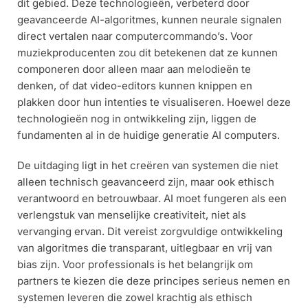
dit gebied. Deze technologieën, verbeterd door
geavanceerde AI-algoritmes, kunnen neurale signalen
direct vertalen naar computercommando’s. Voor
muziekproducenten zou dit betekenen dat ze kunnen
componeren door alleen maar aan melodieën te
denken, of dat video-editors kunnen knippen en
plakken door hun intenties te visualiseren. Hoewel deze
technologieën nog in ontwikkeling zijn, liggen de
fundamenten al in de huidige generatie AI computers.
De uitdaging ligt in het creëren van systemen die niet
alleen technisch geavanceerd zijn, maar ook ethisch
verantwoord en betrouwbaar. AI moet fungeren als een
verlengstuk van menselijke creativiteit, niet als
vervanging ervan. Dit vereist zorgvuldige ontwikkeling
van algoritmes die transparant, uitlegbaar en vrij van
bias zijn. Voor professionals is het belangrijk om
partners te kiezen die deze principes serieus nemen en
systemen leveren die zowel krachtig als ethisch