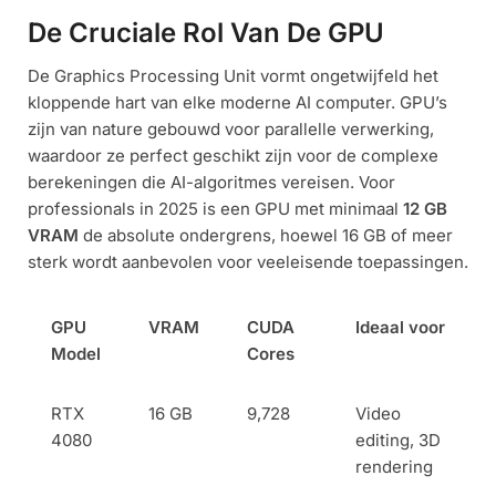
De Cruciale Rol Van De GPU
De Graphics Processing Unit vormt ongetwijfeld het
kloppende hart van elke moderne AI computer. GPU’s
zijn van nature gebouwd voor parallelle verwerking,
waardoor ze perfect geschikt zijn voor de complexe
berekeningen die AI-algoritmes vereisen. Voor
professionals in 2025 is een GPU met minimaal
12 GB
VRAM
de absolute ondergrens, hoewel 16 GB of meer
sterk wordt aanbevolen voor veeleisende toepassingen.
GPU
VRAM
CUDA
Ideaal voor
Model
Cores
RTX
16 GB
9,728
Video
4080
editing, 3D
rendering