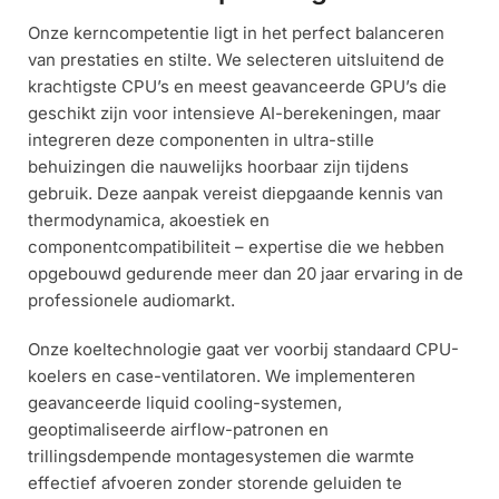
Onze kerncompetentie ligt in het perfect balanceren
van prestaties en stilte. We selecteren uitsluitend de
krachtigste CPU’s en meest geavanceerde GPU’s die
geschikt zijn voor intensieve AI-berekeningen, maar
integreren deze componenten in ultra-stille
behuizingen die nauwelijks hoorbaar zijn tijdens
gebruik. Deze aanpak vereist diepgaande kennis van
thermodynamica, akoestiek en
componentcompatibiliteit – expertise die we hebben
opgebouwd gedurende meer dan 20 jaar ervaring in de
professionele audiomarkt.
Onze koeltechnologie gaat ver voorbij standaard CPU-
koelers en case-ventilatoren. We implementeren
geavanceerde liquid cooling-systemen,
geoptimaliseerde airflow-patronen en
trillingsdempende montagesystemen die warmte
effectief afvoeren zonder storende geluiden te