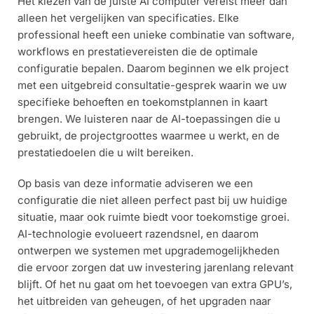
Het kiezen van de juiste AI computer vereist meer dan
alleen het vergelijken van specificaties. Elke
professional heeft een unieke combinatie van software,
workflows en prestatievereisten die de optimale
configuratie bepalen. Daarom beginnen we elk project
met een uitgebreid consultatie-gesprek waarin we uw
specifieke behoeften en toekomstplannen in kaart
brengen. We luisteren naar de AI-toepassingen die u
gebruikt, de projectgroottes waarmee u werkt, en de
prestatiedoelen die u wilt bereiken.
Op basis van deze informatie adviseren we een
configuratie die niet alleen perfect past bij uw huidige
situatie, maar ook ruimte biedt voor toekomstige groei.
AI-technologie evolueert razendsnel, en daarom
ontwerpen we systemen met upgrademogelijkheden
die ervoor zorgen dat uw investering jarenlang relevant
blijft. Of het nu gaat om het toevoegen van extra GPU’s,
het uitbreiden van geheugen, of het upgraden naar