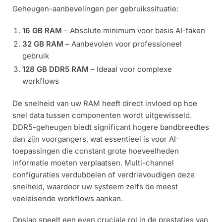
Geheugen-aanbevelingen per gebruikssituatie:
16 GB RAM
– Absolute minimum voor basis AI-taken
32 GB RAM
– Aanbevolen voor professioneel
gebruik
128 GB DDR5 RAM
– Ideaal voor complexe
workflows
De snelheid van uw RAM heeft direct invloed op hoe
snel data tussen componenten wordt uitgewisseld.
DDR5-geheugen biedt significant hogere bandbreedtes
dan zijn voorgangers, wat essentieel is voor AI-
toepassingen die constant grote hoeveelheden
informatie moeten verplaatsen. Multi-channel
configuraties verdubbelen of verdrievoudigen deze
snelheid, waardoor uw systeem zelfs de meest
veeleisende workflows aankan.
Opslag speelt een even cruciale rol in de prestaties van