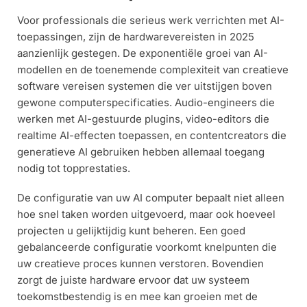
Voor professionals die serieus werk verrichten met AI-
toepassingen, zijn de hardwarevereisten in 2025
aanzienlijk gestegen. De exponentiële groei van AI-
modellen en de toenemende complexiteit van creatieve
software vereisen systemen die ver uitstijgen boven
gewone computerspecificaties. Audio-engineers die
werken met AI-gestuurde plugins, video-editors die
realtime AI-effecten toepassen, en contentcreators die
generatieve AI gebruiken hebben allemaal toegang
nodig tot topprestaties.
De configuratie van uw AI computer bepaalt niet alleen
hoe snel taken worden uitgevoerd, maar ook hoeveel
projecten u gelijktijdig kunt beheren. Een goed
gebalanceerde configuratie voorkomt knelpunten die
uw creatieve proces kunnen verstoren. Bovendien
zorgt de juiste hardware ervoor dat uw systeem
toekomstbestendig is en mee kan groeien met de