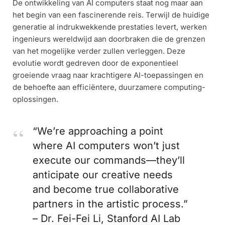
De ontwikkeling van AI computers staat nog maar aan
het begin van een fascinerende reis. Terwijl de huidige
generatie al indrukwekkende prestaties levert, werken
ingenieurs wereldwijd aan doorbraken die de grenzen
van het mogelijke verder zullen verleggen. Deze
evolutie wordt gedreven door de exponentieel
groeiende vraag naar krachtigere AI-toepassingen en
de behoefte aan efficiëntere, duurzamere computing-
oplossingen.
“We’re approaching a point
where AI computers won’t just
execute our commands—they’ll
anticipate our creative needs
and become true collaborative
partners in the artistic process.”
– Dr. Fei-Fei Li, Stanford AI Lab