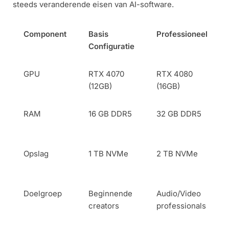
steeds veranderende eisen van AI-software.
Component
Basis
Professioneel
Configuratie
GPU
RTX 4070
RTX 4080
(12GB)
(16GB)
RAM
16 GB DDR5
32 GB DDR5
Opslag
1 TB NVMe
2 TB NVMe
Doelgroep
Beginnende
Audio/Video
creators
professionals