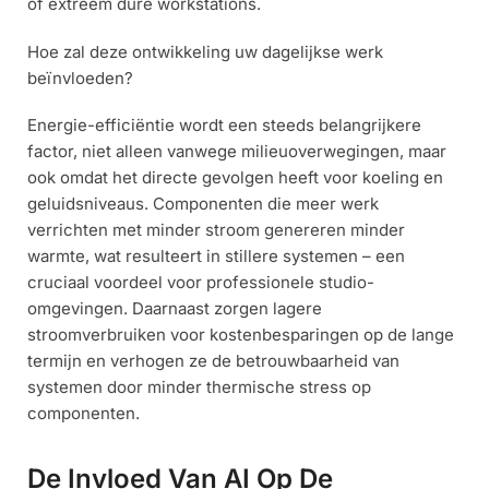
of extreem dure workstations.
Hoe zal deze ontwikkeling uw dagelijkse werk
beïnvloeden?
Energie-efficiëntie wordt een steeds belangrijkere
factor, niet alleen vanwege milieuoverwegingen, maar
ook omdat het directe gevolgen heeft voor koeling en
geluidsniveaus. Componenten die meer werk
verrichten met minder stroom genereren minder
warmte, wat resulteert in stillere systemen – een
cruciaal voordeel voor professionele studio-
omgevingen. Daarnaast zorgen lagere
stroomverbruiken voor kostenbesparingen op de lange
termijn en verhogen ze de betrouwbaarheid van
systemen door minder thermische stress op
componenten.
De Invloed Van AI Op De