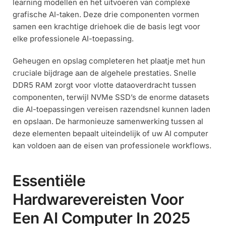
learning modellen en het uitvoeren van complexe
grafische AI-taken. Deze drie componenten vormen
samen een krachtige driehoek die de basis legt voor
elke professionele AI-toepassing.
Geheugen en opslag completeren het plaatje met hun
cruciale bijdrage aan de algehele prestaties. Snelle
DDR5 RAM zorgt voor vlotte dataoverdracht tussen
componenten, terwijl NVMe SSD’s de enorme datasets
die AI-toepassingen vereisen razendsnel kunnen laden
en opslaan. De harmonieuze samenwerking tussen al
deze elementen bepaalt uiteindelijk of uw AI computer
kan voldoen aan de eisen van professionele workflows.
Essentiële
Hardwarevereisten Voor
Een
AI Computer
In 2025