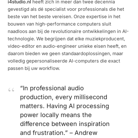
i4studio.nl
heeft zich in meer dan twee decennia
gevestigd als dé specialist voor professionals die het
beste van het beste vereisen. Onze expertise in het
bouwen van high-performance computers sluit
naadloos aan bij de revolutionaire ontwikkelingen in AI-
technologie. We begrijpen dat elke muziekproducent,
video-editor en audio-engineer unieke eisen heeft, en
daarom bieden we geen standaardoplossingen, maar
volledig gepersonaliseerde AI-computers die exact
passen bij uw workflow.
“In professional audio
production, every millisecond
matters. Having AI processing
power locally means the
difference between inspiration
and frustration.” – Andrew