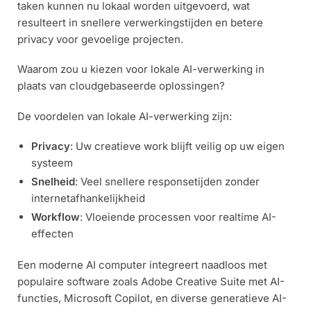
taken kunnen nu lokaal worden uitgevoerd, wat
resulteert in snellere verwerkingstijden en betere
privacy voor gevoelige projecten.
Waarom zou u kiezen voor lokale AI-verwerking in
plaats van cloudgebaseerde oplossingen?
De voordelen van lokale AI-verwerking zijn:
Privacy
: Uw creatieve work blijft veilig op uw eigen
systeem
Snelheid
: Veel snellere responsetijden zonder
internetafhankelijkheid
Workflow
: Vloeiende processen voor realtime AI-
effecten
Een moderne AI computer integreert naadloos met
populaire software zoals Adobe Creative Suite met AI-
functies, Microsoft Copilot, en diverse generatieve AI-