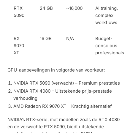
RTX
24 GB
~16,000
AI training,
5090
complex
workflows
RX
16 GB
N/A
Budget-
9070
conscious
XT
professionals
GPU-aanbevelingen in volgorde van voorkeur:
NVIDIA RTX 5090 (verwacht) – Premium prestaties
NVIDIA RTX 4080 – Uitstekende prijs-prestatie
verhouding
AMD Radeon RX 9070 XT – Krachtig alternatief
NVIDIA’s RTX-serie, met modellen zoals de RTX 4080
en de verwachte RTX 5090, biedt uitstekende