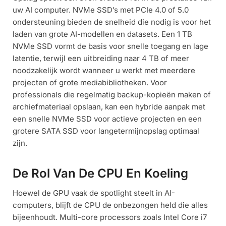
uw AI computer. NVMe SSD’s met PCIe 4.0 of 5.0
ondersteuning bieden de snelheid die nodig is voor het
laden van grote AI-modellen en datasets. Een 1 TB
NVMe SSD vormt de basis voor snelle toegang en lage
latentie, terwijl een uitbreiding naar 4 TB of meer
noodzakelijk wordt wanneer u werkt met meerdere
projecten of grote mediabibliotheken. Voor
professionals die regelmatig backup-kopieën maken of
archiefmateriaal opslaan, kan een hybride aanpak met
een snelle NVMe SSD voor actieve projecten en een
grotere SATA SSD voor langetermijnopslag optimaal
zijn.
De Rol Van De CPU En Koeling
Hoewel de GPU vaak de spotlight steelt in AI-
computers, blijft de CPU de onbezongen held die alles
bijeenhoudt. Multi-core processors zoals Intel Core i7