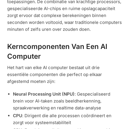
toepassingen. De combinatie van krachtige processors,
gespecialiseerde AI-chips en ruime opslagcapaciteit
zorgt ervoor dat complexe berekeningen binnen
seconden worden voltooid, waar traditionele computers
minuten of zelfs uren over zouden doen.
Kerncomponenten Van Een AI
Computer
Het hart van elke AI computer bestaat uit drie
essentiële componenten die perfect op elkaar
afgestemd moeten zijn:
Neural Processing Unit (NPU)
: Gespecialiseerd
brein voor AI-taken zoals beeldherkenning,
spraakverwerking en realtime data-analyse
CPU
: Dirigent die alle processen coördineert en
zorgt voor systeemstabiliteit