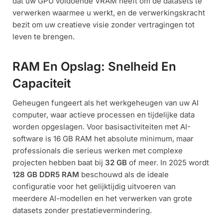
dat uw GPU voldoende VRAM heeft om de datasets te
verwerken waarmee u werkt, en de verwerkingskracht
bezit om uw creatieve visie zonder vertragingen tot
leven te brengen.
RAM En Opslag: Snelheid En
Capaciteit
Geheugen fungeert als het werkgeheugen van uw AI
computer, waar actieve processen en tijdelijke data
worden opgeslagen. Voor basisactiviteiten met AI-
software is 16 GB RAM het absolute minimum, maar
professionals die serieus werken met complexe
projecten hebben baat bij
32 GB
of meer. In 2025 wordt
128 GB
DDR5 RAM
beschouwd als de ideale
configuratie voor het gelijktijdig uitvoeren van
meerdere AI-modellen en het verwerken van grote
datasets zonder prestatievermindering.