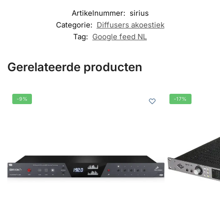
Artikelnummer:
sirius
Categorie:
Diffusers akoestiek
Tag:
Google feed NL
Gerelateerde producten
-9%
-17%