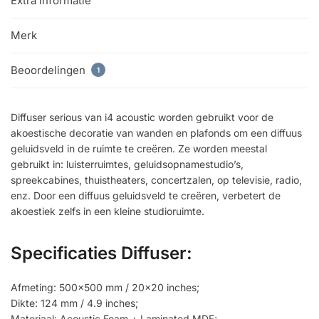
Extra informatie
Merk
Beoordelingen
1
Diffuser serious van i4 acoustic worden gebruikt voor de
akoestische decoratie van wanden en plafonds om een diffuus
geluidsveld in de ruimte te creëren. Ze worden meestal
gebruikt in: luisterruimtes, geluidsopnamestudio’s,
spreekcabines, thuistheaters, concertzalen, op televisie, radio,
enz. Door een diffuus geluidsveld te creëren, verbetert de
akoestiek zelfs in een kleine studioruimte.
Specificaties Diffuser:
Afmeting: 500×500 mm / 20×20 inches;
Dikte: 124 mm / 4.9 inches;
Materiaal: Acoustic Foam + Laminated MDF;