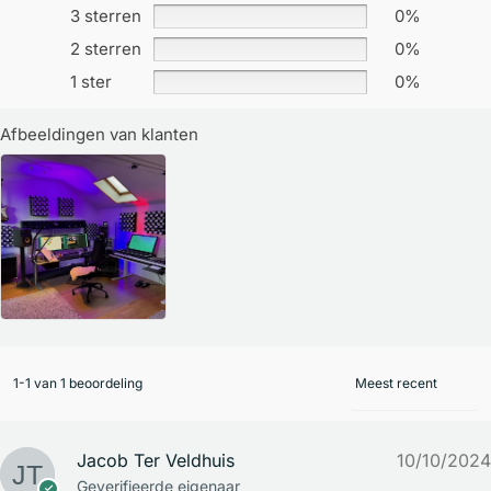
3 sterren
0%
2 sterren
0%
1 ster
0%
Afbeeldingen van klanten
1-1 van 1 beoordeling
Jacob Ter Veldhuis
10/10/2024
Geverifieerde eigenaar