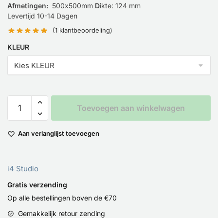
Afmetingen:
500х500mm
D
ikte: 124 mm
Levertijd 10-14 Dagen
(
1
klantbeoordeling)
KLEUR
Toevoegen aan winkelwagen
Aan verlanglijst toevoegen
i4 Studio
Gratis verzending
Op alle bestellingen boven de €70
Gemakkelijk retour zending