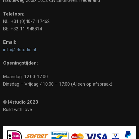
Hastelweg 260D, 5652 CN Eindhoven. Nederland
Telefoon:
NL: +31 (0)40-7117462
BE: +32-11-948814
Email:
info@i4studio.nl
Openingstijden:
Maandag 12:00-17:00
Dinsdag – Vrijdag / 10:00 – 17:00 (Alleen op afspraak)
© I4studio 2023
Build with love