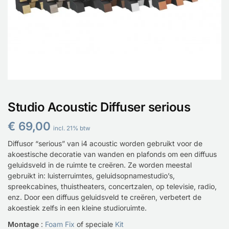
Studio Acoustic Diffuser serious
€
69,00
incl. 21% btw
Diffusor “serious” van i4 acoustic worden gebruikt voor de
akoestische decoratie van wanden en plafonds om een diffuus
geluidsveld in de ruimte te creëren. Ze worden meestal
gebruikt in: luisterruimtes, geluidsopnamestudio’s,
spreekcabines, thuistheaters, concertzalen, op televisie, radio,
enz. Door een diffuus geluidsveld te creëren, verbetert de
akoestiek zelfs in een kleine studioruimte.
Montage
:
Foam Fix
of speciale
Kit