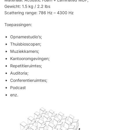
Gewicht: 1.5 kg / 2.2 lbs
Scattering range: 786 Hz – 4300 Hz
Toepassingen:
Opnamestudio’s;
Thuisbioscopen;
Muziekkamers;
Kantooromgevingen;
Repetitieruimtes;
Auditoria;
Conferentieruimtes;
Podcast
enz.