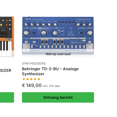
Niet op voorraad
SYNTHESIZERS
Behringer TD-3-BU – Analoge
SIZER
Synthesizer
€
149,00
incl. 21% btw
Ontvang bericht