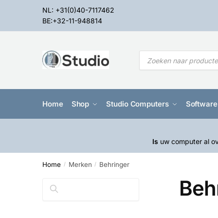
NL: +31(0)40-7117462
BE:+32-11-948814
Home
Shop
Studio Computers
Software
Is
uw computer al ov
Home
Merken
Behringer
/
/
Beh
Zoeken