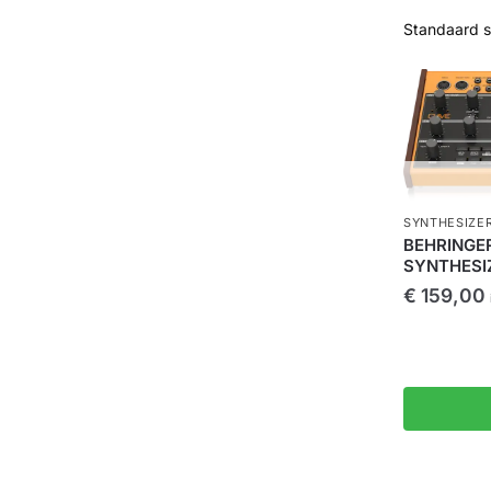
SYNTHESIZE
BEHRINGE
SYNTHESI
€
159,00