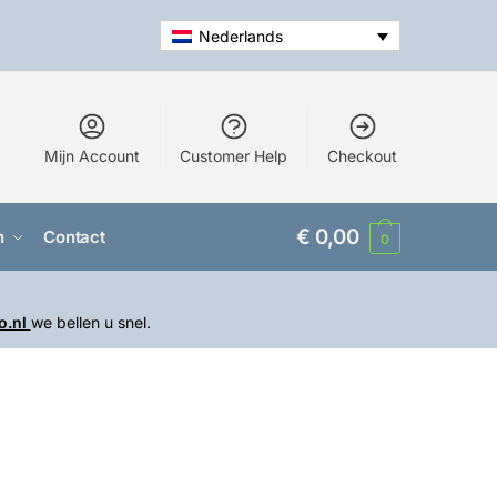
Nederlands
Mijn Account
Customer Help
Checkout
€
0,00
n
Contact
0
o.nl
we bellen u snel.