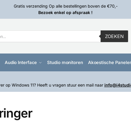
Gratis verzending Op alle bestellingen boven de €70,-
Bezoek enkel op afspraak !
ZOEKEN
Audio Interface
Studio monitoren
Akoestische Panele
er op Windows 11? Heeft u vragen stuur een mail naar
info@i4studi
ringer