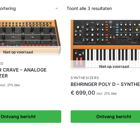
Toont alle 3 resultaten
Niet op voorraad
RS
Niet op voorraad
R CRAVE – ANALOGE
ZER
SYNTHESIZERS
BEHRINGER POLY D – SYNTHE
incl. 21% btw
€
699,00
incl. 21% btw
Ontvang bericht
Ontvang bericht