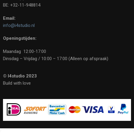
BE: +32-11-948814
Email:
info@i4studio.nl
Openingstijden:
Maandag 12:00-17:00
Dinsdag – Vrijdag / 10:00 – 17:00 (Alleen op afspraak)
© I4studio 2023
Build with love