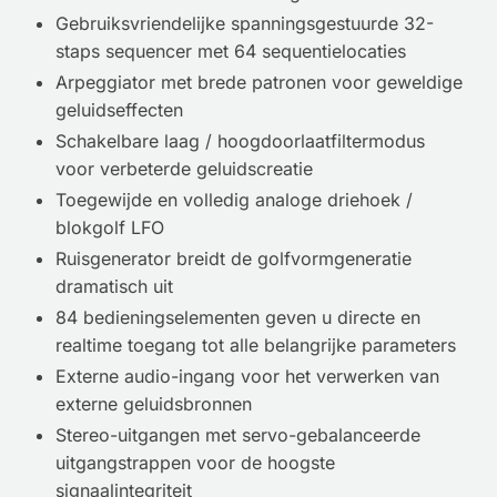
Gebruiksvriendelijke spanningsgestuurde 32-
staps sequencer met 64 sequentielocaties
Arpeggiator met brede patronen voor geweldige
geluidseffecten
Schakelbare laag / hoogdoorlaatfiltermodus
voor verbeterde geluidscreatie
Toegewijde en volledig analoge driehoek /
blokgolf LFO
Ruisgenerator breidt de golfvormgeneratie
dramatisch uit
84 bedieningselementen geven u directe en
realtime toegang tot alle belangrijke parameters
Externe audio-ingang voor het verwerken van
externe geluidsbronnen
Stereo-uitgangen met servo-gebalanceerde
uitgangstrappen voor de hoogste
signaalintegriteit