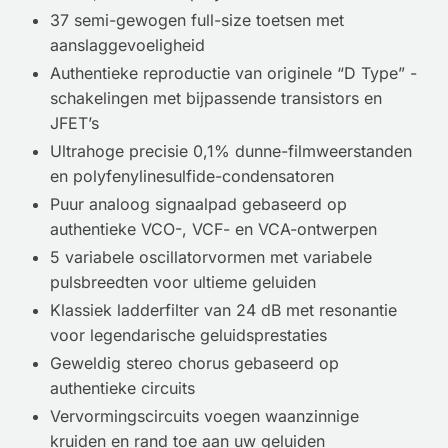
37 semi-gewogen full-size toetsen met
aanslaggevoeligheid
Authentieke reproductie van originele “D Type” -
schakelingen met bijpassende transistors en
JFET’s
Ultrahoge precisie 0,1% dunne-filmweerstanden
en polyfenylinesulfide-condensatoren
Puur analoog signaalpad gebaseerd op
authentieke VCO-, VCF- en VCA-ontwerpen
5 variabele oscillatorvormen met variabele
pulsbreedten voor ultieme geluiden
Klassiek ladderfilter van 24 dB met resonantie
voor legendarische geluidsprestaties
Geweldig stereo chorus gebaseerd op
authentieke circuits
Vervormingscircuits voegen waanzinnige
kruiden en rand toe aan uw geluiden