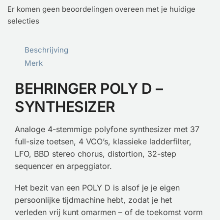
Er komen geen beoordelingen overeen met je huidige
selecties
Beschrijving
Merk
BEHRINGER POLY D –
SYNTHESIZER
Analoge 4-stemmige polyfone synthesizer met 37
full-size toetsen, 4 VCO’s, klassieke ladderfilter,
LFO, BBD stereo chorus, distortion, 32-step
sequencer en arpeggiator.
Het bezit van een POLY D is alsof je je eigen
persoonlijke tijdmachine hebt, zodat je het
verleden vrij kunt omarmen – of de toekomst vorm