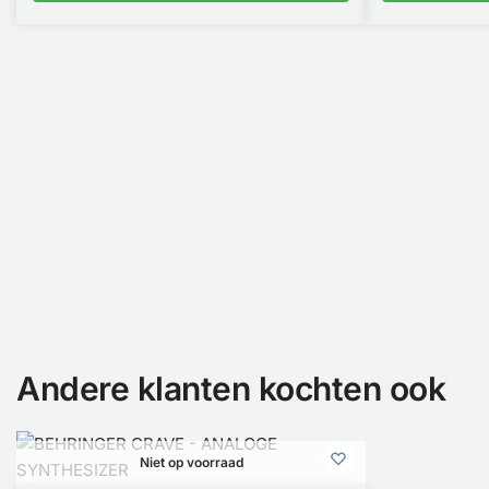
Andere klanten kochten ook
Niet op voorraad