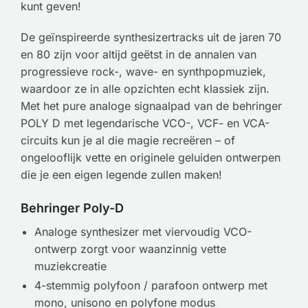
kunt geven!
De geïnspireerde synthesizertracks uit de jaren 70
en 80 zijn voor altijd geëtst in de annalen van
progressieve rock-, wave- en synthpopmuziek,
waardoor ze in alle opzichten echt klassiek zijn.
Met het pure analoge signaalpad van de behringer
POLY D met legendarische VCO-, VCF- en VCA-
circuits kun je al die magie recreëren – of
ongelooflijk vette en originele geluiden ontwerpen
die je een eigen legende zullen maken!
Behringer Poly-D
Analoge synthesizer met viervoudig VCO-
ontwerp zorgt voor waanzinnig vette
muziekcreatie
4-stemmig polyfoon / parafoon ontwerp met
mono, unisono en polyfone modus