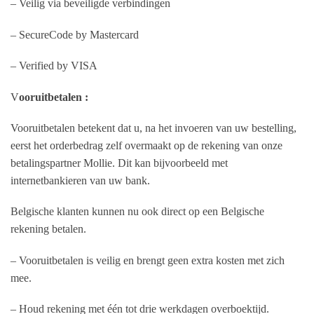
– Veilig via beveiligde verbindingen
– SecureCode by Mastercard
– Verified by VISA
V
ooruitbetalen :
Vooruitbetalen betekent dat u, na het invoeren van uw bestelling,
eerst het orderbedrag zelf overmaakt op de rekening van onze
betalingspartner Mollie. Dit kan bijvoorbeeld met
internetbankieren van uw bank.
Belgische klanten kunnen nu ook direct op een Belgische
rekening betalen.
– Vooruitbetalen is veilig en brengt geen extra kosten met zich
mee.
– Houd rekening met één tot drie werkdagen overboektijd.