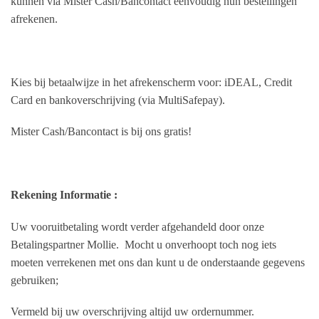
kunnen via Mister Cash/Bancontact eenvoudig hun bestellingen
afrekenen.
Kies bij betaalwijze in het afrekenscherm voor: iDEAL, Credit
Card en bankoverschrijving (via MultiSafepay).
Mister Cash/Bancontact is bij ons gratis!
Rekening Informatie :
Uw vooruitbetaling wordt verder afgehandeld door onze
Betalingspartner Mollie. Mocht u onverhoopt toch nog iets
moeten verrekenen met ons dan kunt u de onderstaande gegevens
gebruiken;
Vermeld bij uw overschrijving altijd uw ordernummer.