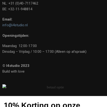
NL: +31 (0)40-7117462
BE: +32-11-948814
Email:
info@i4studio.nl
Openingstijden:
Maandag 12:00-17:00
Dinsdag – Vrijdag / 10:00 – 17:00 (Alleen op afspraak)
© I4studio 2023
Build with love
10% Korting op onze