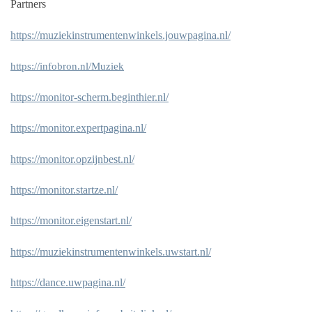
Partners
https://muziekinstrumentenwinkels.jouwpagina.nl/
https://infobron.nl/Muziek
https://monitor-scherm.beginthier.nl/
https://monitor.expertpagina.nl/
https://monitor.opzijnbest.nl/
https://monitor.startze.nl/
https://monitor.eigenstart.nl/
https://muziekinstrumentenwinkels.uwstart.nl/
https://dance.uwpagina.nl/