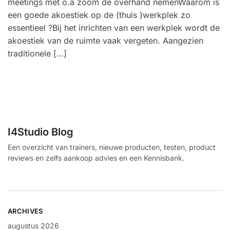
meetings met o.a zoom de overhand nemenWaarom is
een goede akoestiek op de (thuis )werkplek zo
essentieel ?Bij het inrichten van een werkplek wordt de
akoestiek van de ruimte vaak vergeten. Aangezien
traditionele […]
I4Studio Blog
Een overzicht van trainers, nieuwe producten, testen, product
reviews en zelfs aankoop advies en een Kennisbank.
ARCHIVES
augustus 2026