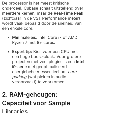
De processor is het meest kritische
onderdeel. Cubase schaalt uitstekend over
meerdere kernen, maar de
Real-Time Peak
(zichtbaar in de VST Performance meter)
wordt vaak bepaald door de snelheid van
één enkele core.
Minimale eis:
Intel Core i7 of AMD
Ryzen 7 met 8+ cores.
Expert tip:
Kies voor een CPU met
een hoge boost-clock. Voor grotere
projecten met veel plugins is een
Intel
i9-serie
met geoptimaliseerd
energiebeheer essentieel om
core
parking
(wat pieken in audio
veroorzaakt) te voorkomen.
2. RAM-geheugen:
Capaciteit voor Sample
Libraries