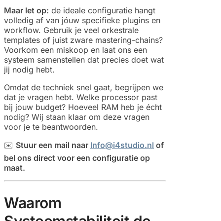
Maar let op:
de ideale configuratie hangt
volledig af van jóuw specifieke plugins en
workflow. Gebruik je veel orkestrale
templates of juist zware mastering-chains?
Voorkom een miskoop en laat ons een
systeem samenstellen dat precies doet wat
jij nodig hebt.
Omdat de techniek snel gaat, begrijpen we
dat je vragen hebt. Welke processor past
bij jouw budget? Hoeveel RAM heb je écht
nodig? Wij staan klaar om deze vragen
voor je te beantwoorden.
✉️
Stuur een mail naar
Info@i4studio.nl
of
bel ons direct voor een configuratie op
maat.
Waarom
Systeemstabiliteit de