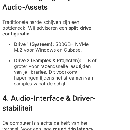
Audio-Assets
Traditionele harde schijven zijn een
bottleneck. Wij adviseren een
split-drive
configuratie
:
Drive 1 (Systeem):
500GB+ NVMe
M.2 voor Windows en Cubase.
Drive 2 (Samples & Projecten):
1TB of
groter voor razendsnelle laadtijden
van je libraries. Dit voorkomt
haperingen tijdens het streamen van
samples vanaf de schijf.
4. Audio-Interface & Driver-
stabiliteit
De computer is slechts de helft van het
verhaal. Voor een lage
round-trip latency