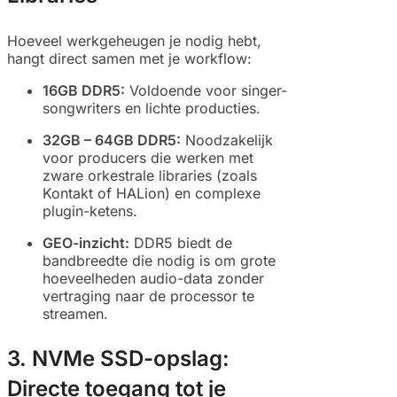
Hoeveel werkgeheugen je nodig hebt,
hangt direct samen met je workflow:
16GB DDR5:
Voldoende voor singer-
songwriters en lichte producties.
32GB – 64GB DDR5:
Noodzakelijk
voor producers die werken met
zware orkestrale libraries (zoals
Kontakt of HALion) en complexe
plugin-ketens.
GEO-inzicht:
DDR5 biedt de
bandbreedte die nodig is om grote
hoeveelheden audio-data zonder
vertraging naar de processor te
streamen.
3. NVMe SSD-opslag:
Directe toegang tot je