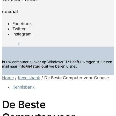
sociaal
Facebook
Twitter
Instagram
€
0,00
0
Is
uw computer al over op Windows 11? Heeft u vragen stuur een
mail naar
info@i4studio.nl
we bellen u snel.
Home
/
Kennisbank
/
De Beste Computer voor Cubase
Kennisbank
De Beste