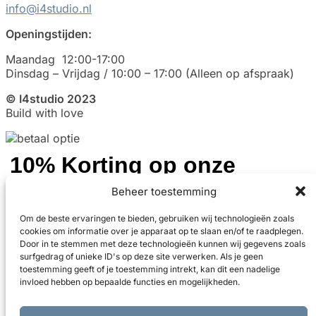
info@i4studio.nl
Openingstijden:
Maandag 12:00-17:00
Dinsdag – Vrijdag / 10:00 – 17:00 (Alleen op afspraak)
© I4studio 2023
Build with love
10% Korting op onze
akoestische panelen
Beheer toestemming
Om de beste ervaringen te bieden, gebruiken wij technologieën zoals
cookies om informatie over je apparaat op te slaan en/of te raadplegen.
Door in te stemmen met deze technologieën kunnen wij gegevens zoals
Ontvang 10% korting
surfgedrag of unieke ID's op deze site verwerken. Als je geen
toestemming geeft of je toestemming intrekt, kan dit een nadelige
invloed hebben op bepaalde functies en mogelijkheden.