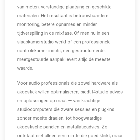
van meten, verstandige plaatsing en geschikte
materialen. Het resultaat is betrouwbaardere
monitoring, betere opnames en minder
tijdverspilling in de mixfase. Of men nu in een
slaapkamerstudio werkt of een professionele
controlekamer inricht, een gestructureerde,
meetgestuurde aanpak levert altijd de meeste
waarde.
Voor audio professionals die zowel hardware als
akoestiek willen optimaliseren, biedt I4studio advies
en oplossingen op maat — van krachtige
studiocomputers die zware sessies en plug-ins
zonder moeite draaien, tot hoogwaardige
akoestische panelen en installatieadvies. Zo
ontstaat niet alleen een ruimte die goed klinkt, maar