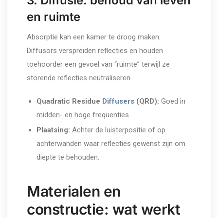
3. Diffusie: behoud van leven
en ruimte
Absorptie kan een kamer te droog maken.
Diffusors verspreiden reflecties en houden
toehoorder een gevoel van “ruimte” terwijl ze
storende reflecties neutraliseren.
Quadratic Residue
Diffusers
(QRD):
Goed in
midden- en hoge frequenties.
Plaatsing:
Achter de luisterpositie of op
achterwanden waar reflecties gewenst zijn om
diepte te behouden.
Materialen en
constructie: wat werkt