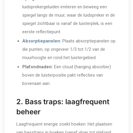
luidsprekergeluiden imiteren en beweeg een
spiegel langs de muur; waar de luidspreker in de
spiegel zichtbaar is vanaf de luisterplek, is een
eerste reflectiepunt.
Absorptiepanelen
:
Plaats absorptiepanelen op
die punten, op ongeveer 1/3 tot 1/2 van de
muurhoogte en rond het luistergebied.
Plafondnaden:
Een cloud (hanging absorber)
boven de luisterpositie pakt reflecties van
bovenaan aan.
2. Bass traps: laagfrequent
beheer
Laagfrequent energie zoekt hoeken. Het plaatsen
van basstraps in hoeken (vanaf vloer tot plafond