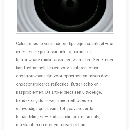
Geluidreflectie verminderen tips zijn essentieel voor
iedereen die professionele opnames of
betrouwbare mixbeslissingen wil maken. Een kamer
kan fantastisch klinken voor luisteren, maar
onbetrouwbaar zijn voor opnemen en mixen door
ongecontroleerde reflecties, flutter echo en
basproblemen. Dit artikel biedt een uitvoerige,
hands-on gids — van meetmethodes en
eenvoudige quick wins tot geavanceerde
behandelingen — zodat audio professionals,
muzikanten en content creators hun