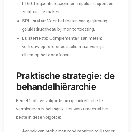
RT60, frequentierespons en impulse responses
zichtbaar te maken.
SPL-meter:
Voor het meten van gelijkmatig
geluidsdrukniveau bij monitortoetsing.
Luistertests:
Complementair aan meten;
vertrouw op referencetracks maar vermijd
alleen op het oor afgaan.
Praktische strategie: de
behandelhiërarchie
Een effectieve volgorde om geluidreflectie te
verminderen is belangrijk. Het werkt meestal het
beste in deze volgorde:
Aanpak van problemen rond monitor-to-listener