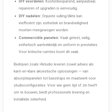
DIY voordelen:
Kostenbesparend, aanpasbaar,
repareren of upgraden is eenvoudig.
DIY nadelen:
Onjuiste vulling/dikte kan
inefficiënt zijn; esthetiek en brandveiligheid
moeten meegewogen worden.
Commerciële panelen:
Vaak getest, veilig,
esthetisch aantrekkelijk en uniform in prestaties.
Voor kritische ruimtes loont dit vaak.
Bedrijven zoals I4studio leveren zowel advies als
kant-en-klare akoestische oplossingen — van
absorptiepanelen tot basstraps en maatwerk voor
studioconfiguraties. Voor wie geen tijd of zin heeft
om te bouwen, biedt professionele levering en
installatie zekerheid.