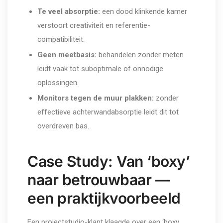
Te veel absorptie:
een dood klinkende kamer
verstoort creativiteit en referentie-
compatibiliteit.
Geen meetbasis:
behandelen zonder meten
leidt vaak tot suboptimale of onnodige
oplossingen.
Monitors tegen de muur plakken:
zonder
effectieve achterwandabsorptie leidt dit tot
overdreven bas.
Case Study: Van ‘boxy’
naar betrouwbaar —
een praktijkvoorbeeld
Een projectstudio-klant klaagde over een ‘boxy