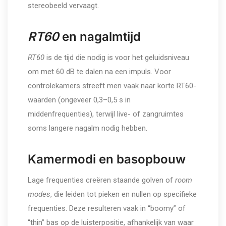
stereobeeld vervaagt.
RT60
en nagalmtijd
RT60
is de tijd die nodig is voor het geluidsniveau
om met 60 dB te dalen na een impuls. Voor
controlekamers streeft men vaak naar korte RT60-
waarden (ongeveer 0,3–0,5 s in
middenfrequenties), terwijl live- of zangruimtes
soms langere nagalm nodig hebben.
Kamermodi en basopbouw
Lage frequenties creëren staande golven of
room
modes
, die leiden tot pieken en nullen op specifieke
frequenties. Deze resulteren vaak in “boomy” of
“thin” bas op de luisterpositie, afhankelijk van waar