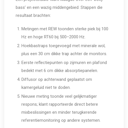
bass’ en een wazig middengebied. Stappen die
resultaat brachten:
Metingen met REW toonden sterke piek bij 100
Hz en hoge RT60 bij 500–2000 Hz.
Hoekbastraps toegevoegd met minerale wol,
plus een 30 cm dikke trap achter de monitors.
Eerste reflectiepunten op zijmuren en plafond
bedekt met 6 cm dikke absorptiepanelen.
Diffusor op achterwand geplaatst om
kamergeluid niet te doden.
Nieuwe meting toonde veel gelijkmatiger
respons; klant rapporteerde direct betere
mixbeslissingen en minder terugkerende
referentiemonitoring op andere systemen.