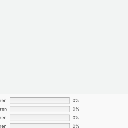
rren
0%
rren
0%
rren
0%
rren
0%