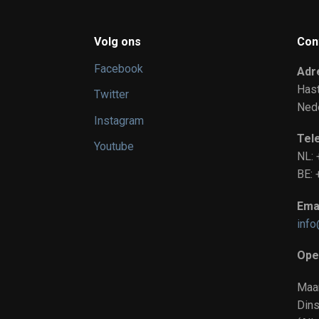
Volg ons
Con
Facebook
Adr
Has
Twitter
Ned
Instagram
Tel
Youtube
NL:
BE
Emai
info
Ope
Maa
Dins