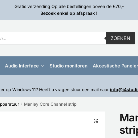
Gratis verzending Op alle bestellingen boven de €70,-
Bezoek enkel op afspraak !
ZOEKEN
Audio Interface
Studio monitoren
Akoestische Panele
er op Windows 11? Heeft u vragen stuur een mail naar
info@i4studi
pparatuur
Manley Core Channel strip
/
Man
🔍
stri