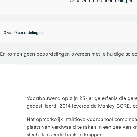
Gebaseerd op 0 beoordelingen
0 van 0 beoordelingen
Er komen geen beoordelingen overeen met je huidige selec
Voortbouwend op zijn 25-jarige erfenis die ger
gedestilleerd. 2014 leverde de Manley CORE, ee
Het opmerkelijk intuïtieve voorpaneel combinee
plaats van verdwaald te raken in een zee van k
slecht klinkende track te knippen!