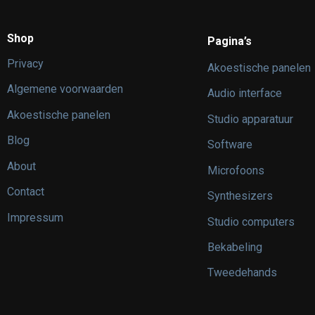
Shop
Pagina’s
Privacy
Akoestische panelen
Algemene voorwaarden
Audio interface
Akoestische panelen
Studio apparatuur
Blog
Software
About
Microfoons
Contact
Synthesizers
Impressum
Studio computers
Bekabeling
Tweedehands