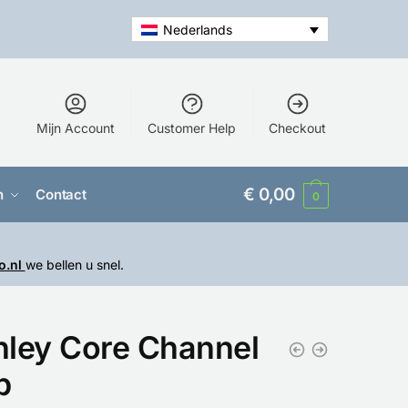
Nederlands
Mijn Account
Customer Help
Checkout
€
0,00
n
Contact
0
o.nl
we bellen u snel.
ley Core Channel
p