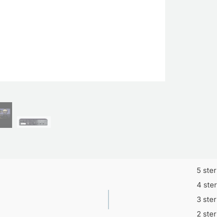
5 ste
4 ste
3 ste
2 ste