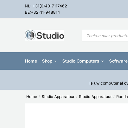
NL: +31(0)40-7117462
BE:+32-11-948814
Home
Shop
Studio Computers
Software
Is
uw computer al ov
Home
Studio Apparatuur
Studio Apparatuur
Randa
/
/
/