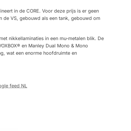
neert in de CORE. Voor deze prijs is er geen
 in de VS, gebouwd als een tank, gebouwd om
 nikkellaminaties in een mu-metalen blik. De
 de VOXBOX® en Manley Dual Mono & Mono
ing, wat een enorme hoofdruimte en
gle feed NL