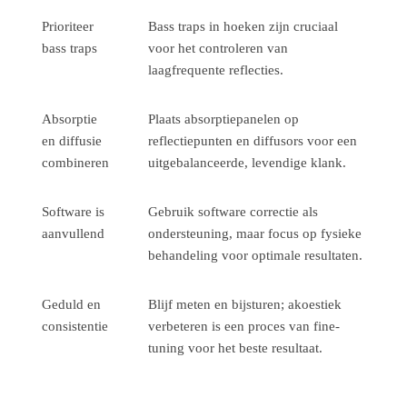
Prioriteer
Bass traps in hoeken zijn cruciaal
bass traps
voor het controleren van
laagfrequente reflecties.
Absorptie
Plaats absorptiepanelen op
en diffusie
reflectiepunten en diffusors voor een
combineren
uitgebalanceerde, levendige klank.
Software is
Gebruik software correctie als
aanvullend
ondersteuning, maar focus op fysieke
behandeling voor optimale resultaten.
Geduld en
Blijf meten en bijsturen; akoestiek
consistentie
verbeteren is een proces van fine-
tuning voor het beste resultaat.