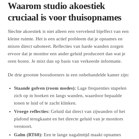
Waarom studio akoestiek
cruciaal is voor thuisopnames
Slechte akoestiek is niet alleen een vervelend bijeffect van een
kleine ruimte. Het is een actief probleem dat je opnames en
mixen direct saboteert. Reflecties van harde wanden zorgen
ervoor dat je monitor een ander geluid produceert dan wat je
oren horen. Je mixt dan op basis van verkeerde informatie.
De drie grootste boosdoeners in een onbehandelde kamer zijn:
Staande golven (room modes):
Lage frequenties stapelen
zich op in hoeken en langs wanden, waardoor bepaalde
tonen te luid of te zacht klinken.
Vroege reflecties:
Geluid dat direct van zijwanden of het
plafond terugkaatst en het directe geluid van je monitors
verstoort.
Galm (RT60):
Een te lange nagalmtijd maakt opnames