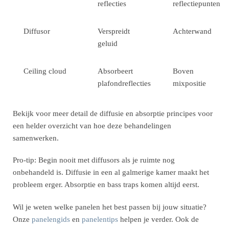
reflecties
reflectiepunten
Diffusor
Verspreidt
Achterwand
geluid
Ceiling cloud
Absorbeert
Boven
plafondreflecties
mixpositie
Bekijk voor meer detail de diffusie en absorptie principes voor
een helder overzicht van hoe deze behandelingen
samenwerken.
Pro-tip: Begin nooit met diffusors als je ruimte nog
onbehandeld is. Diffusie in een al galmerige kamer maakt het
probleem erger. Absorptie en bass traps komen altijd eerst.
Wil je weten welke panelen het best passen bij jouw situatie?
Onze
panelengids
en
panelentips
helpen je verder. Ook de