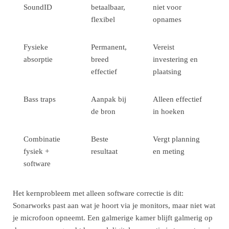
SoundID
betaalbaar,
niet voor
flexibel
opnames
Fysieke
Permanent,
Vereist
absorptie
breed
investering en
effectief
plaatsing
Bass traps
Aanpak bij
Alleen effectief
de bron
in hoeken
Combinatie
Beste
Vergt planning
fysiek +
resultaat
en meting
software
Het kernprobleem met alleen software correctie is dit:
Sonarworks past aan wat je hoort via je monitors, maar niet wat
je microfoon opneemt. Een galmerige kamer blijft galmerig op