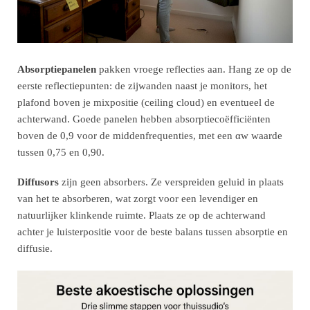
Absorptiepanelen
pakken vroege reflecties aan. Hang ze op de
eerste reflectiepunten: de zijwanden naast je monitors, het
plafond boven je mixpositie (ceiling cloud) en eventueel de
achterwand. Goede panelen hebben absorptiecoëfficiënten
boven de 0,9 voor de middenfrequenties, met een αw waarde
tussen 0,75 en 0,90.
Diffusors
zijn geen absorbers. Ze verspreiden geluid in plaats
van het te absorberen, wat zorgt voor een levendiger en
natuurlijker klinkende ruimte. Plaats ze op de achterwand
achter je luisterpositie voor de beste balans tussen absorptie en
diffusie.