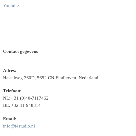
Youtube
Contact gegevens
Adres:
Hastelweg 260D, 5652 CN Eindhoven. Nederland
Telefoon:
NL: +31 (0)40-7117462
BE: +32-11-948814
Email:
info@i4studio.nl