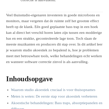
Veel thuisstudio-eigenaren investeren in goede microfoons en
monitors, maar vergeten dat de ruimte zelf het grootste effect
heeft op de klank. Eén goed geplaatste bass trap in een hoek
kan al direct het verschil horen laten zijn tussen een modderige
bas en een strakke, gecontroleerde lage toon. Toch slaan de
meeste muzikanten en producers dit stap over. In dit artikel leer
je waarom studio akoestiek zo bepalend is, hoe je problemen
meet met betrouwbare tools, welke behandelingen echt werken
en wanneer software correctie zinvol is als aanvulling.
Inhoudsopgave
Waarom studio akoestiek cruciaal is voor thuisopnames
Meten is weten: De eerste stap voor akoestiek verbeteren
Akoestische behandelingen: Bass traps, absorptiepanelen en
diffusors