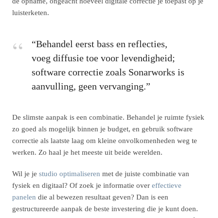
de opname, ongeacht hoeveel digitale correctie je toepast op je
luisterketen.
“Behandel eerst bass en reflecties,
voeg diffusie toe voor levendigheid;
software correctie zoals Sonarworks is
aanvulling, geen vervanging.”
De slimste aanpak is een combinatie. Behandel je ruimte fysiek
zo goed als mogelijk binnen je budget, en gebruik software
correctie als laatste laag om kleine onvolkomenheden weg te
werken. Zo haal je het meeste uit beide werelden.
Wil je je
studio optimaliseren
met de juiste combinatie van
fysiek en digitaal? Of zoek je informatie over
effectieve
panelen
die al bewezen resultaat geven? Dan is een
gestructureerde aanpak de beste investering die je kunt doen.