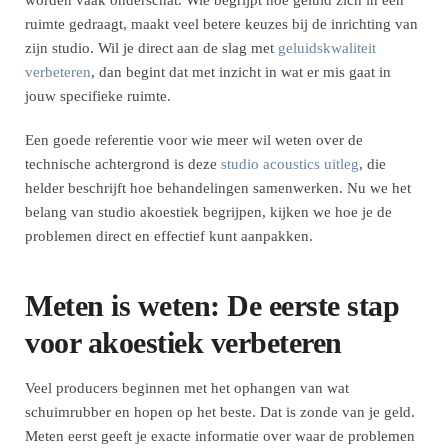
worden vaak onderschat. Wie begrijpt hoe geluid zich in een
ruimte gedraagt, maakt veel betere keuzes bij de inrichting van
zijn studio. Wil je direct aan de slag met
geluidskwaliteit
verbeteren
, dan begint dat met inzicht in wat er mis gaat in
jouw specifieke ruimte.
Een goede referentie voor wie meer wil weten over de
technische achtergrond is deze
studio acoustics uitleg
, die
helder beschrijft hoe behandelingen samenwerken. Nu we het
belang van studio akoestiek begrijpen, kijken we hoe je de
problemen direct en effectief kunt aanpakken.
Meten is weten: De eerste stap
voor akoestiek verbeteren
Veel producers beginnen met het ophangen van wat
schuimrubber en hopen op het beste. Dat is zonde van je geld.
Meten eerst geeft je exacte informatie over waar de problemen