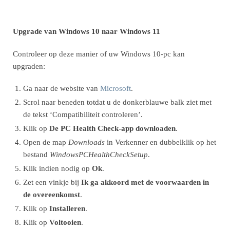
Upgrade van Windows 10 naar Windows 11
Controleer op deze manier of uw Windows 10-pc kan
upgraden:
Ga naar de website van
Microsoft
.
Scrol naar beneden totdat u de donkerblauwe balk ziet met
de tekst ‘Compatibiliteit controleren’.
Klik op
De PC Health Check-app downloaden
.
Open de map
Downloads
in Verkenner en dubbelklik op het
bestand
WindowsPCHealthCheckSetup
.
Klik indien nodig op
Ok
.
Zet een vinkje bij
Ik ga akkoord met de voorwaarden in
de overeenkomst
.
Klik op
Installeren
.
Klik op
Voltooien
.