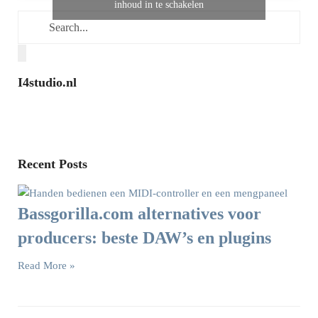
inhoud in te schakelen
I4studio.nl
Recent Posts
Bassgorilla.com alternatives voor
producers: beste DAW’s en plugins
Read More »