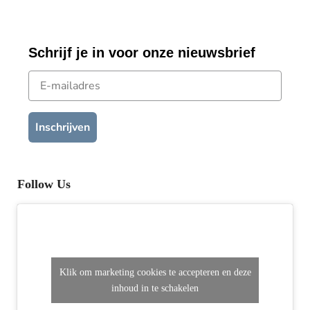
Schrijf je in voor onze nieuwsbrief
E-mailadres
Inschrijven
Follow Us
Klik om marketing cookies te accepteren en deze
inhoud in te schakelen