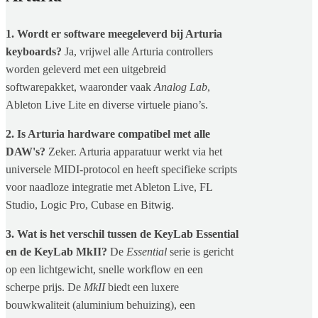
1. Wordt er software meegeleverd bij Arturia
keyboards?
Ja, vrijwel alle Arturia controllers
worden geleverd met een uitgebreid
softwarepakket, waaronder vaak
Analog Lab
,
Ableton Live Lite en diverse virtuele piano’s.
2. Is Arturia hardware compatibel met alle
DAW's?
Zeker. Arturia apparatuur werkt via het
universele MIDI-protocol en heeft specifieke scripts
voor naadloze integratie met Ableton Live, FL
Studio, Logic Pro, Cubase en Bitwig.
3. Wat is het verschil tussen de KeyLab Essential
en de KeyLab MkII?
De
Essential
serie is gericht
op een lichtgewicht, snelle workflow en een
scherpe prijs. De
MkII
biedt een luxere
bouwkwaliteit (aluminium behuizing), een