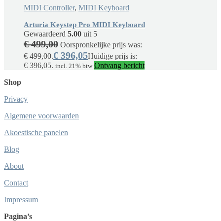
MIDI Controller
,
MIDI Keyboard
Arturia Keystep Pro MIDI Keyboard
Gewaardeerd
5.00
uit 5
€
499,00
Oorspronkelijke prijs was:
€
396,05
€ 499,00.
Huidige prijs is:
€ 396,05.
Ontvang bericht
incl. 21% btw
Shop
Privacy
Algemene voorwaarden
Akoestische panelen
Blog
About
Contact
Impressum
Pagina’s