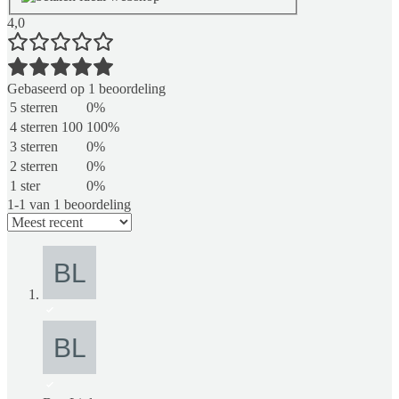
4,0
Gebaseerd op 1 beoordeling
5 sterren
0%
4 sterren
100
100%
3 sterren
0%
2 sterren
0%
1 ster
0%
1-1 van 1 beoordeling