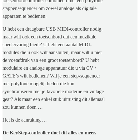
toetsenbordcontroller combineert met een polyfone
stappensequencer om zowel analoge als digitale
apparaten te bedienen.
U hebt een draagbare USB MIDI-controller nodig,
maar wilt ook een toetsenbord dat een muzikale
speelervaring biedt? U hebt een aantal MIDI-
modules die u ook wilt aansluiten, maar wilt u niet
de voetafdruk van een groot toetsenbord? U hebt
modulaire en analoge apparatuur die u via CV /
GATE’s wilt bedienen? Wil je een step-sequencer
met polyfone mogelijkheden die kan
synchroniseren met je favoriete moderne en vintage
gear? Als maar een enkel stuk uitrusting dit allemaal
zou kunnen doen …
Het is de aanraking …
De KeyStep-controller doet dit alles en meer.