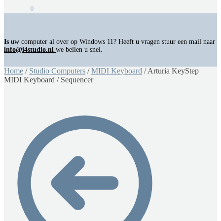
€
0,00
0
Is
uw computer al over op Windows 11? Heeft u vragen stuur een mail naar
info@i4studio.nl
we bellen u snel.
Home
/
Studio Computers
/
MIDI Keyboard
/
Arturia KeyStep
MIDI Keyboard / Sequencer