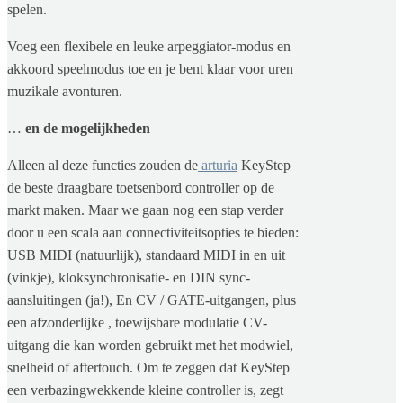
spelen.
Voeg een flexibele en leuke arpeggiator-modus en
akkoord speelmodus toe en je bent klaar voor uren
muzikale avonturen.
…
en de mogelijkheden
Alleen al deze functies zouden de
arturia
KeyStep
de beste draagbare toetsenbord controller op de
markt maken. Maar we gaan nog een stap verder
door u een scala aan connectiviteitsopties te bieden:
USB MIDI (natuurlijk), standaard MIDI in en uit
(vinkje), kloksynchronisatie- en DIN sync-
aansluitingen (ja!), En CV / GATE-uitgangen, plus
een afzonderlijke , toewijsbare modulatie CV-
uitgang die kan worden gebruikt met het modwiel,
snelheid of aftertouch. Om te zeggen dat KeyStep
een verbazingwekkende kleine controller is, zegt