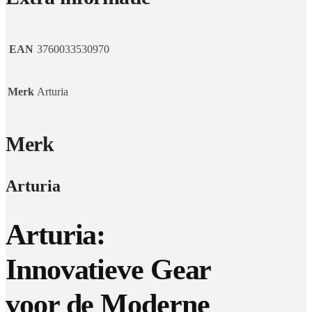
EAN
3760033530970
Merk
Arturia
Merk
Arturia
Arturia:
Innovatieve Gear
voor de Moderne