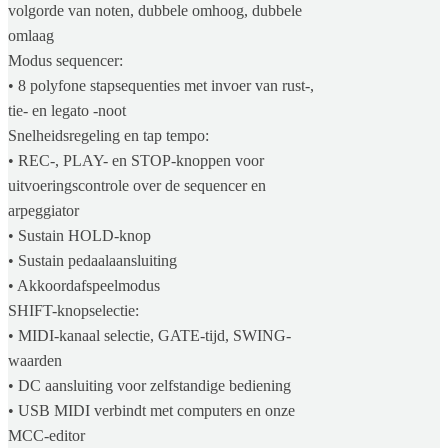
volgorde van noten, dubbele omhoog, dubbele
omlaag
Modus sequencer:
• 8 polyfone stapsequenties met invoer van rust-,
tie- en legato -noot
Snelheidsregeling en tap tempo:
• REC-, PLAY- en STOP-knoppen voor
uitvoeringscontrole over de sequencer en
arpeggiator
• Sustain HOLD-knop
• Sustain pedaalaansluiting
• Akkoordafspeelmodus
SHIFT-knopselectie:
• MIDI-kanaal selectie, GATE-tijd, SWING-
waarden
• DC aansluiting voor zelfstandige bediening
• USB MIDI verbindt met computers en onze
MCC-editor