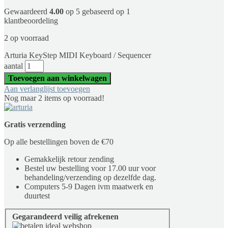
Gewaardeerd
4.00
op 5 gebaseerd op
1
klantbeoordeling
2 op voorraad
Arturia KeyStep MIDI Keyboard / Sequencer
aantal
Toevoegen aan winkelwagen
Aan verlanglijst toevoegen
Nog maar 2 items op voorraad!
Gratis verzending
Op alle bestellingen boven de €70
Gemakkelijk retour zending
Bestel uw bestelling voor 17.00 uur voor
behandeling/verzending op dezelfde dag.
Computers 5-9 Dagen ivm maatwerk en
duurtest
Gegarandeerd veilig afrekenen