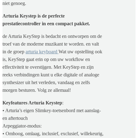
niet genoeg.
Arturia Keystep is de perfecte
prestatiecontroller in een compact pakket.
de Arturia KeyStep is bedacht en ontworpen om de
troef van de moderne muzikant te worden. en valt
in de groep
arturia keyboard
Wat uw opstelling ook
is, KeyStep gaat erin op om uw workflow en
effectiviteit te overstijgen. Met KeyStep en zijn
reeks verbindingen kunt u elke digitale of analoge
synthesizer uit het verleden, vandaag en zelfs
morgen besturen. Volg ze allemaal!
Keyfeatures Arturia Keystep
:
• Arturia’s eigen Slimkey-toetsenbord met aanslag-
en aftertouch
Arpeggiator-modus:
• Omhoog, omlaag, inclusief, exclusief, willekeurig,