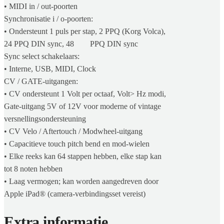
• MIDI in / out-poorten
Synchronisatie i / o-poorten:
• Ondersteunt 1 puls per stap, 2 PPQ (Korg Volca),
24 PPQ DIN sync, 48 PPQ DIN sync
Sync select schakelaars:
• Interne, USB, MIDI, Clock
CV / GATE-uitgangen:
• CV ondersteunt 1 Volt per octaaf, Volt> Hz modi,
Gate-uitgang 5V of 12V voor moderne of vintage
versnellingsondersteuning
• CV Velo / Aftertouch / Modwheel-uitgang
• Capacitieve touch pitch bend en mod-wielen
• Elke reeks kan 64 stappen hebben, elke stap kan
tot 8 noten hebben
• Laag vermogen; kan worden aangedreven door
Apple iPad® (camera-verbindingsset vereist)
Extra informatie