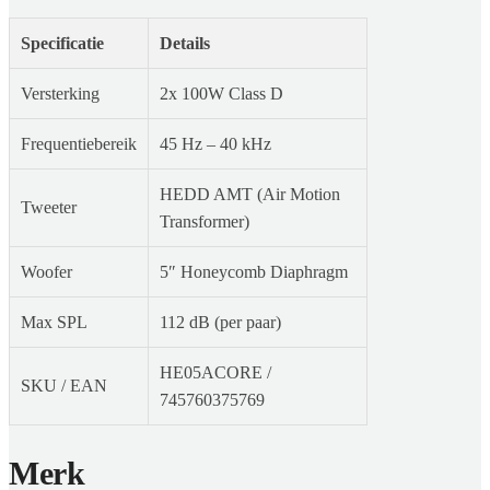
Specificatie
Details
Versterking
2x 100W Class D
Frequentiebereik
45 Hz – 40 kHz
HEDD AMT (Air Motion
Tweeter
Transformer)
Woofer
5″ Honeycomb Diaphragm
Max SPL
112 dB (per paar)
HE05ACORE /
SKU / EAN
745760375769
Merk