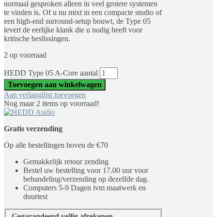
normaal gesproken alleen in veel grotere systemen
te vinden is. Of u nu mixt in een compacte studio of
een high-end surround-setup bouwt, de Type 05
levert de eerlijke klank die u nodig heeft voor
kritische beslissingen.
2 op voorraad
HEDD Type 05 A-Core aantal
Toevoegen aan winkelwagen
Aan verlanglijst toevoegen
Nog maar 2 items op voorraad!
Gratis verzending
Op alle bestellingen boven de €70
Gemakkelijk retour zending
Bestel uw bestelling voor 17.00 uur voor
behandeling/verzending op dezelfde dag.
Computers 5-9 Dagen ivm maatwerk en
duurtest
Gegarandeerd veilig afrekenen