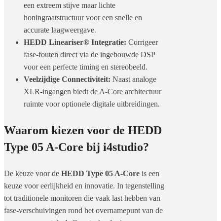
een extreem stijve maar lichte
honingraatstructuur voor een snelle en
accurate laagweergave.
HEDD Lineariser® Integratie:
Corrigeer
fase-fouten direct via de ingebouwde DSP
voor een perfecte timing en stereobeeld.
Veelzijdige Connectiviteit:
Naast analoge
XLR-ingangen biedt de A-Core architectuur
ruimte voor optionele digitale uitbreidingen.
Waarom kiezen voor de HEDD
Type 05 A-Core bij i4studio?
De keuze voor de
HEDD Type 05 A-Core
is een
keuze voor eerlijkheid en innovatie. In tegenstelling
tot traditionele monitoren die vaak last hebben van
fase-verschuivingen rond het overnamepunt van de