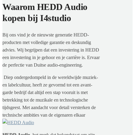
Waarom HEDD Audio
kopen bij I4studio
Bij ons vind je de nieuwste generatie HEDD-
producten met volledige garantie en deskundig
advies. Wij begrijpen dat een investering in HEDD
een investering in je gehoor en je carrière is. Ervaar
de perfectie van Duitse audio-engineering.
Diep ondergedompeld in de wereldwijde muziek-
en labelcultuur, heeft ze gevormd tot een avant-
garde bedrijf dat altijd een stap vooruit is met
betrekking tot de muzikale en technologische
tijdsgeest. Met aandacht voor detail versterken de
technische ambities van de eigenaren elkaar
HEDD Audio
, het merk dat bekendstaat om zijn