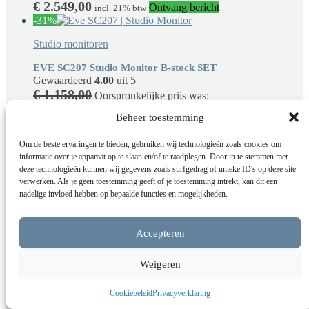
€
2.549,00
Ontvang bericht
incl. 21% btw
-31%
Studio monitoren
EVE SC207 Studio Monitor B-stock SET
Gewaardeerd
4.00
uit 5
€
1.158,00
Oorspronkelijke prijs was:
€
795,00
€ 1.158,00.
Huidige prijs is:
Beheer toestemming
€ 795,00.
Toevoegen aan
incl. 21% btw
winkelwagen
Om de beste ervaringen te bieden, gebruiken wij technologieën zoals cookies om
Niet op voorraad
informatie over je apparaat op te slaan en/of te raadplegen. Door in te stemmen met
deze technologieën kunnen wij gegevens zoals surfgedrag of unieke ID's op deze site
verwerken. Als je geen toestemming geeft of je toestemming intrekt, kan dit een
Studio monitoren
nadelige invloed hebben op bepaalde functies en mogelijkheden.
Focal shape Twin Studio monitor
Gewaardeerd
5.00
uit 5
Accepteren
€
775,00
Ontvang bericht
incl. 21% btw
-18%
Weigeren
Adam studio monitor
,
Studio monitoren
Cookiebeleid
Privacyverklaring
Adam T7V studio monitor