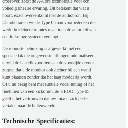
crossover, zorgt de A-Core technologie voor een
volledig lineaire ervaring. Dit betekent dat wat u
hoort, exact overeenkomt met de audiobron. Bij
i4studio raden we de Type 05 aan voor iedereen die
werkt in kleinere ruimtes maar toch de autoriteit van
een full-range systeem verlangt.
De robuuste behuizing is afgewerkt met een
speciale lak die ongewenste trillingen minimaliseert,
terwijl de basreflexpoorten aan de voorzijde ervoor
zorgen dat u de monitor ook dichter bij een wand
kunt plaatsen zonder dat het laag modderig wordt.
Of u nu bezig bent met subtiele vocal-tuning of het
finetunen van een kickdrum, de HEDD Type 05
geeft u het vertrouwen dat uw mixen zich perfect
vertalen naar de buitenwereld.
Technische Specificaties: