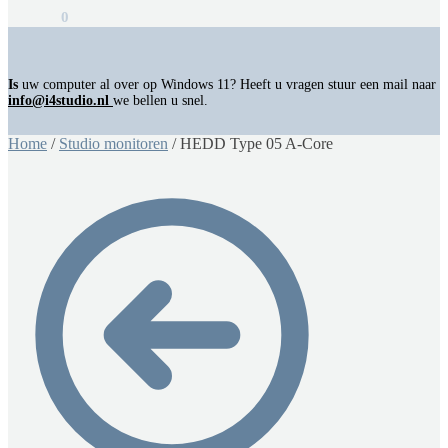
€
0,00
0
Is
uw computer al over op Windows 11? Heeft u vragen stuur een mail naar
info@i4studio.nl
we bellen u snel.
Home
/
Studio monitoren
/
HEDD Type 05 A-Core