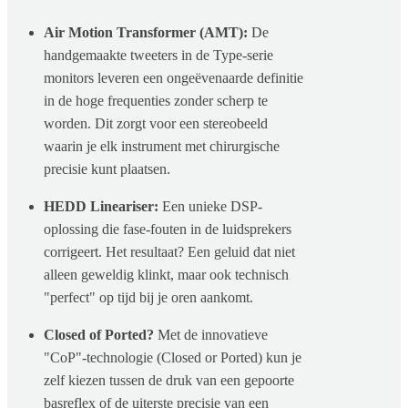
Air Motion Transformer (AMT):
De
handgemaakte tweeters in de Type-serie
monitors leveren een ongeëvenaarde definitie
in de hoge frequenties zonder scherp te
worden. Dit zorgt voor een stereobeeld
waarin je elk instrument met chirurgische
precisie kunt plaatsen.
HEDD Lineariser:
Een unieke DSP-
oplossing die fase-fouten in de luidsprekers
corrigeert. Het resultaat? Een geluid dat niet
alleen geweldig klinkt, maar ook technisch
"perfect" op tijd bij je oren aankomt.
Closed of Ported?
Met de innovatieve
"CoP"-technologie (Closed or Ported) kun je
zelf kiezen tussen de druk van een gepoorte
basreflex of de uiterste precisie van een