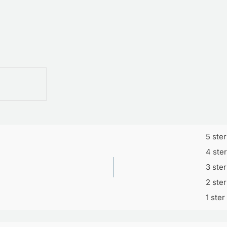
5 ste
4 ste
3 ste
2 ste
1 ster