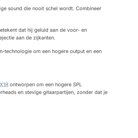
omige sound die nooit schel wordt. Combineer
etekent dat hij geluid aan de voor- en
ejectie aan de zijkanten.
n-technologie om een hogere output en een
X1R
ontworpen om een hogere SPL
rheads en stevige gitaarpartijen, zonder dat je