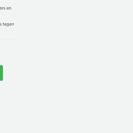
ers en
s tegen