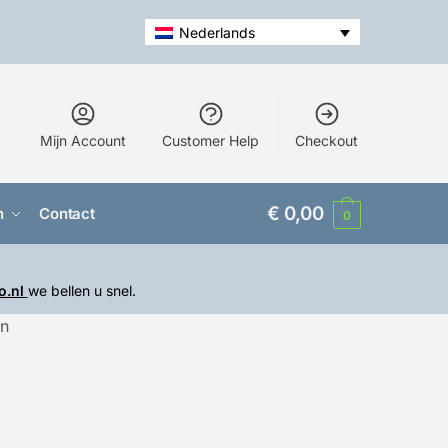
Nederlands
Mijn Account
Customer Help
Checkout
€
0,00
n
Contact
0
o.nl
we bellen u snel.
on