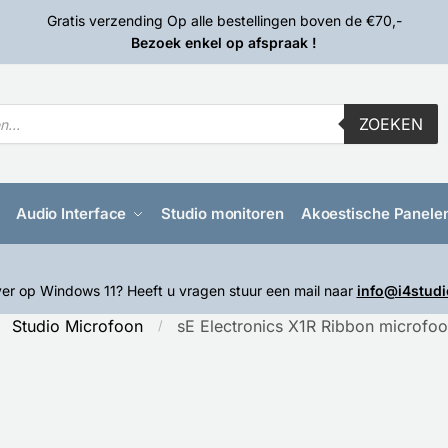
Gratis verzending Op alle bestellingen boven de €70,-
Bezoek enkel op afspraak !
ZOEKEN
Audio Interface
Studio monitoren
Akoestische Panele
er op Windows 11? Heeft u vragen stuur een mail naar
info@i4studi
Studio Microfoon
sE Electronics X1R Ribbon microfo
/
/