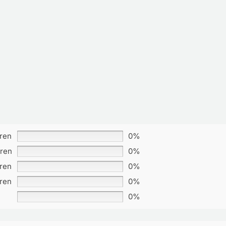
rren
0%
rren
0%
rren
0%
rren
0%
0%