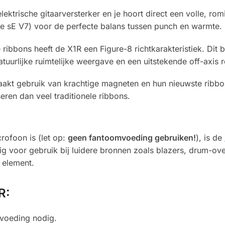
ektrische gitaarversterker en je hoort direct een volle, r
 sE V7) voor de perfecte balans tussen punch en warmte.
ibbons heeft de X1R een Figure-8 richtkarakteristiek. Dit b
tuurlijke ruimtelijke weergave en een uitstekende off-axis r
akt gebruik van krachtige magneten en hun nieuwste ribbo
eren dan veel traditionele ribbons.
rofoon is (let op:
geen fantoomvoeding gebruiken!
), is de
ig voor gebruik bij luidere bronnen zoals blazers, drum-ove
 element.
R:
mvoeding nodig.