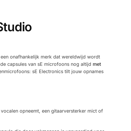
Studio
 een onafhankelijk merk dat wereldwijd wordt
de capsules van sE microfoons nog altijd
met
zenmicrofoons: sE Electronics tilt jouw opnames
 vocalen opneemt, een gitaarversterker mict of