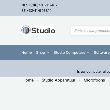
NL: +31(0)40-7117462
BE:+32-11-948814
Home
Shop
Studio Computers
Software
Is
uw computer al ov
Home
Studio Apparatuur
Microfoons
/
/