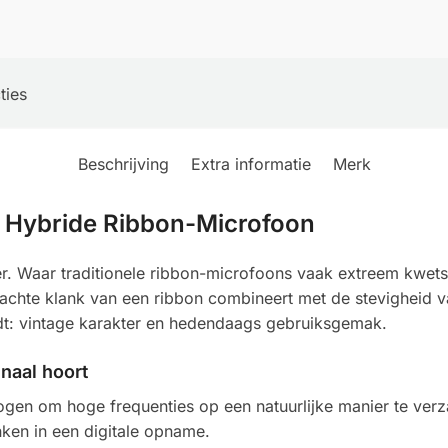
ties
Beschrijving
Extra informatie
Merk
te Hybride Ribbon-Microfoon
r. Waar traditionele ribbon-microfoons vaak extreem kwetsb
chte klank van een ribbon combineert met de stevigheid va
dt: vintage karakter en hedendaags gebruiksgemak.
naal hoort
n om hoge frequenties op een natuurlijke manier te verza
inken in een digitale opname.