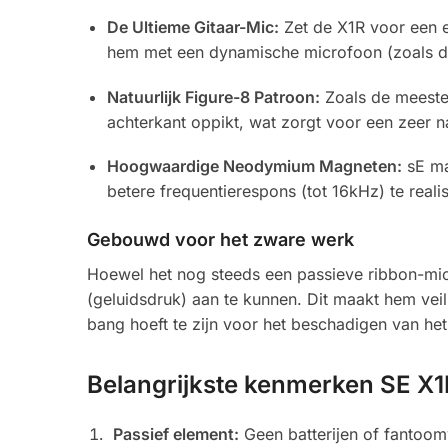
De Ultieme Gitaar-Mic:
Zet de X1R voor een el
hem met een dynamische microfoon (zoals de
Natuurlijk Figure-8 Patroon:
Zoals de meeste r
achterkant oppikt, wat zorgt voor een zeer na
Hoogwaardige Neodymium Magneten:
sE ma
betere frequentierespons (tot 16kHz) te realis
Gebouwd voor het zware werk
Hoewel het nog steeds een passieve ribbon-mic
(geluidsdruk) aan te kunnen. Dit maakt hem veil
bang hoeft te zijn voor het beschadigen van het
Belangrijkste kenmerken SE X1
Passief element:
Geen batterijen of fantoo