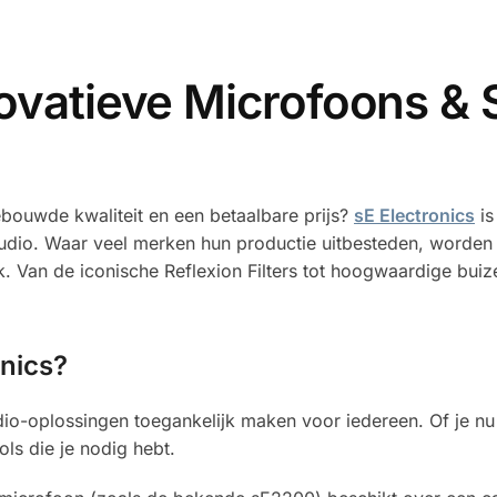
novatieve Microfoons & 
bouwde kwaliteit en een betaalbare prijs?
sE Electronics
is
udio. Waar veel merken hun productie uitbesteden, worden 
k. Van de iconische Reflexion Filters tot hoogwaardige bui
nics?
dio-oplossingen toegankelijk maken voor iedereen. Of je nu
ols die je nodig hebt.