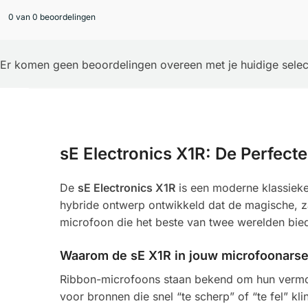
0 van 0 beoordelingen
Er komen geen beoordelingen overeen met je huidige selec
sE Electronics X1R: De Perfec
De
sE Electronics X1R
is een moderne klassieke
hybride ontwerp ontwikkeld dat de magische, za
microfoon die het beste van twee werelden bie
Waarom de sE X1R in jouw microfoonarse
Ribbon-microfoons staan bekend om hun vermoge
voor bronnen die snel “te scherp” of “te fel” kl