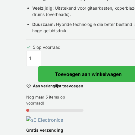
Veelzijdig:
Uitstekend voor gitaarkasten, koperblaz
drums (overheads).
Duurzaam:
Hybride technologie die beter bestand i
hoge geluidsdruk.
5 op voorraad
Toevoegen aan winkelwagen
Aan verlanglijst toevoegen
Nog maar 5 items op
voorraad!
Gratis verzending