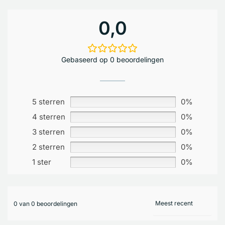
0,0
Gebaseerd op 0 beoordelingen
5 sterren
0%
4 sterren
0%
3 sterren
0%
2 sterren
0%
1 ster
0%
0 van 0 beoordelingen