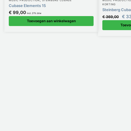
MUSIC PRODUCTION
STEINBERG CUBASE
MUSIC PRODUCTI
KORTING
Cubase Elements 15
Steinberg Cuba
€
99,00
incl. 21% btw
€
33
€
369,00
Toevoegen aan winkelwagen
Toevo