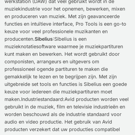
werkstation (DAW) dat veel gebruikt wordt in de
muziekindustrie voor het opnemen, bewerken, mixen
en produceren van muziek. Met zijn geavanceerde
functies en intuïtieve interface, Pro Tools is een go-to
keuze voor veel professionele muzikanten en
producenten.
Sibelius
:Sibelius is een
muzieknotatiesoftware waarmee je muziekpartituren
kunt maken en bewerken. Het wordt gebruikt door
componisten, arrangeurs en uitgevers om
professioneel ogende partituren te maken die
gemakkelijk te lezen en te begrijpen zijn. Met zijn
uitgebreide set tools en functies is Sibelius een goede
keuze voor iedereen die muziekpartituren moet
maken.Industriestandaard:Avid producten worden veel
gebruikt in de muziek, film en televisie industrieën en
worden beschouwd als de industrie standaard voor
audio en video productie. Het gebruik van Avid
producten verzekert dat uw producties compatibel