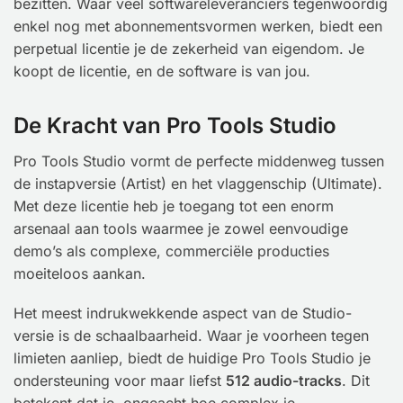
bezitten. Waar veel softwareleveranciers tegenwoordig
enkel nog met abonnementsvormen werken, biedt een
perpetual licentie je de zekerheid van eigendom. Je
koopt de licentie, en de software is van jou.
De Kracht van Pro Tools Studio
Pro Tools Studio vormt de perfecte middenweg tussen
de instapversie (Artist) en het vlaggenschip (Ultimate).
Met deze licentie heb je toegang tot een enorm
arsenaal aan tools waarmee je zowel eenvoudige
demo’s als complexe, commerciële producties
moeiteloos aankan.
Het meest indrukwekkende aspect van de Studio-
versie is de schaalbaarheid. Waar je voorheen tegen
limieten aanliep, biedt de huidige Pro Tools Studio je
ondersteuning voor maar liefst
512 audio-tracks
. Dit