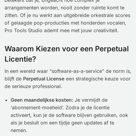
betekent dat je, ongeacht hoe complex je
arrangementen worden, nooit zonder ruimte komt te
zitten. Of je nu werkt aan uitgebreide orkestrale scores
of gelaagde pop-producties met honderden vocalen,
Pro Tools Studio ademt mee met jouw creativiteit.
Waarom Kiezen voor een Perpetual
Licentie?
In een wereld waar “software-as-a-service” de norm is,
blijft de
Perpetual License
een strategische keuze voor
de serieuze professional.
Geen maandelijkse kosten:
Je vermijdt de
‘abonnement-moeheid’. Zodra je de licentie
activeert, kun je de software blijven gebruiken, ook
als je besluit om een tijdje geen updates af te
nemen.