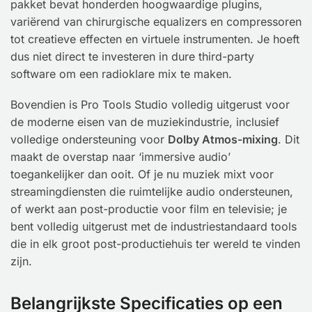
pakket bevat honderden hoogwaardige plugins,
variërend van chirurgische equalizers en compressoren
tot creatieve effecten en virtuele instrumenten. Je hoeft
dus niet direct te investeren in dure third-party
software om een radioklare mix te maken.
Bovendien is Pro Tools Studio volledig uitgerust voor
de moderne eisen van de muziekindustrie, inclusief
volledige ondersteuning voor
Dolby Atmos-mixing
. Dit
maakt de overstap naar ‘immersive audio’
toegankelijker dan ooit. Of je nu muziek mixt voor
streamingdiensten die ruimtelijke audio ondersteunen,
of werkt aan post-productie voor film en televisie; je
bent volledig uitgerust met de industriestandaard tools
die in elk groot post-productiehuis ter wereld te vinden
zijn.
Belangrijkste Specificaties op een