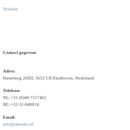
Youtube
Contact gegevens
Adres:
Hastelweg 260D, 5652 CN Eindhoven. Nederland
Telefoon:
NL: +31 (0)40-7117462
BE: +32-11-948814
Email:
info@i4studio.nl