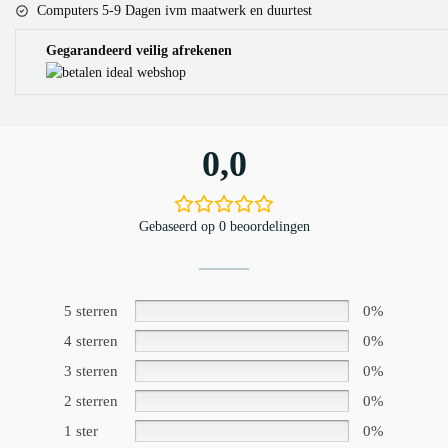
Computers 5-9 Dagen ivm maatwerk en duurtest
Gegarandeerd veilig afrekenen
0,0
Gebaseerd op 0 beoordelingen
5 sterren
0%
4 sterren
0%
3 sterren
0%
2 sterren
0%
1 ster
0%