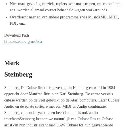
Niet-maat gevoeligemuziek, tuplets over maatstrepen, microtonaliteit,
enz. worden allemaal correct behandeld – geen workarounds
Overdracht naar en van andere programma’s via MusicXML, MIDI,
PDF, enz.
Download Path
https://steinberg.net/sda
Merk
Steinberg
Steinberg De Duitse firma is gevestigd in Hamburg en werd in 1984
opgericht door Manfred Rürup en Karl Steinberg. De eerste versie's
cubase werden op de veel gebruikt op de Atari computers. Later Cubase
Audio en de eerste softeare met een MIDI en Audio combinatie.
Steinberg valt onder yamaha en heeft inmiddels ook audio
interfacesSteinberg kennen we natuurlijk van
Cubase Pro
en Cubase
artistVan hun industriestandaard DAW Cubase tot hun geavanceerde