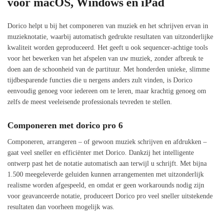
voor macOS, Windows en iPad
Dorico helpt u bij het componeren van muziek en het schrijven ervan in
muzieknotatie, waarbij automatisch gedrukte resultaten van uitzonderlijke
kwaliteit worden geproduceerd. Het geeft u ook sequencer-achtige tools
voor het bewerken van het afspelen van uw muziek, zonder afbreuk te
doen aan de schoonheid van de partituur. Met honderden unieke, slimme
tijdbesparende functies die u nergens anders zult vinden, is Dorico
eenvoudig genoeg voor iedereen om te leren, maar krachtig genoeg om
zelfs de meest veeleisende professionals tevreden te stellen.
Componeren met dorico pro 6
Componeren, arrangeren – of gewoon muziek schrijven en afdrukken –
gaat veel sneller en efficiënter met Dorico. Dankzij het intelligente
ontwerp past het de notatie automatisch aan terwijl u schrijft. Met bijna
1.500 meegeleverde geluiden kunnen arrangementen met uitzonderlijk
realisme worden afgespeeld, en omdat er geen workarounds nodig zijn
voor geavanceerde notatie, produceert Dorico pro veel sneller uitstekende
resultaten dan voorheen mogelijk was.