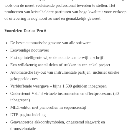
tools om de meest veeleisende professional tevreden te stellen. Het
produceren van kristalheldere partituren van hoge kwaliteit voor verkoop
of uitvoering is nog nooit zo snel en gemakkelijk geweest.
Voordelen Dorico Pro 6
De beste automatische gravure van alle software
Eenvoudige nootinvoer
Past op intelligente wijze de notatie aan terwijl u schrijft
Een willekeurig aantal delen of stukken in een enkel project
Automatische lay-out van instrumentale partijen, inclusief unieke
gekoppelde cues
Verbluffende weergave – bijna 1.500 geluiden inbegrepen
Ondersteunt VST 3 virtuele instrumenten en effectprocessors (30
inbegrepen)
MIDI-editor met pianorollen in sequencerstijl
DTP-pagina-indeling
Geavanceerde akkoordsymbolen, ongestemd slagwerk en
drumstelnotatie