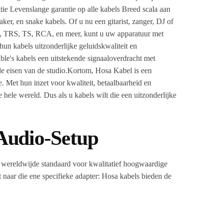
ie Levenslange garantie op alle kabels Breed scala aan
er, en snake kabels. Of u nu een gitarist, zanger, DJ of
LR, TRS, TS, RCA, en meer, kunt u uw apparatuur met
un kabels uitzonderlijke geluidskwaliteit en
le's kabels een uitstekende signaaloverdracht met
 de eisen van de studio.Kortom, Hosa Kabel is een
 Met hun inzet voor kwaliteit, betaalbaarheid en
ele wereld. Dus als u kabels wilt die een uitzonderlijke
Audio-Setup
e wereldwijde standaard voor kwalitatief hoogwaardige
nt naar die ene specifieke adapter: Hosa kabels bieden de