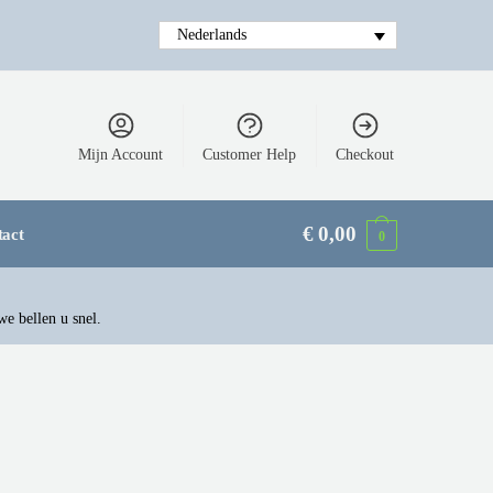
Nederlands
Mijn Account
Customer Help
Checkout
€
0,00
tact
0
we bellen u snel.