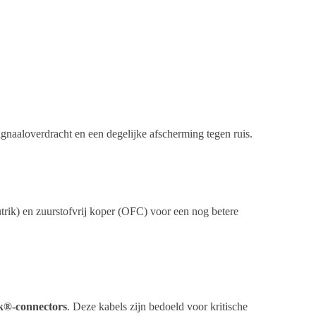
gnaaloverdracht en een degelijke afscherming tegen ruis.
rik) en zuurstofvrij koper (OFC) voor een nog betere
k®-connectors
. Deze kabels zijn bedoeld voor kritische