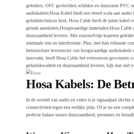
geleiders, OFC gevlochten schilden en duurzame PVC omhu
audiokabels:Hosa Kabel biedt een breed scala aan audio k
geluidstechnicus bent, Hosa Cable heeft de juiste kabe
gemak aansluiten.Hoogwaardige materialen:Hosa Cable gebr
duurzaamheid leveren. Met zuurstofvrije koperen geleid
minimale ruis en interferentie. Plus, met hun robuuste c
betrouwbare leverancier van hoogwaardige audiokabels en 
innovatie, heeft Hosa Cable het vertrouwen gewonnen van 
geluidskwaliteit en duurzaamheid leveren, kijk dan niet 
Hosa Kabels: De Bet
In de wereld van audio en video is je signaalpad slechts 
connectiviteit tegen een eerlijke prijs. Of je nu een comp
perfecte balans tussen duurzaamheid, prestaties en betaal