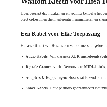
Waarom Kiezen voor Hosa T
Hosa begrijpt dat muzikanten en technici behoefte hebbe
biedt oplossingen die interferentie minimaliseren en sign
Een Kabel voor Elke Toepassing
Het assortiment van Hosa is een van de meest uitgebreide i
Audio Kabels:
Van klassieke
XLR-microfoonkabel
Digitale Connectiviteit:
Betrouwbare
MIDI-kabels
,
Adapters & Koppelingen:
Hosa staat bekend om hun
Snake Kabels:
Houd je studio georganiseerd met mult