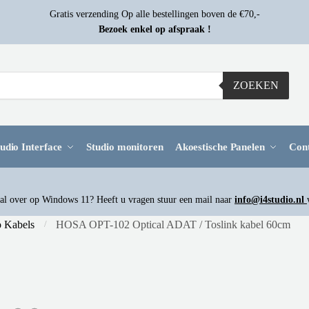
Gratis verzending Op alle bestellingen boven de €70,-
Bezoek enkel op afspraak !
ZOEKEN
udio Interface
Studio monitoren
Akoestische Panelen
Con
l over op Windows 11? Heeft u vragen stuur een mail naar
info@i4studio.nl
 Kabels
HOSA OPT-102 Optical ADAT / Toslink kabel 60cm
/