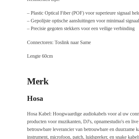
– Plastic Optical Fiber (POF) voor superieure signaal hel
– Gepolijste optische aansluitingen voor minimaal signaal
– Precisie gegoten stekkers voor een veilige verbinding
Connectoren: Toslink naar Same
Lengte 60cm
Merk
Hosa
Hosa Kabel: Hoogwaardige audiokabels voor al uw connec
producten voor muzikanten, DJ's, opnamestudio's en live 
betrouwbare leverancier van betrouwbare en duurzame kab
instrument, microfoon, patch, luidspreker, en snake ka