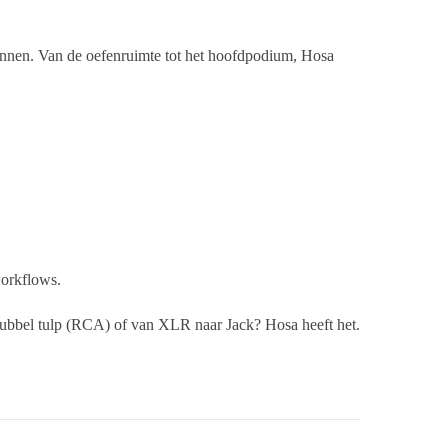
kunnen. Van de oefenruimte tot het hoofdpodium, Hosa
workflows.
ubbel tulp (RCA) of van XLR naar Jack? Hosa heeft het.