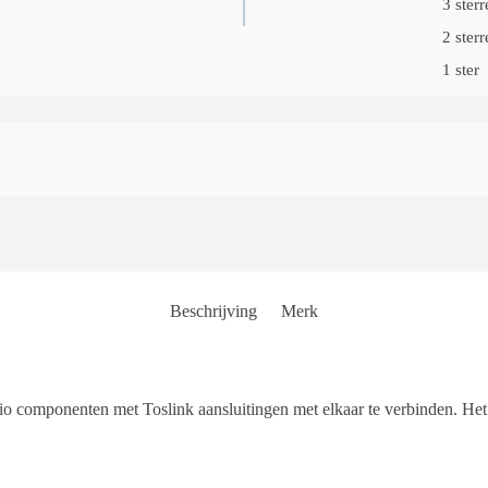
3 sterr
2 sterr
1 ster
Beschrijving
Merk
io componenten met Toslink aansluitingen met elkaar te verbinden. He