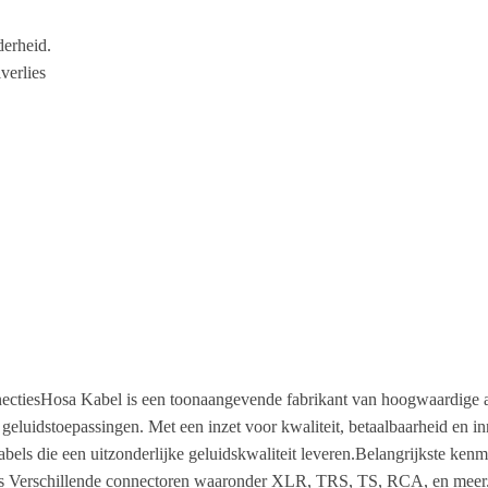
derheid.
verlies
tiesHosa Kabel is een toonaangevende fabrikant van hoogwaardige aud
geluidstoepassingen. Met een inzet voor kwaliteit, betaalbaarheid en i
els die een uitzonderlijke geluidskwaliteit leveren.Belangrijkste ken
bels Verschillende connectoren waaronder XLR, TRS, TS, RCA, en meer.