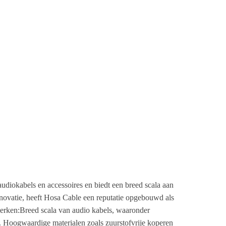
iokabels en accessoires en biedt een breed scala aan
nnovatie, heeft Hosa Cable een reputatie opgebouwd als
merken:Breed scala van audio kabels, waaronder
 Hoogwaardige materialen zoals zuurstofvrije koperen