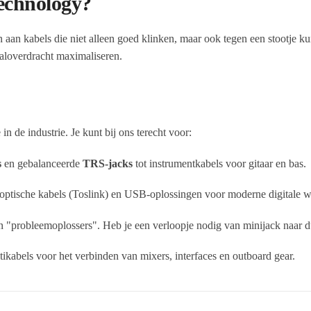
echnology?
n aan kabels die niet alleen goed klinken, maar ook tegen een stootje 
aaloverdracht maximaliseren.
n de industrie. Je kunt bij ons terecht voor:
s
en gebalanceerde
TRS-jacks
tot instrumentkabels voor gitaar en bas.
 optische kabels (Toslink) en USB-oplossingen voor moderne digitale 
 "probleemoplossers". Heb je een verloopje nodig van minijack naar d
ikabels voor het verbinden van mixers, interfaces en outboard gear.