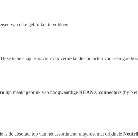
eisen van elke gebruiker te voldoen:
Deze kabels zijn voorzien van vernikkelde contacten voor een goede si
ro
lijn maakt gebruik van hoogwaardige
REAN®-connectors
(by Neut
 is de absolute top van het assortiment, uitgerust met originele
Neutri