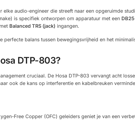
 elke audio-engineer die streeft naar een opgeruimde studi
nake) is specifiek ontworpen om apparatuur met een
DB25
 met
Balanced TRS (jack)
ingangen.
perfecte balans tussen bewegingsvrijheid en het minimalis
Hosa DTP-803?
management cruciaal. De Hosa DTP-803 vervangt acht losse
 maar ook de kans op interferentie en kabelbreuken verminde
ygen-Free Copper (OFC) geleiders geniet je van een verbet