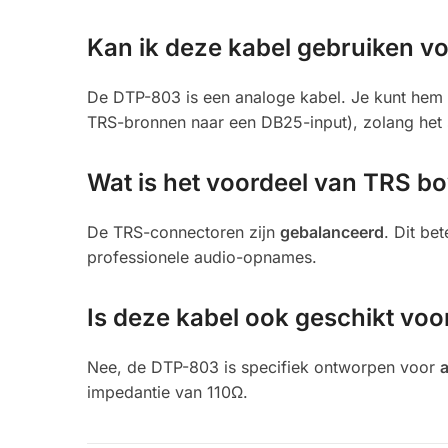
Kan ik deze kabel gebruiken vo
De DTP-803 is een analoge kabel. Je kunt hem
TRS-bronnen naar een DB25-input), zolang het 
Wat is het voordeel van TRS bo
De TRS-connectoren zijn
gebalanceerd
. Dit be
professionele audio-opnames.
Is deze kabel ook geschikt voo
Nee, de DTP-803 is specifiek ontworpen voor
impedantie van
110Ω
.