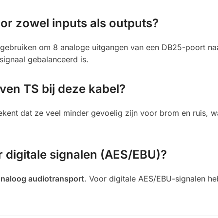
or zowel inputs als outputs?
 gebruiken om 8 analoge uitgangen van een DB25-poort naa
signaal gebalanceerd is.
ven TS bij deze kabel?
tekent dat ze veel minder gevoelig zijn voor brom en ruis, wa
r digitale signalen (AES/EBU)?
analoog audiotransport
. Voor digitale AES/EBU-signalen he