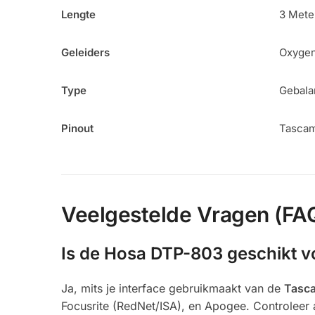
Lengte
3 Meter
Geleiders
Oxygen
Type
Gebala
Pinout
Tascam
Veelgestelde Vragen (FA
Is de Hosa DTP-803 geschikt vo
Ja, mits je interface gebruikmaakt van de
Tasc
Focusrite (RedNet/ISA), en Apogee. Controleer al