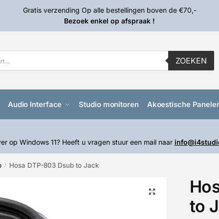
Gratis verzending Op alle bestellingen boven de €70,-
Bezoek enkel op afspraak !
ZOEKEN
Audio Interface
Studio monitoren
Akoestische Panele
er op Windows 11? Heeft u vragen stuur een mail naar
info@i4studi
b
Hosa DTP-803 Dsub to Jack
/
Hos
🔍
to 