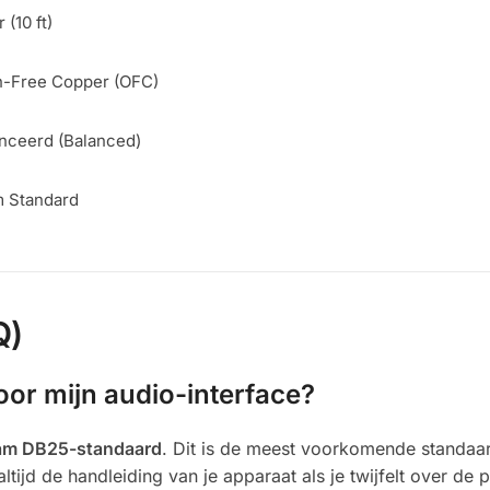
 (10 ft)
-Free Copper (OFC)
nceerd (Balanced)
 Standard
Q)
or mijn audio-interface?
am DB25-standaard
. Dit is de meest voorkomende standaar
tijd de handleiding van je apparaat als je twijfelt over de p