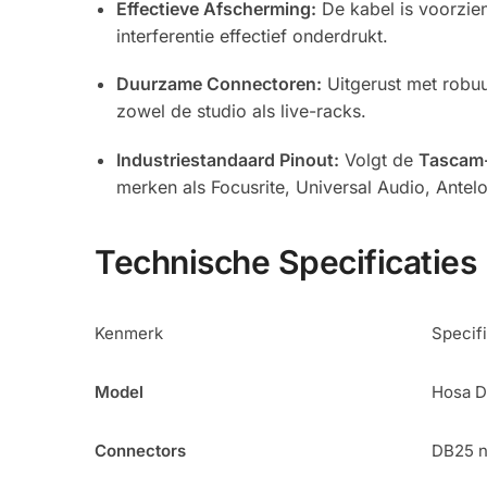
Effectieve Afscherming:
De kabel is voorzie
interferentie effectief onderdrukt.
Duurzame Connectoren:
Uitgerust met robuu
zowel de studio als live-racks.
Industriestandaard Pinout:
Volgt de
Tascam
merken als Focusrite, Universal Audio, Antelo
Technische Specificaties
Kenmerk
Specifi
Model
Hosa 
Connectors
DB25 n