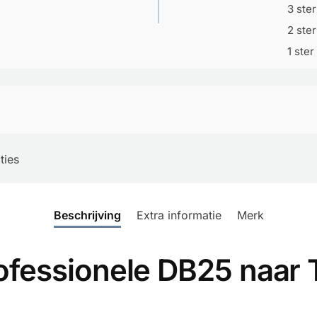
3 ste
2 ste
1 ster
ties
Beschrijving
Extra informatie
Merk
fessionele DB25 naar 