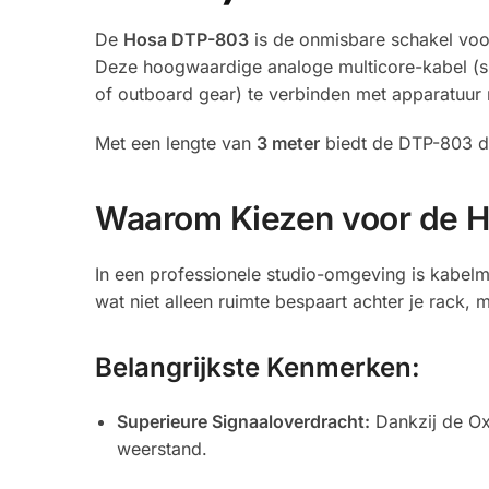
De
Hosa DTP-803
is de onmisbare schakel voor
Deze hoogwaardige analoge multicore-kabel (s
of outboard gear) te verbinden met apparatuur
Met een lengte van
3 meter
biedt de DTP-803 de 
Waarom Kiezen voor de 
In een professionele studio-omgeving is kabel
wat niet alleen ruimte bespaart achter je rack,
Belangrijkste Kenmerken:
Superieure Signaaloverdracht:
Dankzij de Ox
weerstand.