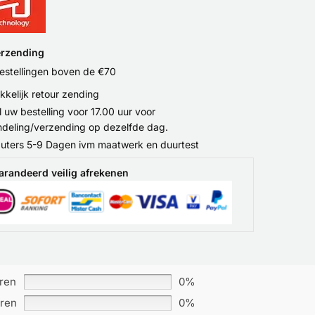
erzending
bestellingen boven de €70
kelijk retour zending
l uw bestelling voor 17.00 uur voor
deling/verzending op dezelfde dag.
ters 5-9 Dagen ivm maatwerk en duurtest
arandeerd veilig afrekenen
rren
0%
rren
0%