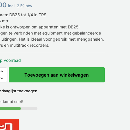
00
incl. 21% btw
ren: DB25 tot 1/4 in TRS
3 mtr
ke is ontworpen om apparaten met DB25-
ingen te verbinden met equipment met gebalanceerde
luitingen. Het is ideaal voor gebruik met mengpanelen,
s en multitrack recorders.
p voorraad
Toevoegen aan winkelwagen
erlanglijst toevoegen
verkoopt snel!