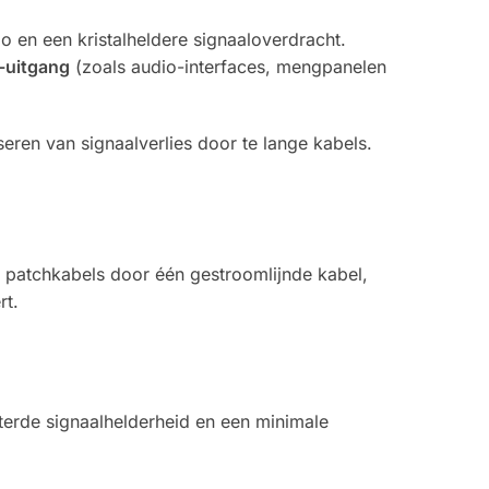
o en een kristalheldere signaaloverdracht.
-uitgang
(zoals audio-interfaces, mengpanelen
eren van signaalverlies door te lange kabels.
 patchkabels door één gestroomlijnde kabel,
rt.
erde signaalhelderheid en een minimale