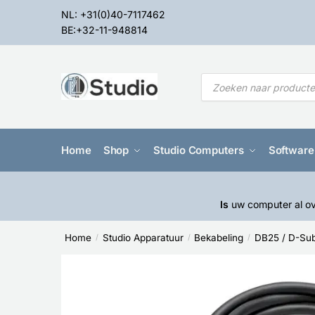
NL: +31(0)40-7117462
BE:+32-11-948814
Home
Shop
Studio Computers
Software
Is
uw computer al ov
Home
Studio Apparatuur
Bekabeling
DB25 / D-Su
/
/
/