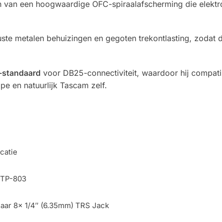
n van een hoogwaardige OFC-spiraalafscherming die elektro
ste metalen behuizingen en gegoten trekontlasting, zodat de
-standaard
voor DB25-connectiviteit, waardoor hij compati
pe en natuurlijk Tascam zelf.
catie
DTP-803
aar 8x 1/4″ (6.35mm) TRS Jack