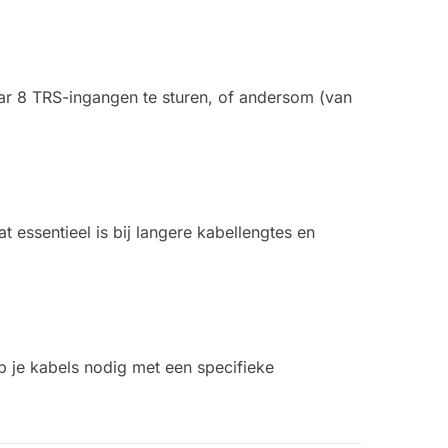
r 8 TRS-ingangen te sturen, of andersom (van
t essentieel is bij langere kabellengtes en
b je kabels nodig met een specifieke