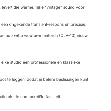
levert die warme, rijke "vintage" sound voor
 een ongekende transiënt-respons en precisie.
roemde witte woofer-monitoren (CLA-10) nieuw
elke studio een professionele en klassieke
 te leggen, zodat jij betere beslissingen kunt
io als de commerciële faciliteit.