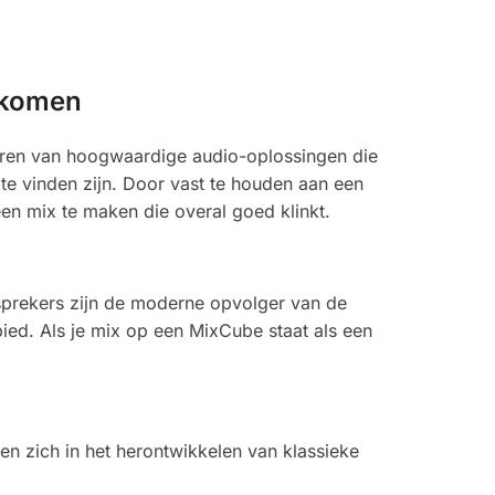
nkomen
everen van hoogwaardige audio-oplossingen die
 te vinden zijn. Door vast te houden aan een
en mix te maken die overal goed klinkt.
dsprekers zijn de moderne opvolger van de
bied. Als je mix op een MixCube staat als een
ren zich in het herontwikkelen van klassieke