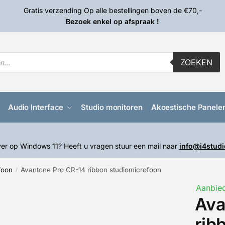
Gratis verzending Op alle bestellingen boven de €70,-
Bezoek enkel op afspraak !
ZOEKEN
Audio Interface
Studio monitoren
Akoestische Panele
er op Windows 11? Heeft u vragen stuur een mail naar
info@i4studi
foon
Avantone Pro CR-14 ribbon studiomicrofoon
/
Aanbied
Ava
rib