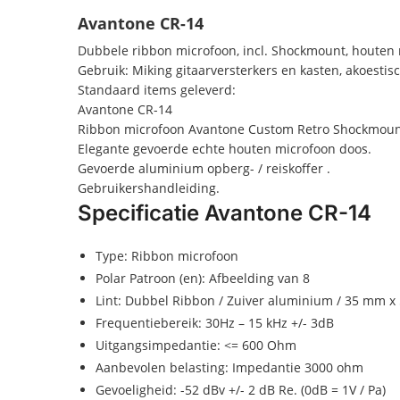
Avantone CR-14
Dubbele ribbon microfoon, incl. Shockmount, houten 
Gebruik: Miking gitaarversterkers en kasten, akoesti
Standaard items geleverd:
Avantone CR-14
Ribbon microfoon Avantone Custom Retro Shockmount
Elegante gevoerde echte houten microfoon doos.
Gevoerde aluminium opberg- / reiskoffer .
Gebruikershandleiding.
Specificatie Avantone CR-14
Type: Ribbon microfoon
Polar Patroon (en): Afbeelding van 8
Lint: Dubbel Ribbon / Zuiver aluminium / 35 mm x
Frequentiebereik: 30Hz – 15 kHz +/- 3dB
Uitgangsimpedantie: <= 600 Ohm
Aanbevolen belasting: Impedantie 3000 ohm
Gevoeligheid: -52 dBv +/- 2 dB Re. (0dB = 1V / Pa)