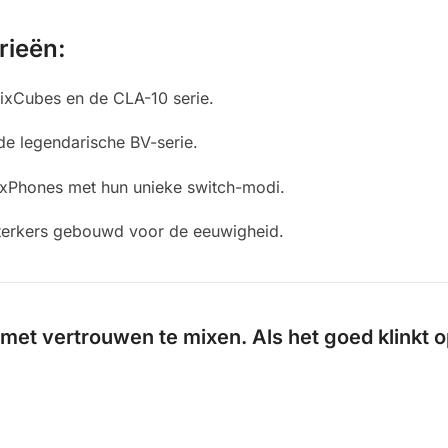
rieën:
ixCubes en de CLA-10 serie.
de legendarische BV-serie.
xPhones met hun unieke switch-modi.
terkers gebouwd voor de eeuwigheid.
m met vertrouwen te mixen. Als het goed klinkt o