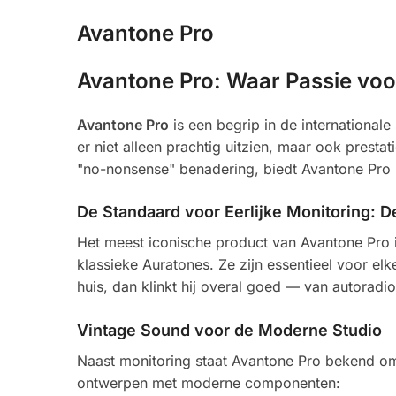
Avantone Pro
Avantone Pro: Waar Passie voo
Avantone Pro
is een begrip in de international
er niet alleen prachtig uitzien, maar ook prest
"no-nonsense" benadering, biedt Avantone Pro 
De Standaard voor Eerlijke Monitoring: 
Het meest iconische product van Avantone Pro i
klassieke Auratones. Ze zijn essentieel voor el
huis, dan klinkt hij overal goed — van autoradi
Vintage Sound voor de Moderne Studio
Naast monitoring staat Avantone Pro bekend o
ontwerpen met moderne componenten: