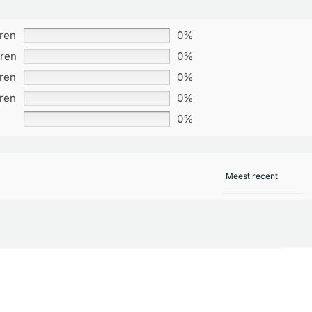
rren
0%
rren
0%
rren
0%
rren
0%
0%