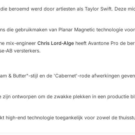
e beroemd werd door artiesten als Taylor Swift. Deze mic 
ns die gebruikmaken van Planar Magnetic technologie voor
he mix-engineer
Chris Lord-Alge
heeft Avantone Pro de be
se-AB versterkers.
 & Butter"-stijl en de 'Cabernet'-rode afwerkingen geven 
ijn ontworpen om de zwakke plekken in een productie bloot
 high-end technologie toegankelijk voor zowel de thuisstud