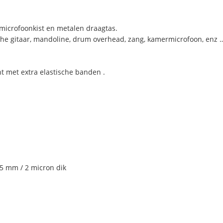
microfoonkist en metalen draagtas.
sche gitaar, mandoline, drum overhead, zang, kamermicrofoon, enz 
 met extra elastische banden .
 5 mm / 2 micron dik