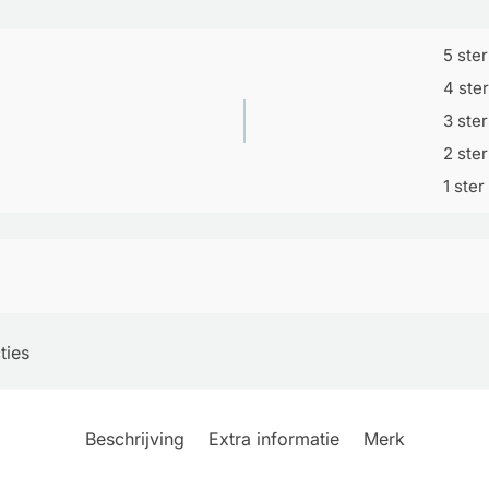
5 ste
4 ste
3 ste
2 ste
1 ster
ties
Beschrijving
Extra informatie
Merk