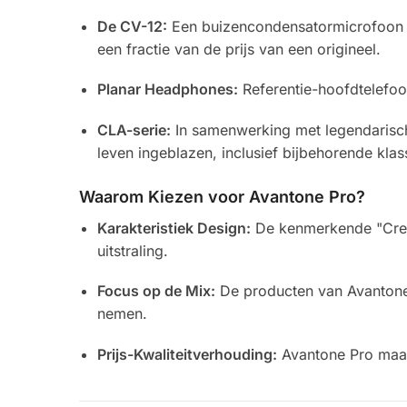
De CV-12:
Een buizencondensatormicrofoon di
een fractie van de prijs van een origineel.
Planar Headphones:
Referentie-hoofdtelefoo
CLA-serie:
In samenwerking met legendarisc
leven ingeblazen, inclusief bijbehorende klas
Waarom Kiezen voor Avantone Pro?
Karakteristiek Design:
De kenmerkende "Cream
uitstraling.
Focus op de Mix:
De producten van Avantone z
nemen.
Prijs-Kwaliteitverhouding:
Avantone Pro maakt