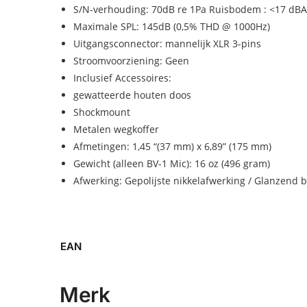
S/N-verhouding: 70dB re 1Pa Ruisbodem : <17 dB
Maximale SPL: 145dB (0,5% THD @ 1000Hz)
Uitgangsconnector: mannelijk XLR 3-pins
Stroomvoorziening: Geen
Inclusief Accessoires:
gewatteerde houten doos
Shockmount
Metalen wegkoffer
Afmetingen: 1,45 “(37 mm) x 6,89” (175 mm)
Gewicht (alleen BV-1 Mic): 16 oz (496 gram)
Afwerking: Gepolijste nikkelafwerking / Glanzend 
EAN
Merk