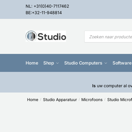
NL: +31(0)40-7117462
BE:+32-11-948814
Home
Shop
Studio Computers
Software
Is
uw computer al ov
Home
Studio Apparatuur
Microfoons
Studio Micro
/
/
/