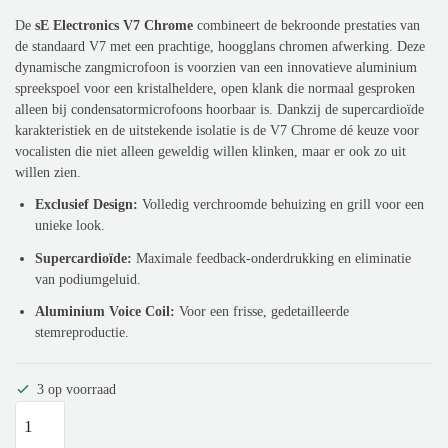
De
sE Electronics V7 Chrome
combineert de bekroonde prestaties van
de standaard V7 met een prachtige, hoogglans chromen afwerking. Deze
dynamische zangmicrofoon is voorzien van een innovatieve aluminium
spreekspoel voor een kristalheldere, open klank die normaal gesproken
alleen bij condensatormicrofoons hoorbaar is. Dankzij de supercardioïde
karakteristiek en de uitstekende isolatie is de V7 Chrome dé keuze voor
vocalisten die niet alleen geweldig willen klinken, maar er ook zo uit
willen zien.
Exclusief Design:
Volledig verchroomde behuizing en grill voor een
unieke look.
Supercardioïde:
Maximale feedback-onderdrukking en eliminatie
van podiumgeluid.
Aluminium Voice Coil:
Voor een frisse, gedetailleerde
stemreproductie.
3 op voorraad