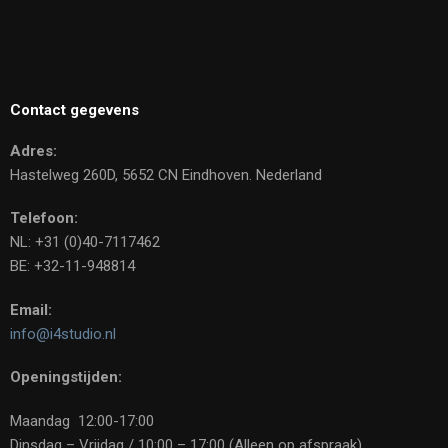
Contact gegevens
Adres:
Hastelweg 260D, 5652 CN Eindhoven. Nederland
Telefoon:
NL: +31 (0)40-7117462
BE: +32-11-948814
Email:
info@i4studio.nl
Openingstijden:
Maandag 12:00-17:00
Dinsdag – Vrijdag / 10:00 – 17:00 (Alleen op afspraak)