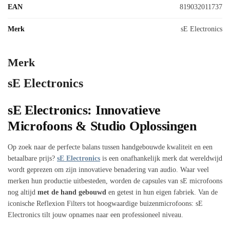
EAN
819032011737
Merk
sE Electronics
Merk
sE Electronics
sE Electronics: Innovatieve
Microfoons & Studio Oplossingen
Op zoek naar de perfecte balans tussen handgebouwde kwaliteit en een
betaalbare prijs?
sE Electronics
is een onafhankelijk merk dat wereldwijd
wordt geprezen om zijn innovatieve benadering van audio. Waar veel
merken hun productie uitbesteden, worden de capsules van sE microfoons
nog altijd
met de hand gebouwd
en getest in hun eigen fabriek. Van de
iconische Reflexion Filters tot hoogwaardige buizenmicrofoons: sE
Electronics tilt jouw opnames naar een professioneel niveau.