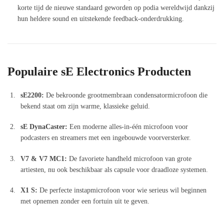
korte tijd de nieuwe standaard geworden op podia wereldwijd dankzij
hun heldere sound en uitstekende feedback-onderdrukking.
Populaire sE Electronics Producten
sE2200:
De bekroonde grootmembraan condensatormicrofoon die
bekend staat om zijn warme, klassieke geluid.
sE DynaCaster:
Een moderne alles-in-één microfoon voor
podcasters en streamers met een ingebouwde voorversterker.
V7 & V7 MC1:
De favoriete handheld microfoon van grote
artiesten, nu ook beschikbaar als capsule voor draadloze systemen.
X1 S:
De perfecte instapmicrofoon voor wie serieus wil beginnen
met opnemen zonder een fortuin uit te geven.