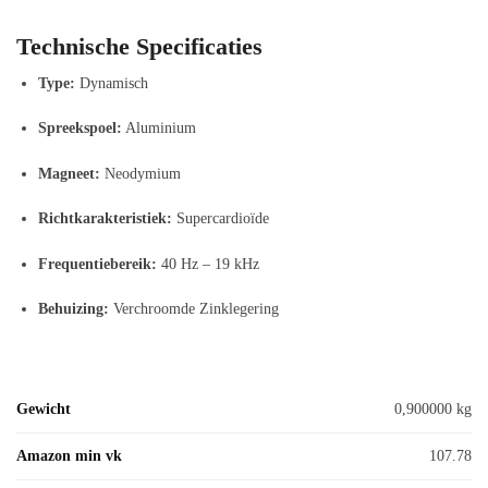
Technische Specificaties
Type:
Dynamisch
Spreekspoel:
Aluminium
Magneet:
Neodymium
Richtkarakteristiek:
Supercardioïde
Frequentiebereik:
40 Hz – 19 kHz
Behuizing:
Verchroomde Zinklegering
Gewicht
0,900000 kg
Amazon min vk
107.78